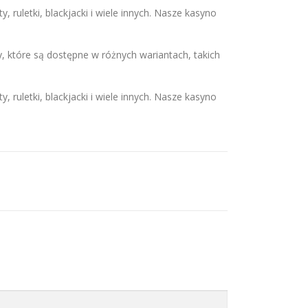
 ruletki, blackjacki i wiele innych. Nasze kasyno
y, które są dostępne w różnych wariantach, takich
 ruletki, blackjacki i wiele innych. Nasze kasyno