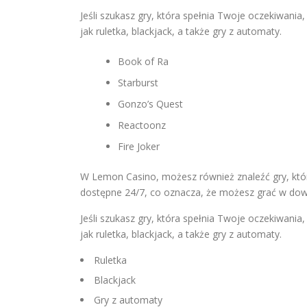
Jeśli szukasz gry, która spełnia Twoje oczekiwani
jak ruletka, blackjack, a także gry z automaty.
Book of Ra
Starburst
Gonzo’s Quest
Reactoonz
Fire Joker
W Lemon Casino, możesz również znaleźć gry, które
dostępne 24/7, co oznacza, że możesz grać w dowo
Jeśli szukasz gry, która spełnia Twoje oczekiwani
jak ruletka, blackjack, a także gry z automaty.
Ruletka
Blackjack
Gry z automaty