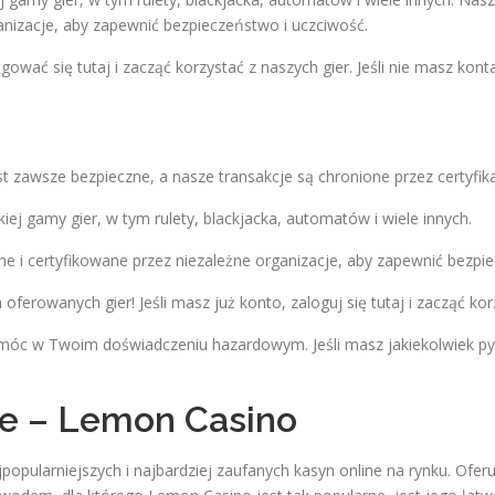
anizacje, aby zapewnić bezpieczeństwo i uczciwość.
wać się tutaj i zacząć korzystać z naszych gier. Jeśli nie masz konta
t zawsze bezpieczne, a nasze transakcje są chronione przez certyfika
ej gamy gier, w tym rulety, blackjacka, automatów i wiele innych.
e i certyfikowane przez niezależne organizacje, aby zapewnić bezpi
h oferowanych gier! Jeśli masz już konto, zaloguj się tutaj i zacząć kor
c w Twoim doświadczeniu hazardowym. Jeśli masz jakiekolwiek pytan
ne – Lemon Casino
opularniejszych i najbardziej zaufanych kasyn online na rynku. Oferu