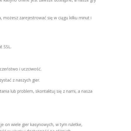
, możesz zarejestrować się w ciągu kilku minut i
t SSL.
eczeństwo i uczciwość.
zystać z naszych gier.
ia lub problem, skontaktuj się z nami, a nasza
je on wiele gier kasynowych, w tym ruletke,