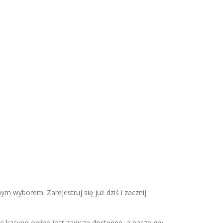
nym wyborem. Zarejestruj się już dziś i zacznij
e kasyno online jest zawsze dostępne, a nasze gry