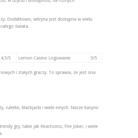
ość w użyciu i dostępność na różnych
czy. Dodatkowo, witryna jest dostępna w wielu
 całego świata.
4,5/5
Lemon Casino Logowanie
5/5
owych i stałych graczy. To sprawia, że jest ona
 ruletke, blackjacki i wiele innych. Nasze kasyno
ndy gry, takie jak Reactoonz, Fire Joker, i wiele
a.