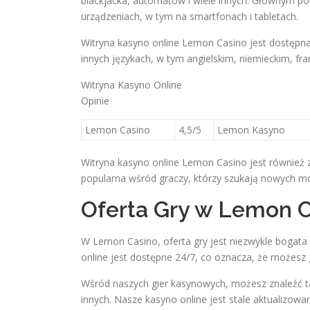
blackjacka, automatów i wiele innych. Głównym po
urządzeniach, w tym na smartfonach i tabletach.
Witryna kasyno online Lemon Casino jest dostępna 
innych językach, w tym angielskim, niemieckim, fra
Witryna Kasyno Online
Opinie
Lemon Casino
4,5/5
Lemon Kasyno
Witryna kasyno online Lemon Casino jest również zn
popularna wśród graczy, którzy szukają nowych mo
Oferta Gry w Lemon 
W Lemon Casino, oferta gry jest niezwykle bogata i
online jest dostępne 24/7, co oznacza, że możesz 
Wśród naszych gier kasynowych, możesz znaleźć taki
innych. Nasze kasyno online jest stale aktualizowa