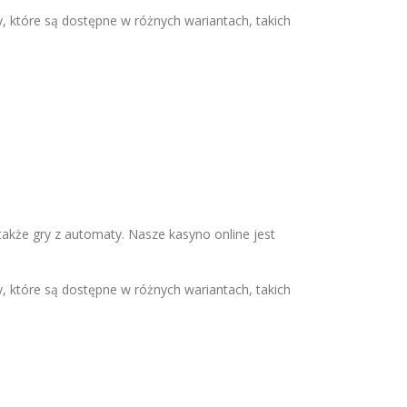
y, które są dostępne w różnych wariantach, takich
także gry z automaty. Nasze kasyno online jest
y, które są dostępne w różnych wariantach, takich