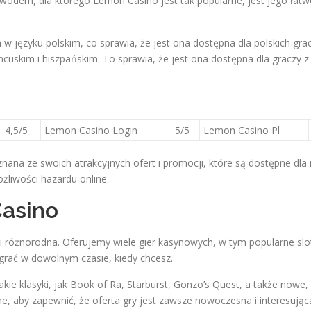
wodem, dla którego Lemon Casino jest tak popularne, jest jego łatw
w języku polskim, co sprawia, że jest ona dostępna dla polskich gra
ncuskim i hiszpańskim. To sprawia, że jest ona dostępna dla graczy z
4,5/5
Lemon Casino Login
5/5
Lemon Casino Pl
ana ze swoich atrakcyjnych ofert i promocji, które są dostępne dla n
żliwości hazardu online.
Casino
 różnorodna. Oferujemy wiele gier kasynowych, w tym popularne sloty,
grać w dowolnym czasie, kiedy chcesz.
e klasyki, jak Book of Ra, Starburst, Gonzo’s Quest, a także nowe, tre
ne, aby zapewnić, że oferta gry jest zawsze nowoczesna i interesując