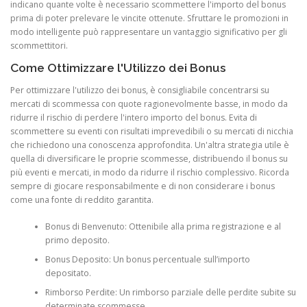
indicano quante volte è necessario scommettere l'importo del bonus
prima di poter prelevare le vincite ottenute. Sfruttare le promozioni in
modo intelligente può rappresentare un vantaggio significativo per gli
scommettitori.
Come Ottimizzare l'Utilizzo dei Bonus
Per ottimizzare l'utilizzo dei bonus, è consigliabile concentrarsi su
mercati di scommessa con quote ragionevolmente basse, in modo da
ridurre il rischio di perdere l'intero importo del bonus. Evita di
scommettere su eventi con risultati imprevedibili o su mercati di nicchia
che richiedono una conoscenza approfondita. Un'altra strategia utile è
quella di diversificare le proprie scommesse, distribuendo il bonus su
più eventi e mercati, in modo da ridurre il rischio complessivo. Ricorda
sempre di giocare responsabilmente e di non considerare i bonus
come una fonte di reddito garantita.
Bonus di Benvenuto: Ottenibile alla prima registrazione e al
primo deposito.
Bonus Deposito: Un bonus percentuale sull’importo
depositato.
Rimborso Perdite: Un rimborso parziale delle perdite subite su
determinate scommesse.