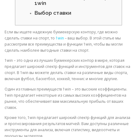
1win
Выбор ставки
Если вы ищете надежную букмекерскую контору, где можно
сделать ставки на спорт, то
1win
– ваш выбор. В этой статье мы
рассмотрим все преимущества и функции 1win, чтобы вы могли
сделать наиболее выгодные ставки на спорт.
1win – это одна из лучших букмекерских контор в мире, которая
предлагает широкий спектр функций и инструментов для ставок на
спорт. В 1win вы можете делать ставки на различные виды спорта,
включая футбол, баскетбол, хоккей, теннис и многие другие.
Один из главных преимуществ 1win – это высокие коэффициенты.
1win предлагает некоторые из самых высоких коэффициентов на
рынке, что обеспечивает вам максимальную прибыль от ваших
ставок.
Кроме того, 1win предлагает широкий спектр функций для анализа
и прогнозирования результатов матчей. Вам доступны различные
инструменты для анализа, включая статистику, видеоотчеты и
прогнозы экспертов.