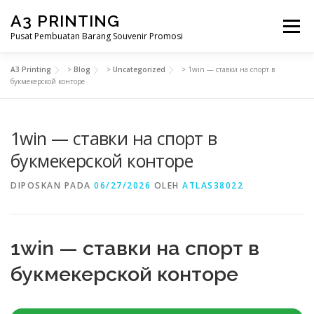
Lompat
A3 PRINTING
ke
Menu
konten
Pusat Pembuatan Barang Souvenir Promosi
A3 Printing
>
Blog
>
Uncategorized
>
1win — ставки на спорт в
BERANDA
PRODUK KAMI
SHOP
букмекерской конторе
1win — ставки на спорт в
SAMPLE PAGE
букмекерской конторе
DIPOSKAN PADA
06/27/2026
OLEH
ATLAS38022
1win — ставки на спорт в
букмекерской конторе