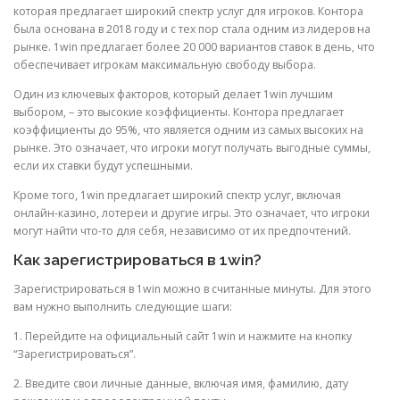
которая предлагает широкий спектр услуг для игроков. Контора
была основана в 2018 году и с тех пор стала одним из лидеров на
рынке. 1win предлагает более 20 000 вариантов ставок в день, что
обеспечивает игрокам максимальную свободу выбора.
Один из ключевых факторов, который делает 1win лучшим
выбором, – это высокие коэффициенты. Контора предлагает
коэффициенты до 95%, что является одним из самых высоких на
рынке. Это означает, что игроки могут получать выгодные суммы,
если их ставки будут успешными.
Кроме того, 1win предлагает широкий спектр услуг, включая
онлайн-казино, лотереи и другие игры. Это означает, что игроки
могут найти что-то для себя, независимо от их предпочтений.
Как зарегистрироваться в 1win?
Зарегистрироваться в 1win можно в считанные минуты. Для этого
вам нужно выполнить следующие шаги:
1. Перейдите на официальный сайт 1win и нажмите на кнопку
“Зарегистрироваться”.
2. Введите свои личные данные, включая имя, фамилию, дату