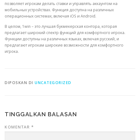
позволяет игрокам делать ставки и управлять аккаунтом на
мобильных устройствах. Функция доступна на различных
операционных системах, включая iOS и Android.
В целом, 1win – это лучшая букмекерская контора, которая
предлагает широкий спектр функций для комфортного игрока.
Функции доступны на различных языках, включая русский, и
предлагают игрокам широкие возможности для комфортного
игрока.
DIPOSKAN DI
UNCATEGORIZED
TINGGALKAN BALASAN
KOMENTAR
*