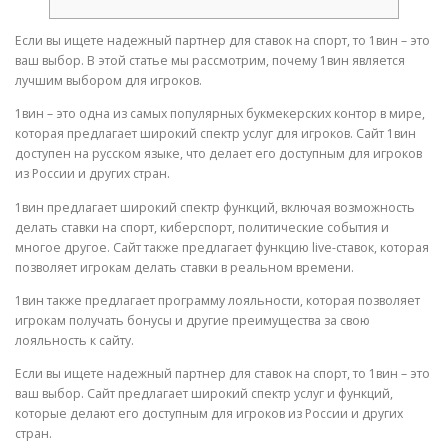
Если вы ищете надежный партнер для ставок на спорт, то 1вин – это
ваш выбор. В этой статье мы рассмотрим, почему 1вин является
лучшим выбором для игроков.
1вин – это одна из самых популярных букмекерских контор в мире,
которая предлагает широкий спектр услуг для игроков. Сайт 1вин
доступен на русском языке, что делает его доступным для игроков
из России и других стран.
1вин предлагает широкий спектр функций, включая возможность
делать ставки на спорт, киберспорт, политические события и
многое другое. Сайт также предлагает функцию live-ставок, которая
позволяет игрокам делать ставки в реальном времени.
1вин также предлагает программу лояльности, которая позволяет
игрокам получать бонусы и другие преимущества за свою
лояльность к сайту.
Если вы ищете надежный партнер для ставок на спорт, то 1вин – это
ваш выбор. Сайт предлагает широкий спектр услуг и функций,
которые делают его доступным для игроков из России и других
стран.