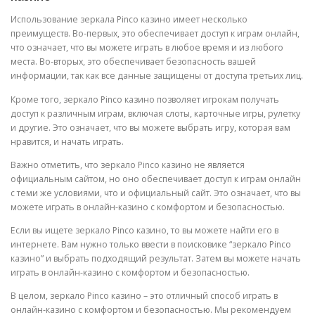
Использование зеркала Pinco казино имеет несколько
преимуществ. Во-первых, это обеспечивает доступ к играм онлайн,
что означает, что вы можете играть в любое время и из любого
места. Во-вторых, это обеспечивает безопасность вашей
информации, так как все данные защищены от доступа третьих лиц.
Кроме того, зеркало Pinco казино позволяет игрокам получать
доступ к различным играм, включая слоты, карточные игры, рулетку
и другие. Это означает, что вы можете выбрать игру, которая вам
нравится, и начать играть.
Важно отметить, что зеркало Pinco казино не является
официальным сайтом, но оно обеспечивает доступ к играм онлайн
с теми же условиями, что и официальный сайт. Это означает, что вы
можете играть в онлайн-казино с комфортом и безопасностью.
Если вы ищете зеркало Pinco казино, то вы можете найти его в
интернете. Вам нужно только ввести в поисковике “зеркало Pinco
казино” и выбрать подходящий результат. Затем вы можете начать
играть в онлайн-казино с комфортом и безопасностью.
В целом, зеркало Pinco казино – это отличный способ играть в
онлайн-казино с комфортом и безопасностью. Мы рекомендуем