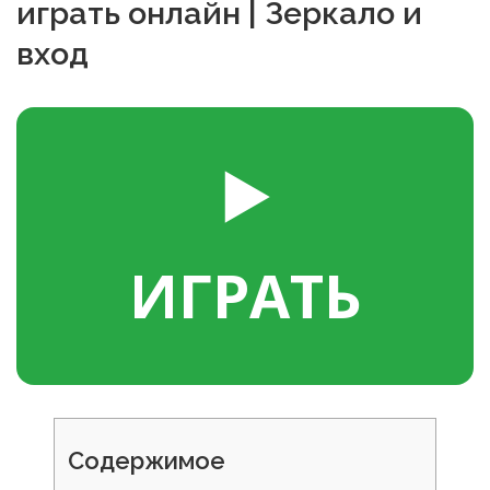
играть онлайн | Зеркало и
вход
▶️
ИГРАТЬ
Содержимое