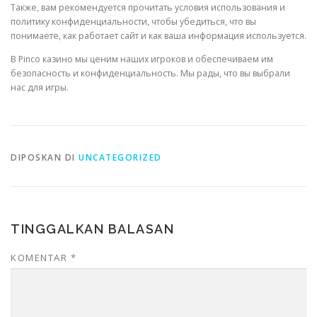
Также, вам рекомендуется прочитать условия использования и
политику конфиденциальности, чтобы убедиться, что вы
понимаете, как работает сайт и как ваша информация используется.
В Pinco казино мы ценим наших игроков и обеспечиваем им
безопасность и конфиденциальность. Мы рады, что вы выбрали
нас для игры.
DIPOSKAN DI
UNCATEGORIZED
TINGGALKAN BALASAN
KOMENTAR
*