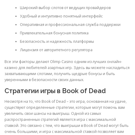
Широкий выбор слотов от ведущих провайдеров
Удобный и интуитивно понятный интерфейс
Оперативная и профессиональная служба поддержки
Привлекательная бонусная политика
Безопасность и надежность платформы
Лицензия от авторитетного регулятора
Все эти факторы делают Olimp Casino одним из лучших онлайн-
казино для любителей азартных игр. Здесь вы можете насладиться
захватывающими слотами, получить щедрые бонусы и быть
уверенными в безопасности своих данных.
Стратегии игры в Book of Dead
Несмотря на то, что Book of Dead – это игра, основанная на удаче,
существуют определенные стратегии, которые могут помочь вам
увеличить свои шансы на выигрыш. Одной из самых
распространенных стратегий является игра с максимальной
ставкой. Это связано с тем, что выигрыши в Book of Dead могут быть
очень большими, и игра с максимальной ставкой позволяет вам