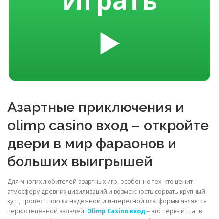
▶️
Азартные приключения и
olimp casino вход – откройте
двери в мир фараонов и
больших выигрышей
Для многих любителей азартных игр, особенно тех, кто ценит
атмосферу древних цивилизаций и возможность сорвать крупный
куш, процесс поиска надежной и интересной платформы является
первостепенной задачей.
Olimp Casino вход
– это первый шаг в