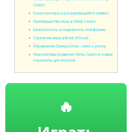
Casino
Бонусная игра и расширяющийся символ
Преимущества игры в Olimp Casino
Безопасность и надежность платформы
Стратегии игры в Book of Dead
Управление банкроллом – ключ к успеху
Перспективы развития Olimp Casino и новые
горизонты для игроков
🔥
Играть