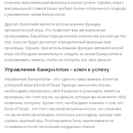
получить максимальный выигрыш в случае успеха. Однако, игра с
максимальной ставкой также требует более осторожного подхода
к управлению своим банкроллом.
Другой стратегией является использование функции
автоматической игры. Это позволяет вам автоматически
прокручивать барабаны определенное количество раз или до тех
пор, пока не будет достигнут определенный выигрыш или
проигрыш. Однако, при использовании функции автоматической
игры необходимо внимательно следить за своим банкроллом и
устанавливать лимиты, чтобы не потерять все свои деньги.
Управление банкроллом – ключ к успеху
Управление банкроллом – это один из самых важных аспектов
успешной игры в Book of Dead. Прежде чем начать играть,
необходимо определить свой банкролл и установить лимит на
проигрыш. Не стоит играть на деньги, которые вы не можете себе
позволить потерять. Кроме того, необходимо помнить о том, что
Book of Dead – это слот с высокой волатильностью, что означает,
что вы можете проигрывать несколько раз подряд, прежде чем
сорвать крупный куш. Поэтому важно быть терпеливым и не
отчаиваться после нескольких неудачных спинов.