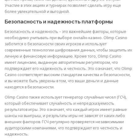
Участие в этих акциях и турнирах позволяет сделать игру еще
более увлекательной и выгодной.
Безопасность и надежность платформы
Безопасность и надежность – это важнейшие факторы, которые
необходимо учитывать при выборе онлайн-казино. Olimp Casino
заботится о безопасности своих игроков и использует
современные технологии шифрования данных, чтобы защитить их
личную и финансовую информацию. Кроме того, Olimp Casino
имеет лицензию, выданную авторитетным регулятором, что
подтверждает его надежность и честность. Это означает, что Olimp
Casino соответствует высоким стандартам качества и безопасности,
и вы можете быть уверены в том, что ваши деньги и данные
находятся в безопасности.
Olimp Casino также использует генератор случайных чисел (ГСЧ),
который обеспечивает случайность и непредсказуемость
результатов игры. Это означает, что каждый игрок имеет равные
шансы на выигрыш, и результаты игры не зависят от каких-либо
внешних факторов. ГСЧ регулярно проверяется независимыми
аудиторскими компаниями, что подтверждает его честность и
надежность.