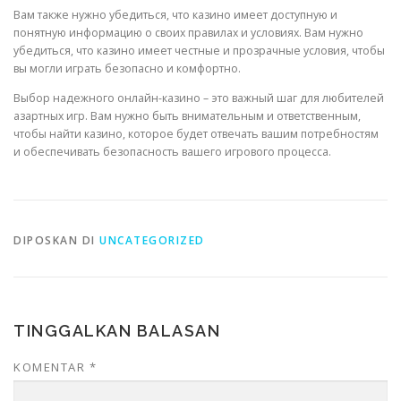
Вам также нужно убедиться, что казино имеет доступную и
понятную информацию о своих правилах и условиях. Вам нужно
убедиться, что казино имеет честные и прозрачные условия, чтобы
вы могли играть безопасно и комфортно.
Выбор надежного онлайн-казино – это важный шаг для любителей
азартных игр. Вам нужно быть внимательным и ответственным,
чтобы найти казино, которое будет отвечать вашим потребностям
и обеспечивать безопасность вашего игрового процесса.
DIPOSKAN DI
UNCATEGORIZED
TINGGALKAN BALASAN
KOMENTAR
*