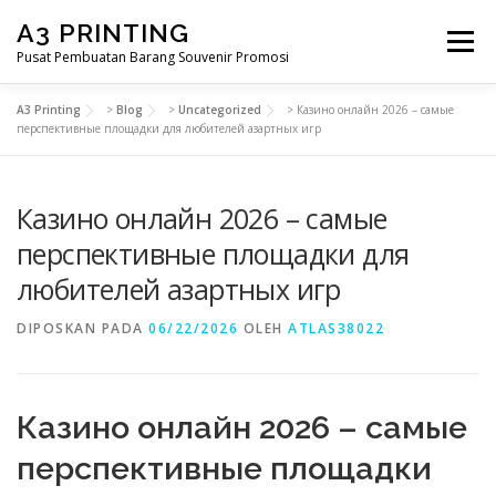
Lompat
A3 PRINTING
ke
Menu
konten
Pusat Pembuatan Barang Souvenir Promosi
A3 Printing
>
Blog
>
Uncategorized
>
Казино онлайн 2026 – самые
BERANDA
PRODUK KAMI
SHOP
перспективные площадки для любителей азартных игр
Казино онлайн 2026 – самые
SAMPLE PAGE
перспективные площадки для
любителей азартных игр
DIPOSKAN PADA
06/22/2026
OLEH
ATLAS38022
Казино онлайн 2026 – самые
перспективные площадки