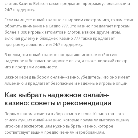
слотов. Казино Betsson также предлагает программу лояльности и
24/7 поддержку.
Если вы ищете онлайн-казино с широким спектром игр, то вам стоит
обратить внимание на Casino 777. Это казино предлагает игрокам
более 1 000 игровых автоматов и слотов, а также другие игры,
включая рулетку и блэкджек. Казино 777 также предлагает
программу лояльности и 24/7 поддержку.
В целом, эти онлайн-казино предлагают игрокам из России
надежное и безопасное игровое опыта, а также широкий спектр
игр и программ лояльности.
Важно! Перед выбором онлайн-казино, убедитесь, что оно имеет
лицензию и предлагает безопасные и надежные игровые опции.
Как выбрать надежное онлайн-
казино: советы и рекомендации
Первым шагом является выбор казино из топа. Казино топ – это
список лучших онлайн-казино, которые получили высокую оценку
игроков и экспертов. Вам нужно выбрать казино, которое
соответствует вашим предпочтениям и требованиям.