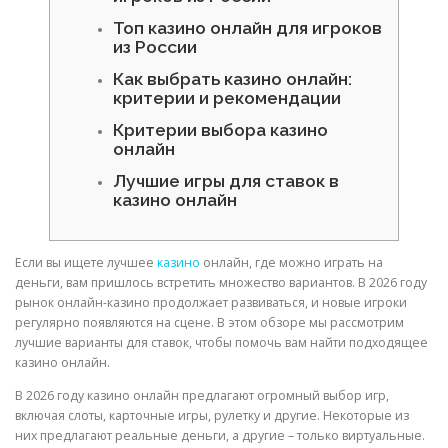
Топ казино онлайн для игроков
из России
Как выбрать казино онлайн:
критерии и рекомендации
Критерии выбора казино
онлайн
Лучшие игры для ставок в
казино онлайн
Если вы ищете лучшее
казино
онлайн, где можно играть на
деньги, вам пришлось встретить множество вариантов. В 2026 году
рынок онлайн-казино продолжает развиваться, и новые игроки
регулярно появляются на сцене. В этом обзоре мы рассмотрим
лучшие варианты для ставок, чтобы помочь вам найти подходящее
казино онлайн.
В 2026 году казино онлайн предлагают огромный выбор игр,
включая слоты, карточные игры, рулетку и другие. Некоторые из
них предлагают реальные деньги, а другие – только виртуальные.