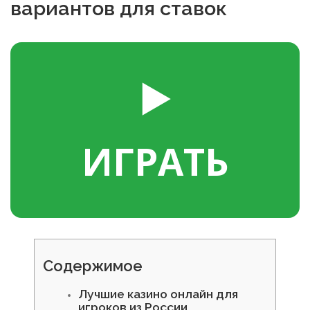
вариантов для ставок
▶️
ИГРАТЬ
Содержимое
Лучшие казино онлайн для
игроков из России