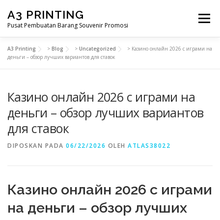
Lompat
A3 PRINTING
ke
Menu
konten
Pusat Pembuatan Barang Souvenir Promosi
A3 Printing
>
Blog
>
Uncategorized
>
Казино онлайн 2026 с играми на
BERANDA
PRODUK KAMI
SHOP
деньги – обзор лучших вариантов для ставок
Казино онлайн 2026 с играми на
SAMPLE PAGE
деньги – обзор лучших вариантов
для ставок
DIPOSKAN PADA
06/22/2026
OLEH
ATLAS38022
Казино онлайн 2026 с играми
на деньги – обзор лучших