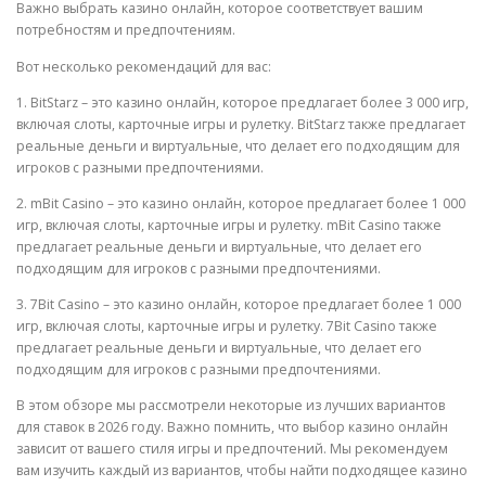
Важно выбрать казино онлайн, которое соответствует вашим
потребностям и предпочтениям.
Вот несколько рекомендаций для вас:
1. BitStarz – это казино онлайн, которое предлагает более 3 000 игр,
включая слоты, карточные игры и рулетку. BitStarz также предлагает
реальные деньги и виртуальные, что делает его подходящим для
игроков с разными предпочтениями.
2. mBit Casino – это казино онлайн, которое предлагает более 1 000
игр, включая слоты, карточные игры и рулетку. mBit Casino также
предлагает реальные деньги и виртуальные, что делает его
подходящим для игроков с разными предпочтениями.
3. 7Bit Casino – это казино онлайн, которое предлагает более 1 000
игр, включая слоты, карточные игры и рулетку. 7Bit Casino также
предлагает реальные деньги и виртуальные, что делает его
подходящим для игроков с разными предпочтениями.
В этом обзоре мы рассмотрели некоторые из лучших вариантов
для ставок в 2026 году. Важно помнить, что выбор казино онлайн
зависит от вашего стиля игры и предпочтений. Мы рекомендуем
вам изучить каждый из вариантов, чтобы найти подходящее казино