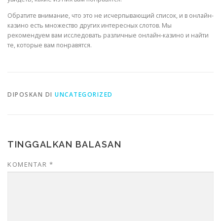
Обратите внимание, что это не исчерпывающий список, и в онлайн-
казино есть множество других интересных слотов. Мы
рекомендуем вам исследовать различные онлайн-казино и найти
те, которые вам понравятся.
DIPOSKAN DI
UNCATEGORIZED
TINGGALKAN BALASAN
KOMENTAR
*