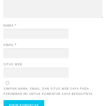
NAMA
*
EMAIL
*
SITUS WEB
SIMPAN NAMA, EMAIL, DAN SITUS WEB SAYA PADA
PERAMBAN INI UNTUK KOMENTAR SAYA BERIKUTNYA.