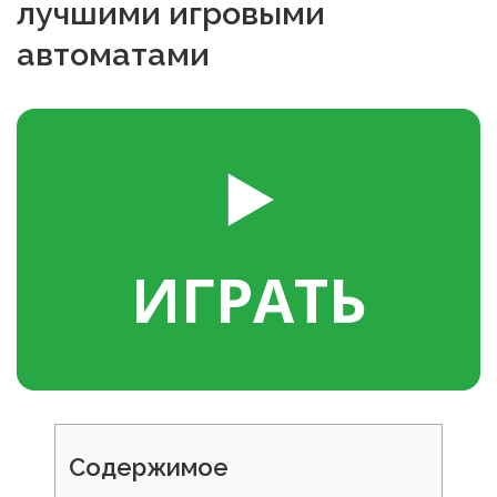
лучшими игровыми
автоматами
▶️
ИГРАТЬ
Содержимое