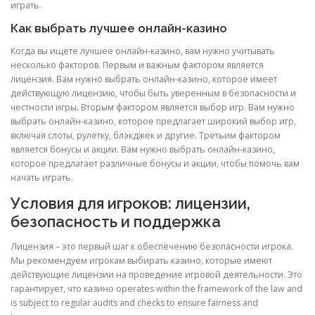
играть.
Как выбрать лучшее онлайн-казино
Когда вы ищете лучшее онлайн-казино, вам нужно учитывать
несколько факторов. Первым и важным фактором является
лицензия. Вам нужно выбрать онлайн-казино, которое имеет
действующую лицензию, чтобы быть уверенным в безопасности и
честности игры. Вторым фактором является выбор игр. Вам нужно
выбрать онлайн-казино, которое предлагает широкий выбор игр,
включая слоты, рулетку, блэкджек и другие. Третьим фактором
является бонусы и акции. Вам нужно выбрать онлайн-казино,
которое предлагает различные бонусы и акции, чтобы помочь вам
начать играть.
Условия для игроков: лицензии,
безопасность и поддержка
Лицензия – это первый шаг к обеспечению безопасности игрока.
Мы рекомендуем игрокам выбирать казино, которые имеют
действующие лицензии на проведение игровой деятельности. Это
гарантирует, что казино operates within the framework of the law and
is subject to regular audits and checks to ensure fairness and