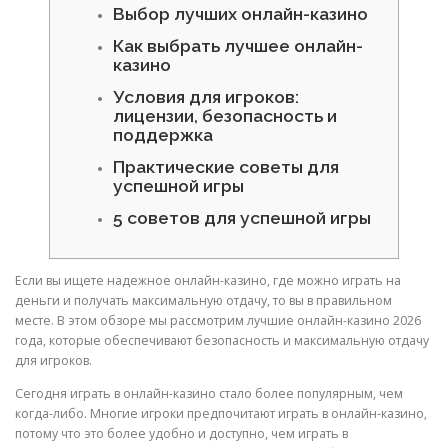
Выбор лучших онлайн-казино
Как выбрать лучшее онлайн-
казино
Условия для игроков:
лицензии, безопасность и
поддержка
Практические советы для
успешной игры
5 советов для успешной игры
Если вы ищете надежное онлайн-казино, где можно играть на
деньги и получать максимальную отдачу, то вы в правильном
месте. В этом обзоре мы рассмотрим лучшие онлайн-казино 2026
года, которые обеспечивают безопасность и максимальную отдачу
для игроков.
Сегодня играть в онлайн-казино стало более популярным, чем
когда-либо. Многие игроки предпочитают играть в онлайн-казино,
потому что это более удобно и доступно, чем играть в