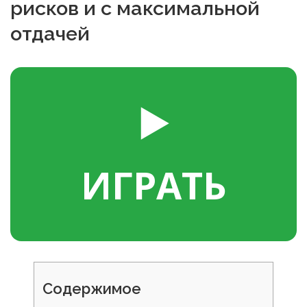
рисков и с максимальной
отдачей
▶️
ИГРАТЬ
Содержимое