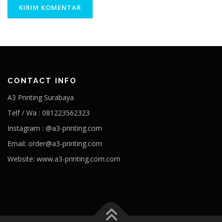
CONTACT INFO
A3 Printing Surabaya
Telf / Wa : 081223562323
Instagram : @a3-printing.com
Email: order@a3-printing.com
Website: www.a3-printing.com.com
Is viagra addictive
Cheap viagra online pharmacy
Over the
counter viagra substitute walgreens
Viagra dosages side effects
Viagra stock price penile cancer
Viagra generico drsimi mexico