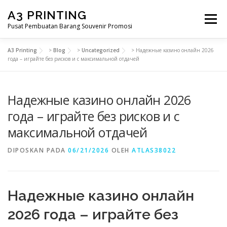
Lompat
A3 PRINTING
ke
Menu
konten
Pusat Pembuatan Barang Souvenir Promosi
A3 Printing
>
Blog
>
Uncategorized
>
Надежные казино онлайн 2026
BERANDA
PRODUK KAMI
SHOP
года – играйте без рисков и с максимальной отдачей
Надежные казино онлайн 2026
SAMPLE PAGE
года – играйте без рисков и с
максимальной отдачей
DIPOSKAN PADA
06/21/2026
OLEH
ATLAS38022
Надежные казино онлайн
2026 года – играйте без