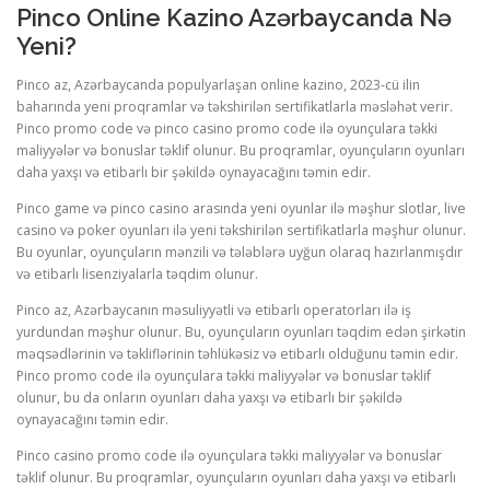
Pinco Online Kazino Azərbaycanda Nə
Yeni?
Pinco az, Azərbaycanda populyarlaşan online kazino, 2023-cü ilin
baharında yeni proqramlar və təkshirilən sertifikatlarla məsləhət verir.
Pinco promo code və pinco casino promo code ilə oyunçulara təkki
maliyyələr və bonuslar təklif olunur. Bu proqramlar, oyunçuların oyunları
daha yaxşı və etibarlı bir şəkildə oynayacağını təmin edir.
Pinco game və pinco casino arasında yeni oyunlar ilə məşhur slotlar, live
casino və poker oyunları ilə yeni təkshirilən sertifikatlarla məşhur olunur.
Bu oyunlar, oyunçuların mənzili və tələblərə uyğun olaraq hazırlanmışdır
və etibarlı lisenziyalarla təqdim olunur.
Pinco az, Azərbaycanın məsuliyyətli və etibarlı operatorları ilə iş
yurdundan məşhur olunur. Bu, oyunçuların oyunları təqdim edən şirkətin
məqsədlərinin və təkliflərinin təhlükəsiz və etibarlı olduğunu təmin edir.
Pinco promo code ilə oyunçulara təkki maliyyələr və bonuslar təklif
olunur, bu da onların oyunları daha yaxşı və etibarlı bir şəkildə
oynayacağını təmin edir.
Pinco casino promo code ilə oyunçulara təkki maliyyələr və bonuslar
təklif olunur. Bu proqramlar, oyunçuların oyunları daha yaxşı və etibarlı