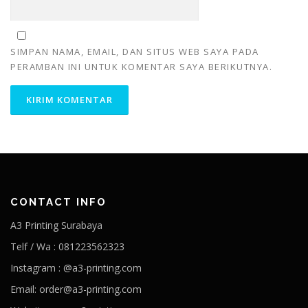
SIMPAN NAMA, EMAIL, DAN SITUS WEB SAYA PADA
PERAMBAN INI UNTUK KOMENTAR SAYA BERIKUTNYA.
CONTACT INFO
A3 Printing Surabaya
Telf / Wa : 081223562323
Instagram : @a3-printing.com
Email: order@a3-printing.com