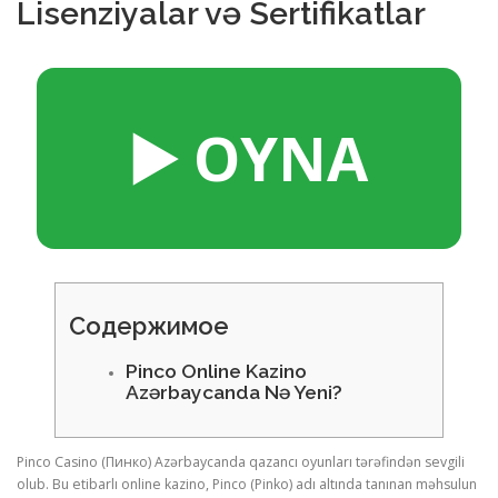
Lisenziyalar və Sertifikatlar
▶️ OYNA
Содержимое
Pinco Online Kazino
Azərbaycanda Nə Yeni?
Pinco Casino (Пинко) Azərbaycanda qazancı oyunları tərəfindən sevgili
olub. Bu etibarlı online kazino, Pinco (Pinko) adı altında tanınan məhsulun