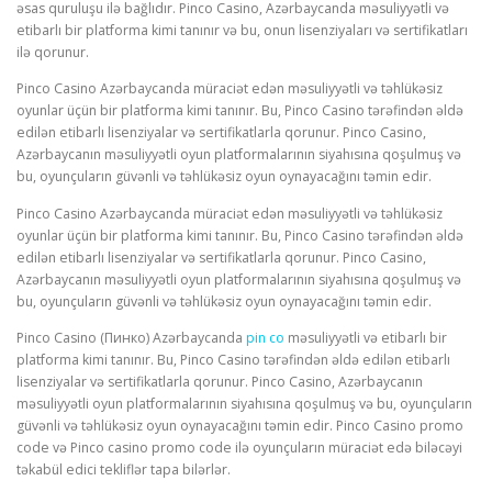
əsas quruluşu ilə bağlıdır. Pinco Casino, Azərbaycanda məsuliyyətli və
etibarlı bir platforma kimi tanınır və bu, onun lisenziyaları və sertifikatları
ilə qorunur.
Pinco Casino Azərbaycanda müraciət edən məsuliyyətli və təhlükəsiz
oyunlar üçün bir platforma kimi tanınır. Bu, Pinco Casino tərəfindən əldə
edilən etibarlı lisenziyalar və sertifikatlarla qorunur. Pinco Casino,
Azərbaycanın məsuliyyətli oyun platformalarının siyahısına qoşulmuş və
bu, oyunçuların güvənli və təhlükəsiz oyun oynayacağını təmin edir.
Pinco Casino Azərbaycanda müraciət edən məsuliyyətli və təhlükəsiz
oyunlar üçün bir platforma kimi tanınır. Bu, Pinco Casino tərəfindən əldə
edilən etibarlı lisenziyalar və sertifikatlarla qorunur. Pinco Casino,
Azərbaycanın məsuliyyətli oyun platformalarının siyahısına qoşulmuş və
bu, oyunçuların güvənli və təhlükəsiz oyun oynayacağını təmin edir.
Pinco Casino (Пинко) Azərbaycanda
pin co
məsuliyyətli və etibarlı bir
platforma kimi tanınır. Bu, Pinco Casino tərəfindən əldə edilən etibarlı
lisenziyalar və sertifikatlarla qorunur. Pinco Casino, Azərbaycanın
məsuliyyətli oyun platformalarının siyahısına qoşulmuş və bu, oyunçuların
güvənli və təhlükəsiz oyun oynayacağını təmin edir. Pinco Casino promo
code və Pinco casino promo code ilə oyunçuların müraciət edə biləcəyi
təkabül edici tekliflər tapa bilərlər.