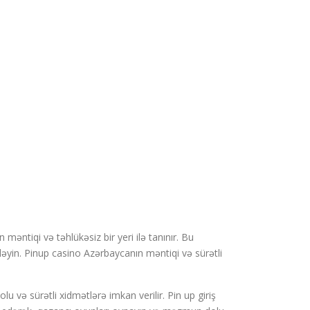
əntiqi və təhlükəsiz bir yeri ilə tanınır. Bu
ləyin. Pinup casino Azərbaycanın məntiqi və sürətli
 və sürətli xidmətlərə imkan verilir. Pin up giriş