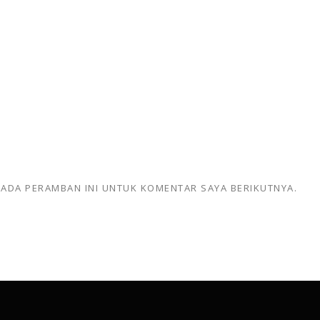
 PADA PERAMBAN INI UNTUK KOMENTAR SAYA BERIKUTNYA.