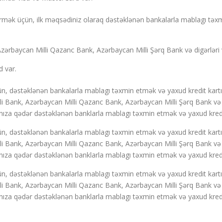
rmək üçün, ilk məqsədiniz olaraq dəstəklənən bankalarla mablagı təxm
zərbaycan Milli Qazanc Bank, Azərbaycan Milli Şərq Bank və digərləri 
d var.
n, dəstəklənən bankalarla mablagı təxmin etmək və yaxud kredit kar
i Bank, Azərbaycan Milli Qazanc Bank, Azərbaycan Milli Şərq Bank və 
nıza qədər dəstəklənən banklarla mablagı təxmin etmək və yaxud kred
n, dəstəklənən bankalarla mablagı təxmin etmək və yaxud kredit kar
i Bank, Azərbaycan Milli Qazanc Bank, Azərbaycan Milli Şərq Bank və 
nıza qədər dəstəklənən banklarla mablagı təxmin etmək və yaxud kred
n, dəstəklənən bankalarla mablagı təxmin etmək və yaxud kredit kar
i Bank, Azərbaycan Milli Qazanc Bank, Azərbaycan Milli Şərq Bank və 
nıza qədər dəstəklənən banklarla mablagı təxmin etmək və yaxud kred