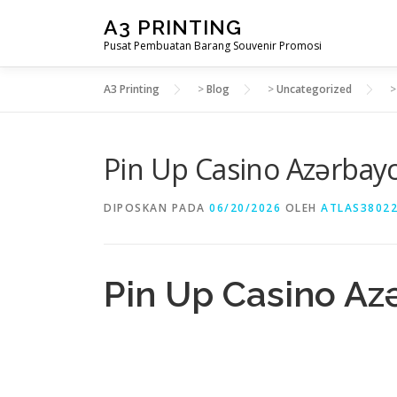
Lompat
A3 PRINTING
ke
Pusat Pembuatan Barang Souvenir Promosi
konten
A3 Printing
>
Blog
>
Uncategorized
Pin Up Casino Azərbay
DIPOSKAN PADA
06/20/2026
OLEH
ATLAS3802
Pin Up Casino Az