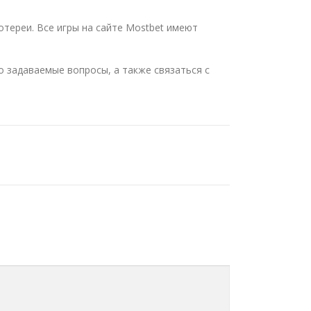
отереи. Все игры на сайте Mostbet имеют
о задаваемые вопросы, а также связаться с