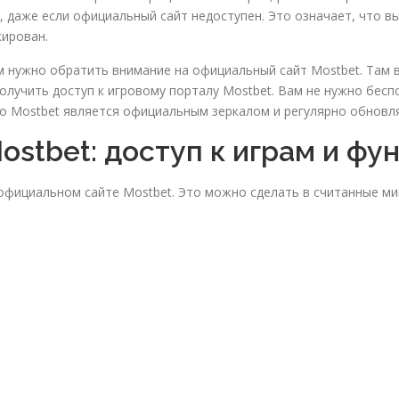
, даже если официальный сайт недоступен. Это означает, что вы
кирован.
ам нужно обратить внимание на официальный сайт Mostbet. Там
е получить доступ к игровому порталу Mostbet. Вам не нужно бе
ло Mostbet является официальным зеркалом и регулярно обновл
stbet: доступ к играм и фу
 официальном сайте Mostbet. Это можно сделать в считанные ми