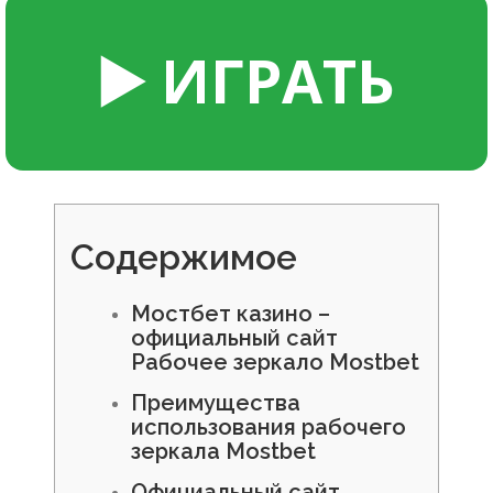
▶️ ИГРАТЬ
Содержимое
Мостбет казино –
официальный сайт
Рабочее зеркало Mostbet
Преимущества
использования рабочего
зеркала Mostbet
Официальный сайт