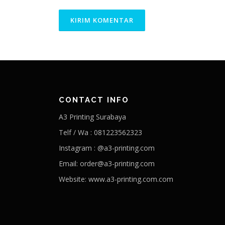
CONTACT INFO
A3 Printing Surabaya
Telf / Wa : 081223562323
Instagram : @a3-printing.com
Email: order@a3-printing.com
Website: www.a3-printing.com.com
Is viagra addictive
Cheap viagra online
pharmacy
Over the counter viagra