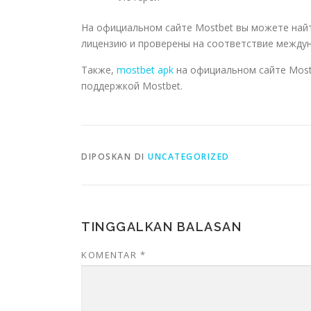
На официальном сайте Mostbet вы можете найти
лицензию и проверены на соответствие между
Также,
mostbet apk
на официальном сайте Mostb
поддержкой Mostbet.
DIPOSKAN DI
UNCATEGORIZED
TINGGALKAN BALASAN
KOMENTAR
*