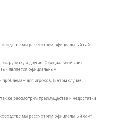
руководстве мы рассмотрим официальный сайт
гры, рулетку и другие. Официальный сайт
 язык является официальным.
 проблемам для игроков. В этом случае,
ы также рассмотрим преимущества и недостатки
руководстве мы рассмотрим официальный сайт