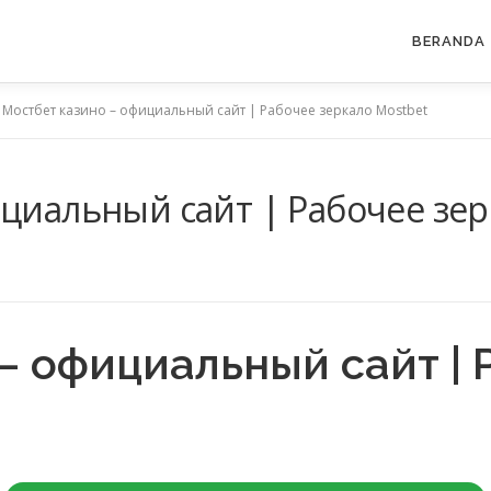
BERANDA
>
Мостбет казино – официальный сайт | Рабочее зеркало Mostbet
циальный сайт | Рабочее зер
2
– официальный сайт | 