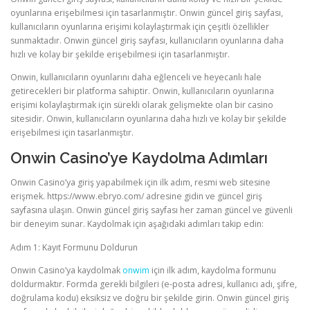
oyunlarına erişebilmesi için tasarlanmıştır. Onwin güncel giriş sayfası,
kullanıcıların oyunlarına erişimi kolaylaştırmak için çeşitli özellikler
sunmaktadır. Onwin güncel giriş sayfası, kullanıcıların oyunlarına daha
hızlı ve kolay bir şekilde erişebilmesi için tasarlanmıştır.
Onwin, kullanıcıların oyunlarını daha eğlenceli ve heyecanlı hale
getirecekleri bir platforma sahiptir. Onwin, kullanıcıların oyunlarına
erişimi kolaylaştırmak için sürekli olarak gelişmekte olan bir casino
sitesidir. Onwin, kullanıcıların oyunlarına daha hızlı ve kolay bir şekilde
erişebilmesi için tasarlanmıştır.
Onwin Casino’ye Kaydolma Adımları
Onwin Casino’ya giriş yapabilmek için ilk adım, resmi web sitesine
erişmek. https://www.ebryo.com/ adresine gidin ve güncel giriş
sayfasına ulaşın. Onwin güncel giriş sayfası her zaman güncel ve güvenli
bir deneyim sunar. Kaydolmak için aşağıdaki adımları takip edin:
Adım 1: Kayıt Formunu Doldurun
Onwin Casino’ya kaydolmak
onwim
için ilk adım, kaydolma formunu
doldurmaktır. Formda gerekli bilgileri (e-posta adresi, kullanıcı adı, şifre,
doğrulama kodu) eksiksiz ve doğru bir şekilde girin. Onwin güncel giriş