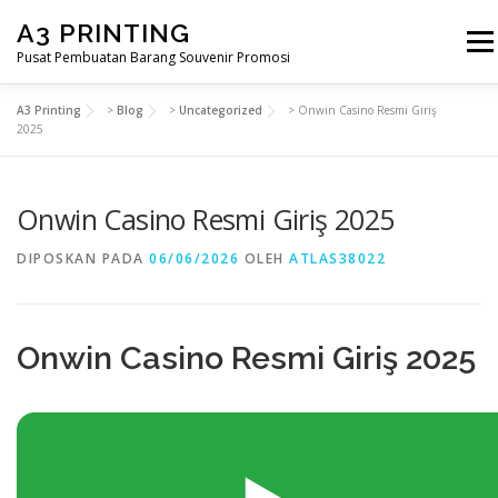
Lompat
A3 PRINTING
ke
Menu
konten
Pusat Pembuatan Barang Souvenir Promosi
A3 Printing
>
Blog
>
Uncategorized
>
Onwin Casino Resmi Giriş
BERANDA
PRODUK KAMI
SHOP
SAMPLE PAGE
2025
Onwin Casino Resmi Giriş 2025
DIPOSKAN PADA
06/06/2026
OLEH
ATLAS38022
Onwin Casino Resmi Giriş 2025