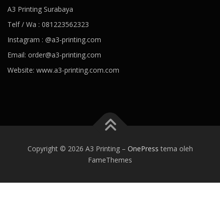
A3 Printing Surabaya
Telf / Wa : 081223562323
Instagram : @a3-printing.com
Email: order@a3-printing.com
Website: www.a3-printing.com.com
Is viagra addictive
Cheap viagra online pharmacy
Over the
counter viagra substitute walgreens
Viagra dosages side effects
Viagra stock price penile cancer
Viagra generico drsimi mexico
What would happen if a girl took viagra
Viagra hours effective
80
mg viagra
Viagra paypal payment accepted
Viagra tab price
Best
Copyright © 2026 A3 Printing
–
OnePress
tema oleh
alternative of viagra
Viagra kaina vaistineje penis growing
Viagra
FameThemes
can women take
Ozempic weight loss
Best prescription weight
loss pills 2020
Weight loss coffee
Jacob batalon weight loss
Trim
weight loss
Healthy recipes for weight loss
Best prescription
weight loss pills 2020
Trim v fat burner reviews
Angela 90 day
fiance weight loss
Keto trim diet pills
Smoothies for weight loss