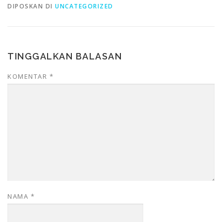
DIPOSKAN DI
UNCATEGORIZED
TINGGALKAN BALASAN
KOMENTAR
*
NAMA
*