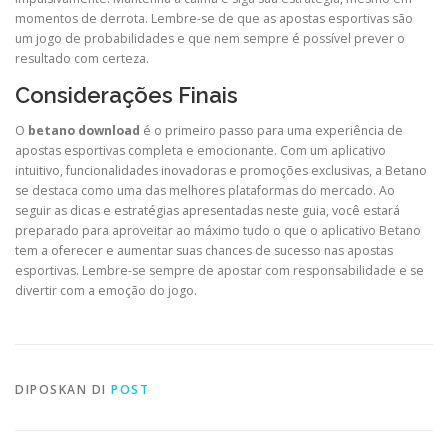
momentos de derrota. Lembre-se de que as apostas esportivas são
um jogo de probabilidades e que nem sempre é possível prever o
resultado com certeza.
Considerações Finais
O
betano download
é o primeiro passo para uma experiência de
apostas esportivas completa e emocionante. Com um aplicativo
intuitivo, funcionalidades inovadoras e promoções exclusivas, a Betano
se destaca como uma das melhores plataformas do mercado. Ao
seguir as dicas e estratégias apresentadas neste guia, você estará
preparado para aproveitar ao máximo tudo o que o aplicativo Betano
tem a oferecer e aumentar suas chances de sucesso nas apostas
esportivas. Lembre-se sempre de apostar com responsabilidade e se
divertir com a emoção do jogo.
DIPOSKAN DI
POST