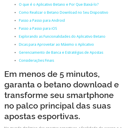
O que é o Aplicativo Betano e Por Que Baixá-lo?
Como Realizar o Betano Download no Seu Dispositivo
Passo a Passo para Android
Passo a Passo para iOS
Explorando as Funcionalidades do Aplicativo Betano
Dicas para Aproveitar ao Máximo o Aplicativo
Gerenciamento de Banca e Estratégias de Apostas
Considerações Finais
Em menos de 5 minutos,
garanta o betano download e
transforme seu smartphone
no palco principal das suas
apostas esportivas.