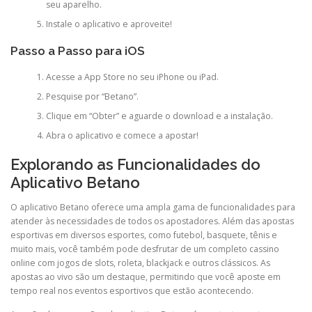
seu aparelho.
Instale o aplicativo e aproveite!
Passo a Passo para iOS
Acesse a App Store no seu iPhone ou iPad.
Pesquise por “Betano”.
Clique em “Obter” e aguarde o download e a instalação.
Abra o aplicativo e comece a apostar!
Explorando as Funcionalidades do
Aplicativo Betano
O aplicativo Betano oferece uma ampla gama de funcionalidades para
atender às necessidades de todos os apostadores. Além das apostas
esportivas em diversos esportes, como futebol, basquete, tênis e
muito mais, você também pode desfrutar de um completo cassino
online com jogos de slots, roleta, blackjack e outros clássicos. As
apostas ao vivo são um destaque, permitindo que você aposte em
tempo real nos eventos esportivos que estão acontecendo.