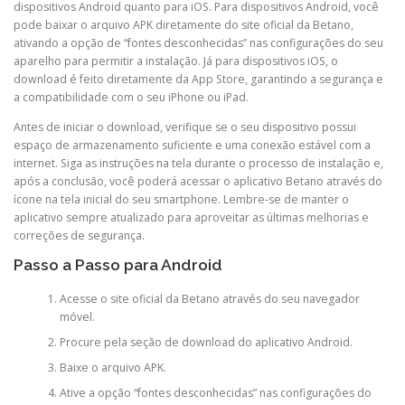
dispositivos Android quanto para iOS. Para dispositivos Android, você
pode baixar o arquivo APK diretamente do site oficial da Betano,
ativando a opção de “fontes desconhecidas” nas configurações do seu
aparelho para permitir a instalação. Já para dispositivos iOS, o
download é feito diretamente da App Store, garantindo a segurança e
a compatibilidade com o seu iPhone ou iPad.
Antes de iniciar o download, verifique se o seu dispositivo possui
espaço de armazenamento suficiente e uma conexão estável com a
internet. Siga as instruções na tela durante o processo de instalação e,
após a conclusão, você poderá acessar o aplicativo Betano através do
ícone na tela inicial do seu smartphone. Lembre-se de manter o
aplicativo sempre atualizado para aproveitar as últimas melhorias e
correções de segurança.
Passo a Passo para Android
Acesse o site oficial da Betano através do seu navegador
móvel.
Procure pela seção de download do aplicativo Android.
Baixe o arquivo APK.
Ative a opção “fontes desconhecidas” nas configurações do