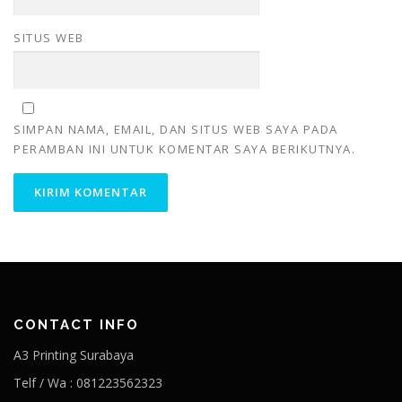
SITUS WEB
SIMPAN NAMA, EMAIL, DAN SITUS WEB SAYA PADA
PERAMBAN INI UNTUK KOMENTAR SAYA BERIKUTNYA.
CONTACT INFO
A3 Printing Surabaya
Telf / Wa : 081223562323