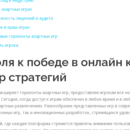
клад в индустрию
 азартных играх
ажность лицензий и аудита
ие в краш-играх
овые горизонты азартных игр
ть игрока
я к победе в онлайн 
р стратегий
асширяет горизонты азартных игр, предоставляя игрокам все н
Сегодня, когда доступ к играм обеспечен в любое время и в л
зартных развлечениях. Разнообразие представленных игр в сов
онных игр, так и инновационных разработок, стремящихся удов
й, где каждая платформа стремится привлечь внимание пользов