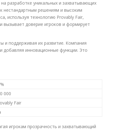
 на разработке уникальных и захватывающих
я к нестандартным решениям и высоким
а, используя технологию Provably Fair,
ти вызывает доверие игроков и формирует
ты и поддерживая их развитие. Компания
 и добавляя инновационные функции. Это
.
7%
0 000
ovably Fair
а
агая игрокам прозрачность и захватывающий