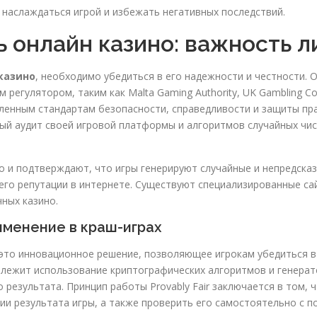
наслаждаться игрой и избежать негативных последствий.
 онлайн казино: важность л
казино
, необходимо убедиться в его надежности и честности. 
регулятором, таким как Malta Gaming Authority, UK Gambling C
еленным стандартам безопасности, справедливости и защиты пра
ый аудит своей игровой платформы и алгоритмов случайных чис
но и подтверждают, что игры генерируют случайные и непредск
 его репутации в интернете. Существуют специализированные са
ных казино.
рименение в краш-играх
 – это инновационное решение, позволяющее игрокам убедиться 
ии лежит использование криптографических алгоритмов и генера
результата. Принцип работы Provably Fair заключается в том, 
ции результата игры, а также проверить его самостоятельно с 