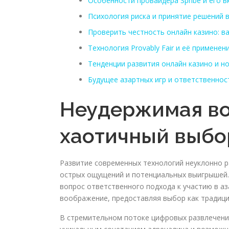
Особенности провайдера Spribe и его в
Психология риска и принятие решений в
Проверить честность онлайн казино: в
Технология Provably Fair и её применен
Тенденции развития онлайн казино и н
Будущее азартных игр и ответственнос
Неудержимая вол
хаотичный выбо
Развитие современных технологий неуклонно р
острых ощущений и потенциальных выигрышей. 
вопрос ответственного подхода к участию в а
воображение, предоставляя выбор как традици
В стремительном потоке цифровых развлечени