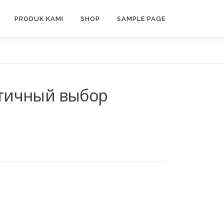
PRODUK KAMI
SHOP
SAMPLE PAGE
отичный выбор