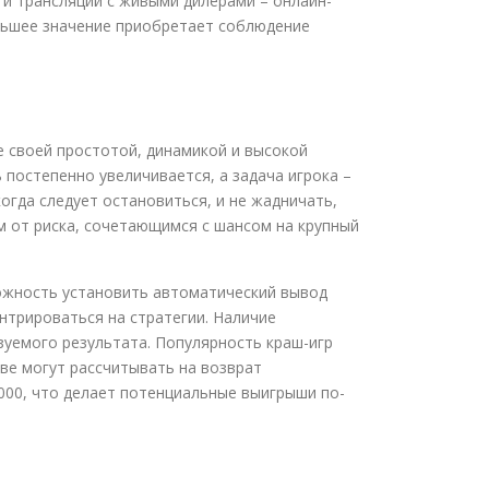
 и трансляций с живыми дилерами – онлайн-
ольшее значение приобретает соблюдение
е своей простотой, динамикой и высокой
постепенно увеличивается, а задача игрока –
огда следует остановиться, и не жадничать,
м от риска, сочетающимся с шансом на крупный
ожность установить автоматический вывод
нтрироваться на стратегии. Наличие
азуемого результата. Популярность краш-игр
иве могут рассчитывать на возврат
000, что делает потенциальные выигрыши по-