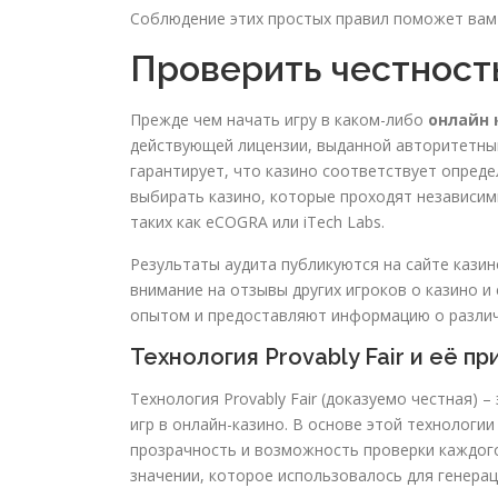
Соблюдение этих простых правил поможет вам 
Проверить честность
Прежде чем начать игру в каком-либо
онлайн 
действующей лицензии, выданной авторитетным 
гарантирует, что казино соответствует опред
выбирать казино, которые проходят независим
таких как eCOGRA или iTech Labs.
Результаты аудита публикуются на сайте кази
внимание на отзывы других игроков о казино и
опытом и предоставляют информацию о различ
Технология Provably Fair и её п
Технология Provably Fair (доказуемо честная)
игр в онлайн-казино. В основе этой технолог
прозрачность и возможность проверки каждого 
значении, которое использовалось для генера