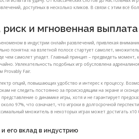
ти испытать удачу. От классических слотов до настольных игр
влечений, доступных в несколько кликов. В связи с этим всё б
, риск и мгновенная выплата
 феноменом в индустрии онлайн развлечений, привлекая внимани
ьно понятна: на взлетной полосе стартует самолет, множитель 
де чем самолет упадет. Главный принцип – предвидеть момент, к
чайно. Увлекательность подобных игр обусловлена адреналино
Provably Fair.
пектр опций, повышающих удобство и интерес к процессу. Возм
окам не следить постоянно за происходящим на экране и сконце
 представление о динамике игры, хотя и не гарантирует предск
 около 97%, что означает, что игроки в долгосрочной перспект
ксимальный множитель в некоторых играх может достигать x10 
и его вклад в индустрию