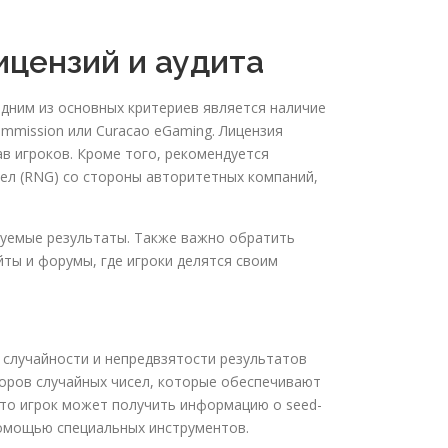
ицензий и аудита
Одним из основных критериев является наличие
ommission или Curacao eGaming. Лицензия
в игроков. Кроме того, рекомендуется
ел (RNG) со стороны авторитетных компаний,
азуемые результаты. Также важно обратить
йты и форумы, где игроки делятся своим
в случайности и непредвзятости результатов
торов случайных чисел, которые обеспечивают
что игрок может получить информацию о seed-
помощью специальных инструментов.