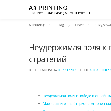
Lompat
A3 PRINTING
ke
Pusat Pembuatan Barang Souvenir Promosi
konten
A3 Printing
>
Blog
>
Post
>
Неудержи
Неудержимая воля к 
стратегий
DIPOSKAN PADA
05/21/2026
OLEH
ATLAS3802
Неудержимая воля к победе в онлайн к
Мир краш-игр: взлёт, риск и мгновенна