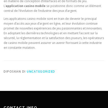
en matière de conception d’interfaces et de formats de jeu.
L’
application casino mobile
se positionne donc comme un élément
central de l’évolution de l’industrie des jeux d’argent.
Les applications casino mobile sont en train de devenir le principal
moyen d’accès aux jeux d’argent en ligne, et leur évolution continue
promet de nouvelles expériences de jeu passionnantes et innovantes.
En adoptant les dernières technologies et en mettant l’accent sur la
sécurité, la réglementation et la satisfaction des joueurs, les opérateurs
de casino mobile peuvent assurer un avenir florissant à cette industrie
en constante mutation.
DIPOSKAN DI
UNCATEGORIZED
CONTACT INFO