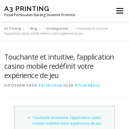
Lompat
A3 PRINTING
ke
Menu
konten
Pusat Pembuatan Barang Souvenir Promosi
A3 Printing
>
Blog
>
Uncategorized
>
Touchante et intuitive,
BERANDA
PRODUK KAMI
SHOP
l’application casino mobile redéfinit votre expérience de jeu
Touchante et intuitive, l’application
SAMPLE PAGE
casino mobile redéfinit votre
expérience de jeu
DIPOSKAN PADA
05/20/2026
OLEH
ATLAS38022
Touchante et intuitive, l’application casino
mobile redéfinit votre expérience de jeu