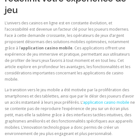
jeu
L’univers des casinos en ligne est en constante évolution, et
l’accessibilité est devenue un facteur clé pour les joueurs modernes.
Face à cette demande croissante, les opérateurs de jeux d’argent
proposent désormais des solutions mobiles optimisées, notamment
grâce à l’
application casino mobile
. Ces applications offrent une
expérience de jeu immersive et pratique, permettant aux utilisateurs
de profiter de leurs jeux favoris à tout moment et en tout lieu. Cet
article explore en profondeur les avantages, les fonctionnalités et les
considérations importantes concernant les applications de casino
mobile.
La transition vers le jeu mobile a été motivée par la prolifération des
smartphones et des tablettes, ainsi que par le désir des joueurs d’avoir
un accès instantané à leurs jeux préférés. L’
application casino mobile
ne
se contente pas de reproduire l’expérience de jeu sur un écran plus
petit, mais elle la sublime grâce à des interfaces tactiles intuitives, des
graphismes améliorés et des fonctionnalités spécifiques aux appareils
mobiles. L’innovation technologique a donc permis de créer un
environnement de jeu plus engageant et plus personnalisé.