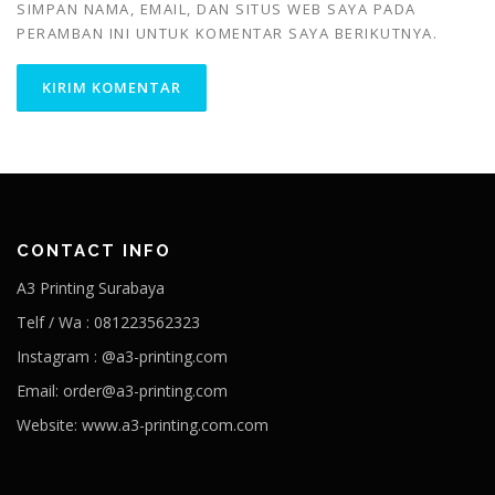
SIMPAN NAMA, EMAIL, DAN SITUS WEB SAYA PADA
PERAMBAN INI UNTUK KOMENTAR SAYA BERIKUTNYA.
CONTACT INFO
A3 Printing Surabaya
Telf / Wa : 081223562323
Instagram : @a3-printing.com
Email: order@a3-printing.com
Website: www.a3-printing.com.com
Is viagra addictive
Cheap viagra online pharmacy
Over the