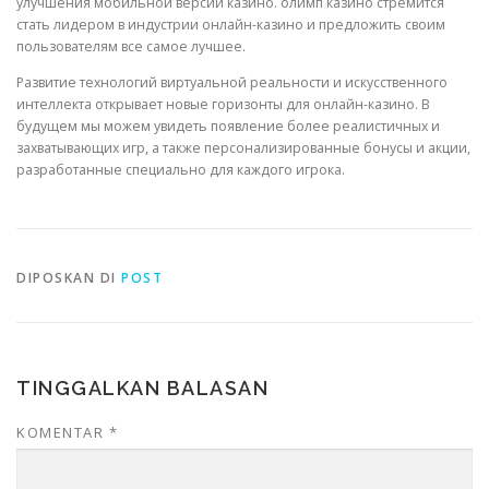
улучшения мобильной версии казино. олимп казино стремится
стать лидером в индустрии онлайн-казино и предложить своим
пользователям все самое лучшее.
Развитие технологий виртуальной реальности и искусственного
интеллекта открывает новые горизонты для онлайн-казино. В
будущем мы можем увидеть появление более реалистичных и
захватывающих игр, а также персонализированные бонусы и акции,
разработанные специально для каждого игрока.
DIPOSKAN DI
POST
TINGGALKAN BALASAN
KOMENTAR
*