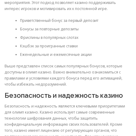
мероприятия. Этот подход позволяет казино поддерживать
интерес игроков и мотивировать их к постоянной игре.
Приветственный бонус за первый депозит
Бонусы за повторные депозиты
Фриспины в популярных слотах
Кэшбэк за проигранные ставки
Еженедельные и ежемесячные акции
Выше представлен список самых популярных бонусов, которые
доступны в олимп казино. Важно внимательно ознакомиться с
правилами и условиями каждого бонуса перед его активацией,
чтобы избежать недоразумений.
Безопасность и надежность казино
Безопасность и надежность являются ключевыми приоритетами
для олимп казино. Казино использует самые современные
технологии шифрования данных, чтобы защитить
конфиденциальную информацию своих пользователей. Кроме
того, казино имеет лицензию от регулирующих органов, что