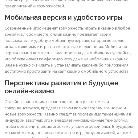
предпочтений и возможностей.
Мобильная версия и удобство игры
Современные игроки ценят возможность играть в казино в любое
время и в любом месте. олимп казино предлагает своим
пользователям удобную мобильную версию, которая позволяет
играть в любимые игры на смартфонах и планшетах. Мобильная
версия казино полностью адаптирована для мобильных устройств,
что обеспечивает комфортную игру даже на небольших экранах.
Вам не нужно скачивать и устанавливать какие-либо приложения,
достаточно просто зайти на сайт казино с мобильного устройства.
Перспективы развития и будущее
онлайн-казино
Онлайн-казино олимп казино постоянно развивается и
совершенствуется, предлагая своим пользователям все новые и
новые возможности. Казино следит за последними тенденциями в
индустрии азартных игр и внедряет инновационные технологии,
чтобы обеспечить своим игрокам лучший игровой опыт. В будущем
мы можем ожидать появления новых игр, бонусов и акций, а также