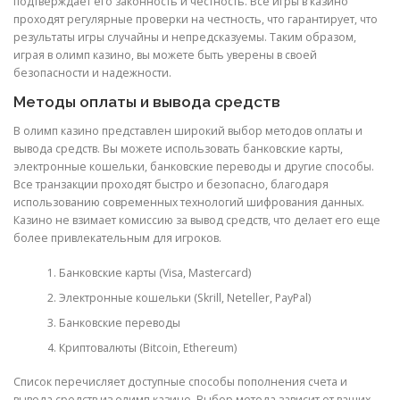
подтверждает его законность и честность. Все игры в казино
проходят регулярные проверки на честность, что гарантирует, что
результаты игры случайны и непредсказуемы. Таким образом,
играя в олимп казино, вы можете быть уверены в своей
безопасности и надежности.
Методы оплаты и вывода средств
В олимп казино представлен широкий выбор методов оплаты и
вывода средств. Вы можете использовать банковские карты,
электронные кошельки, банковские переводы и другие способы.
Все транзакции проходят быстро и безопасно, благодаря
использованию современных технологий шифрования данных.
Казино не взимает комиссию за вывод средств, что делает его еще
более привлекательным для игроков.
Банковские карты (Visa, Mastercard)
Электронные кошельки (Skrill, Neteller, PayPal)
Банковские переводы
Криптовалюты (Bitcoin, Ethereum)
Список перечисляет доступные способы пополнения счета и
вывода средств из олимп казино. Выбор метода зависит от ваших