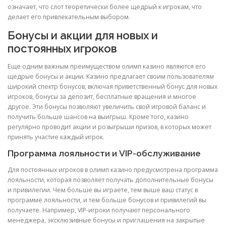
означает, что слот теоретически более щедрый к игрокам, что
делает его привлекательным выбором.
Бонусы и акции для новых и
постоянных игроков
Еще одним важным преимуществом олимп казино являются его
щедрые бонусы и акции. Казино предлагает своим пользователям
широкий спектр бонусов, включая приветственный бонус для новых
игроков, бонусы за депозит, бесплатные вращения и многое
другое. Эти бонусы позволяют увеличить свой игровой баланс и
получить больше шансов на выигрыш. Кроме того, казино
регулярно проводит акции и розыгрыши призов, в которых может
принять участие каждый игрок.
Программа лояльности и VIP-обслуживание
Для постоянных игроков в олимп казино предусмотрена программа
лояльности, которая позволяет получать дополнительные бонусы
и привилегии. Чем больше вы играете, тем выше ваш статус в
программе лояльности, и тем больше бонусов и привилегий вы
получаете. Например, VIP-игроки получают персонального
менеджера, эксклюзивные бонусы и приглашения на закрытые