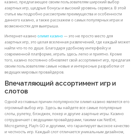
казино, предлагающее своим пользователям широкий выбор
азартных игр, щедрые бонусы и высокий уровень сервиса. В этой
статье мы подробно рассмотрим преимущества и особенности
данного казино, а также расскажем о самых популярных играх и
возможностях для выигрыша.
Интернет-казино
олимп казино
— это не просто место для
азартных игр, это целая вселенная развлечений, где каждый может
найти что-то по душе. Благодаря удобному интерфейсу и
современной платформе, играть здесь легко и приятно. Кроме
того, казино постоянно обновляет свой ассортимент игр, предлагая
своим пользователям самые новые и интересные разработки от
ведущих мировых провайдеров.
Впечатляющий ассортимент игр и
слотов
Одной из главных причин популярности олимп казино является его
огромный выбор игр. Здесь вы найдете все самые популярные
слоты, рулетку, блэкджек, покер и другие азартные игры. Казино
сотрудничает с ведущими провайдерами, такими как NetEnt,
Microgaming, Play’n GO и другими, что гарантирует высокое качество
и честность игр. Каждый слот отличается уникальным дизайном,