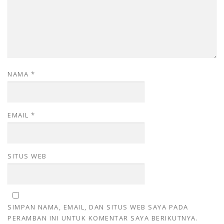
NAMA
*
EMAIL
*
SITUS WEB
SIMPAN NAMA, EMAIL, DAN SITUS WEB SAYA PADA
PERAMBAN INI UNTUK KOMENTAR SAYA BERIKUTNYA.