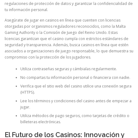
regulaciones de protección de datos y garantizar la confidencialidad de
tu información personal.
Asegúrate de jugar en casinos en línea que cuenten con licencias
otorgadas por organismos reguladores reconocidos, como la Malta
Gaming Authority o la Comisión de Juego del Reino Unido. Estas
licencias garantizan que el casino cumpla con estrictos estándares de
seguridad y transparencia. Además, busca casinos en línea que estén
asociados a organizaciones de juego responsable, lo que demuestra su
compromiso con la protección de los jugadores.
Utiliza contraseñas seguras y cámbialas regularmente.
No compartas tu información personal o financiera con nadie.
Verifica que el sitio web del casino utilice una conexión segura
(HTTPS).
Lee los términos y condiciones del casino antes de empezar a
jugar.
Utiliza métodos de pago seguros, como tarjetas de crédito o
billeteras electrónicas.
El Futuro de los Casinos: Innovación y