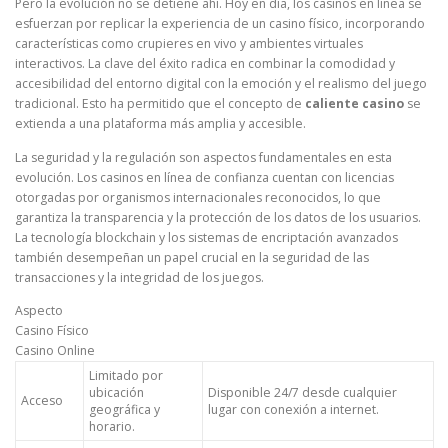
Pero la evolución no se detiene ahí. Hoy en día, los casinos en línea se
esfuerzan por replicar la experiencia de un casino físico, incorporando
características como crupieres en vivo y ambientes virtuales
interactivos. La clave del éxito radica en combinar la comodidad y
accesibilidad del entorno digital con la emoción y el realismo del juego
tradicional. Esto ha permitido que el concepto de
caliente casino
se
extienda a una plataforma más amplia y accesible.
La seguridad y la regulación son aspectos fundamentales en esta
evolución. Los casinos en línea de confianza cuentan con licencias
otorgadas por organismos internacionales reconocidos, lo que
garantiza la transparencia y la protección de los datos de los usuarios.
La tecnología blockchain y los sistemas de encriptación avanzados
también desempeñan un papel crucial en la seguridad de las
transacciones y la integridad de los juegos.
Aspecto
Casino Físico
Casino Online
Limitado por
ubicación
Disponible 24/7 desde cualquier
Acceso
geográfica y
lugar con conexión a internet.
horario.