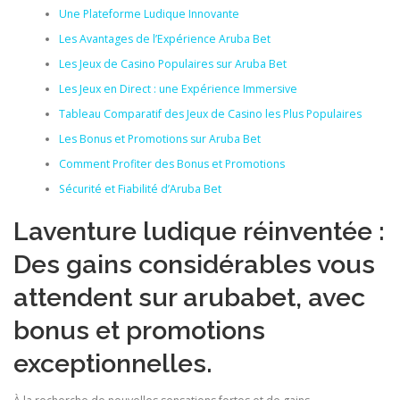
Une Plateforme Ludique Innovante
Les Avantages de l’Expérience Aruba Bet
Les Jeux de Casino Populaires sur Aruba Bet
Les Jeux en Direct : une Expérience Immersive
Tableau Comparatif des Jeux de Casino les Plus Populaires
Les Bonus et Promotions sur Aruba Bet
Comment Profiter des Bonus et Promotions
Sécurité et Fiabilité d’Aruba Bet
Laventure ludique réinventée :
Des gains considérables vous
attendent sur arubabet, avec
bonus et promotions
exceptionnelles.