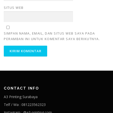
SITUS WEB
SIMPAN NAMA, EMAIL, DAN SITUS WEB SAYA PADA
PERAMBAN INI UNTUK KOMENTAR SAYA BERIKUTNYA.
CONTACT INFO
A3 Printing Surabaya
Telf / Wa : 081223562323
Instagram : @a3-printing.com