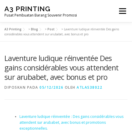
Lompat
A3 PRINTING
ke
Menu
konten
Pusat Pembuatan Barang Souvenir Promosi
A3 Printing
>
Blog
>
Post
>
Laventure ludique réinventée Des gains
BERANDA
PRODUK KAMI
SHOP
considérables vous attendent sur arubabet, avec bonus et pro
Laventure ludique réinventée Des
SAMPLE PAGE
gains considérables vous attendent
sur arubabet, avec bonus et pro
DIPOSKAN PADA
05/12/2026
OLEH
ATLAS38022
Laventure ludique réinventée : Des gains considérables vous
attendent sur arubabet, avec bonus et promotions
exceptionnelles.