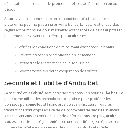
nécessaire d’entrer un code promotionnel lors de l’inscription ou du
dépôt.
Assurez-vous de bien respecter les conditions d’utilisation de la
plateforme pour ne pas annuler votre bonus. La lecture attentive des
règles est primordiale pour maximiser vos chances de gains et profiter
pleinement des avantages offerts par
aruba bet
.
Vérifiez les conditions de mise avant d’accepter un bonus.
Utilisez les codes promotionnels si demandés.
Respectez les restrictions de jeux éligibles.
Soyez attentif aux dates d’expiration des offres.
Sécurité et Fiabilité d’Aruba Bet
La sécurité et la fiabilité sont des priorités absolues pour
aruba bet
. La
plateforme utilise des technologies de pointe pour protéger les
données personnelles et financières de ses utilisateurs. Tous les
transactions sont cryptées à l’aide de protocoles de sécurité avancés,
garantissant ainsi la confidentialité des informations. De plus,
aruba
bet
est licenciée et réglementée par une autorité de jeu réputée, ce
qui signifie qu’elle est soumise à des contrôles stricts et qu’elle