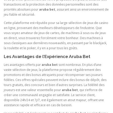
transactions et la protection des données personnelles sont des
priorités absolues pour
aruba bet
, assurant ainsi un environnement de
jeu fiable et sécurisé.
Cette plateforme est réputée pour sa large sélection de jeux de casino
en ligne, provenant des meilleurs développeurs de l’industrie. Que
vous soyez amateur de jeux de cartes, de machines à sous ou de jeux
en direct, vous trouverez forcément votre bonheur. Des machines à
sous classiques aux dernières nouveautés, en passant par le blackjack,
la roulette et le poker, il y en a pour tous les goûts.
Les Avantages de l’Expérience Aruba Bet
Les avantages offerts par
aruba bet
sont nombreux. En plus d’une
vaste sélection de jeux, la plateforme propose régulièrement des
promotions et des bonus attrayants pour récompenser ses joueurs
fidèles. Ces offres spéciales peuvent inclure des bonus de dépôt, des
tours gratuits, des concours et bien d’autres surprises. La fidélité des
joueurs est une valeur essentielle pour
aruba bet
, qui s’efforce de
créer une communauté engagée et satisfaite. Le service client,
disponible 24h/24 et 7j/7, est également un atout majeur, offrant une
assistance rapide et efficace en cas de besoin.