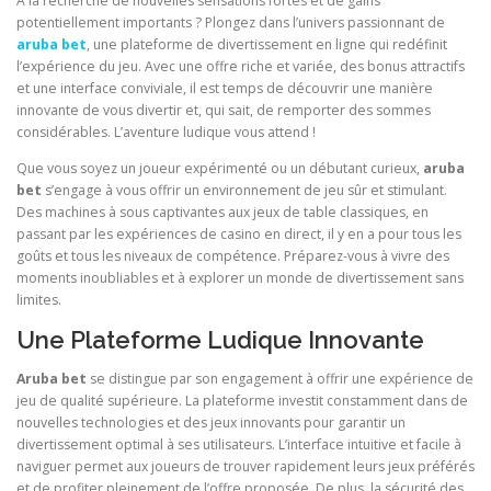
À la recherche de nouvelles sensations fortes et de gains
potentiellement importants ? Plongez dans l’univers passionnant de
aruba bet
, une plateforme de divertissement en ligne qui redéfinit
l’expérience du jeu. Avec une offre riche et variée, des bonus attractifs
et une interface conviviale, il est temps de découvrir une manière
innovante de vous divertir et, qui sait, de remporter des sommes
considérables. L’aventure ludique vous attend !
Que vous soyez un joueur expérimenté ou un débutant curieux,
aruba
bet
s’engage à vous offrir un environnement de jeu sûr et stimulant.
Des machines à sous captivantes aux jeux de table classiques, en
passant par les expériences de casino en direct, il y en a pour tous les
goûts et tous les niveaux de compétence. Préparez-vous à vivre des
moments inoubliables et à explorer un monde de divertissement sans
limites.
Une Plateforme Ludique Innovante
Aruba bet
se distingue par son engagement à offrir une expérience de
jeu de qualité supérieure. La plateforme investit constamment dans de
nouvelles technologies et des jeux innovants pour garantir un
divertissement optimal à ses utilisateurs. L’interface intuitive et facile à
naviguer permet aux joueurs de trouver rapidement leurs jeux préférés
et de profiter pleinement de l’offre proposée. De plus, la sécurité des