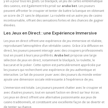
y en a pour tous les goûts. Le blackjack, un jeu de cartes emblématique
des casinos, est également très prisé sur
aruba bet
. Les joueurs
peuvent affronter le croupier et tenter de battre la banque en obtenant
un score de 21 sans le dépasser. La roulette est un autre jeu de casino
incontournable, offrant des sensations fortes et des chances de gagner
élevées.
Les Jeux en Direct : une Expérience Immersive
Les jeux en direct offrent une expérience de jeu immersive et réaliste,
reproduisant l’atmosphère d’un véritable casino. Grâce à la diffusion en
direct, les joueurs peuvent interagir avec des croupiers professionnels
tout en jouant à leurs jeux préférés.
Aruba bet
propose une large
sélection de jeux en direct, notamment le blackjack, la roulette, le
baccarat et le poker. Cette option est particulièrement appréciée par
les joueurs qui recherchent une expérience de jeu authentique et
interactive. Le fait de pouvoir jouer avec des joueurs du monde entier
ajoute une dimension sociale intéressante à l’expérience de jeu.
L’immersion est totale. Les joueurs peuvent chatter avec le croupier et
avec d’autres joueurs, tout en suivant l’action en direct sur leur écran.
Les jeux en direct offrent une alternative passionnante aux jeux de
casino traditionnels, et constituent une excellente façon de se divertir et
de tenter sa chance.