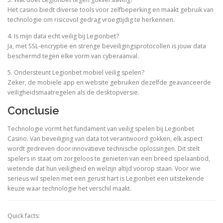
Het casino biedt diverse tools voor zelfbeperking en maakt gebruik van
technologie om risicovol gedrag vroegtijdig te herkennen.
4. Is mijn data echt veilig bij Legionbet?
Ja, met SSL-encryptie en strenge beveiligingsprotocollen is jouw data
beschermd tegen elke vorm van cyberaanval.
5. Ondersteunt Legionbet mobiel veilig spelen?
Zeker, de mobiele app en website gebruiken dezelfde geavanceerde
veiligheidsmaatregelen als de desktopversie.
Conclusie
Technologie vormt het fundament van veilig spelen bij Legionbet
Casino. Van beveiliging van data tot verantwoord gokken, elk aspect
wordt gedreven door innovatieve technische oplossingen. Dit stelt
spelers in staat om zorgeloos te genieten van een breed spelaanbod,
wetende dat hun veiligheid en welzijn altijd voorop staan. Voor wie
serieus wil spelen met een gerust hart is Legionbet een uitstekende
keuze waar technologie het verschil maakt.
Quick facts: