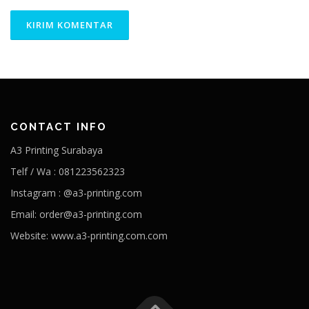
CONTACT INFO
A3 Printing Surabaya
Telf / Wa : 081223562323
Instagram : @a3-printing.com
Email: order@a3-printing.com
Website: www.a3-printing.com.com
Is viagra addictive
Cheap viagra online pharmacy
Over the
counter viagra substitute walgreens
Viagra dosages side effects