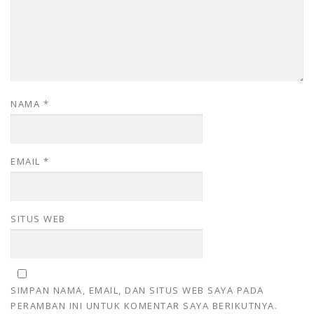
NAMA
*
EMAIL
*
SITUS WEB
SIMPAN NAMA, EMAIL, DAN SITUS WEB SAYA PADA
PERAMBAN INI UNTUK KOMENTAR SAYA BERIKUTNYA.