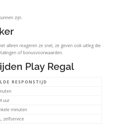
unnen zijn.
ker
iet alleen reageren ze snel, ze geven ook uitleg die
betalingen of bonusvoorwaarden.
ijden Play Regal
LDE RESPONSTIJD
inuten
4 uur
enkele minuten
, zelfservice