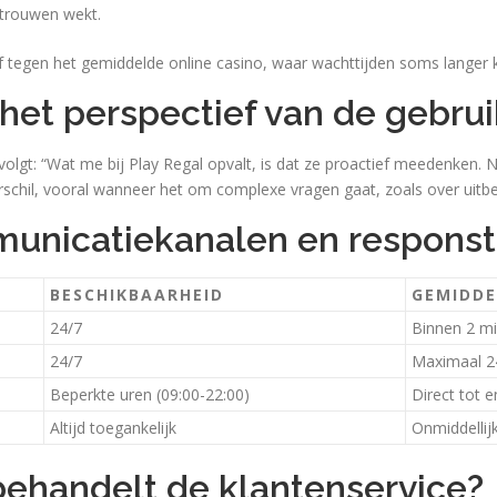
rtrouwen wekt.
f tegen het gemiddelde online casino, waar wachttijden soms langer k
het perspectief van de gebrui
volgt: “Wat me bij Play Regal opvalt, is dat ze proactief meedenken. N
verschil, vooral wanneer het om complexe vragen gaat, zoals over uit
municatiekanalen en responst
BESCHIKBAARHEID
GEMIDDE
24/7
Binnen 2 m
24/7
Maximaal 2
Beperkte uren (09:00-22:00)
Direct tot 
Altijd toegankelijk
Onmiddellijk
ehandelt de klantenservice?