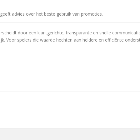
geeft advies over het beste gebruik van promoties.
erscheidt door een klantgerichte, transparante en snelle communicatie.
k. Voor spelers die waarde hechten aan heldere en efficiënte onders