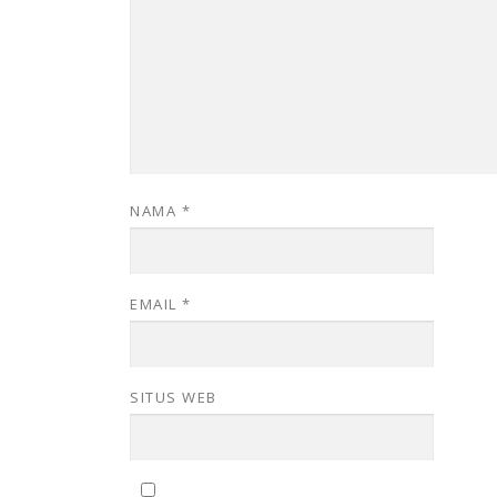
NAMA
*
EMAIL
*
SITUS WEB