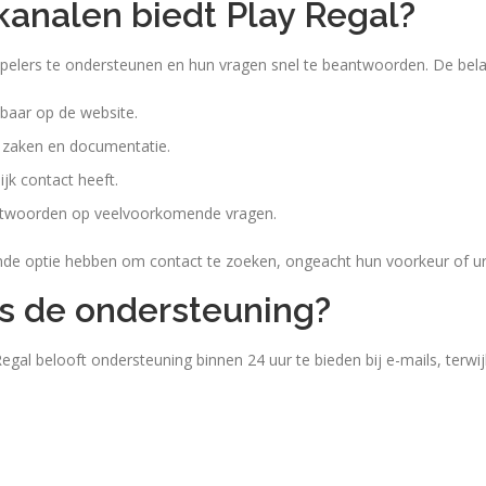
analen biedt Play Regal?
pelers te ondersteunen en hun vragen snel te beantwoorden. De bela
kbaar op de website.
 zaken en documentatie.
ijk contact heeft.
antwoorden op veelvoorkomende vragen.
ende optie hebben om contact te zoeken, ongeacht hun voorkeur of ur
 is de ondersteuning?
y Regal belooft ondersteuning binnen 24 uur te bieden bij e-mails, terw