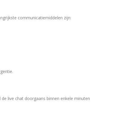
ngrijkste communicatiemiddelen zijn:
gentie.
ijl de live chat doorgaans binnen enkele minuten