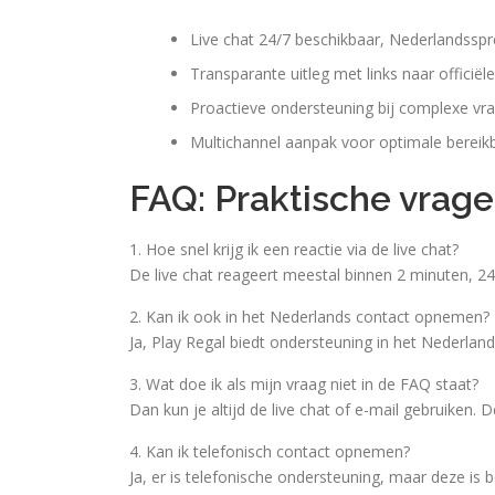
Live chat 24/7 beschikbaar, Nederlandssp
Transparante uitleg met links naar officiël
Proactieve ondersteuning bij complexe vr
Multichannel aanpak voor optimale bereik
FAQ: Praktische vrage
1. Hoe snel krijg ik een reactie via de live chat?
De live chat reageert meestal binnen 2 minuten, 24
2. Kan ik ook in het Nederlands contact opnemen?
Ja, Play Regal biedt ondersteuning in het Nederlan
3. Wat doe ik als mijn vraag niet in de FAQ staat?
Dan kun je altijd de live chat of e-mail gebruiken.
4. Kan ik telefonisch contact opnemen?
Ja, er is telefonische ondersteuning, maar deze is 