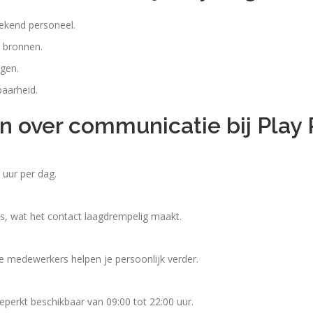
rekend personeel.
e bronnen.
agen.
baarheid.
n over communicatie bij Play
 uur per dag.
ds, wat het contact laagdrempelig maakt.
 De medewerkers helpen je persoonlijk verder.
beperkt beschikbaar van 09:00 tot 22:00 uur.