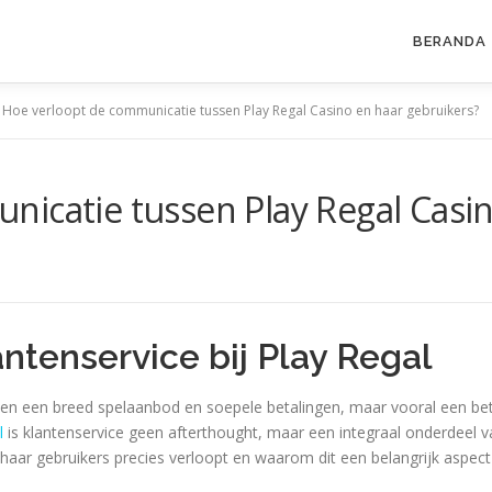
BERANDA
>
Hoe verloopt de communicatie tussen Play Regal Casino en haar gebruikers?
icatie tussen Play Regal Casin
2
antenservice bij Play Regal
alleen een breed spelaanbod en soepele betalingen, maar vooral een b
l
is klantenservice geen afterthought, maar een integraal onderdeel va
ar gebruikers precies verloopt en waarom dit een belangrijk aspect 