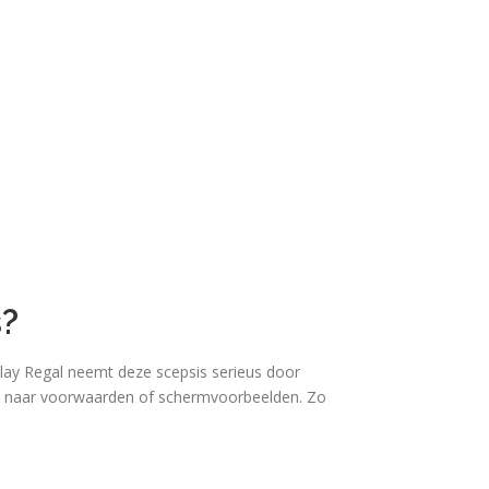
s?
ay Regal neemt deze scepsis serieus door
nks naar voorwaarden of schermvoorbeelden. Zo