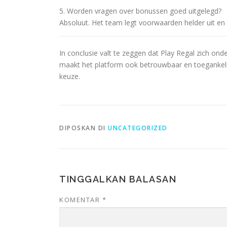
5. Worden vragen over bonussen goed uitgelegd?
Absoluut. Het team legt voorwaarden helder uit en 
In conclusie valt te zeggen dat Play Regal zich ond
maakt het platform ook betrouwbaar en toegankelij
keuze.
DIPOSKAN DI
UNCATEGORIZED
TINGGALKAN BALASAN
KOMENTAR
*