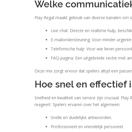
Welke communicatiek
Play Regal maakt gebruik van diverse kanalen om s
Live chat: Directe en realtime hulp, beschi
E-mailondersteuning: Voor minder urgente
Telefonische hulp: Voor wie liever persoonl
FAQ-pagina: Een uitgebreide sectie met 
Deze mix zorgt ervoor dat spelers altijd een pass
Hoe snel en effectief
Snelheid en kwaliteit van service zijn cruciaal. Pla
reageert. Spelers ervaren over het algemeen:
Snelle en duidelijke antwoorden.
Professioneel en vriendelijk personeel.