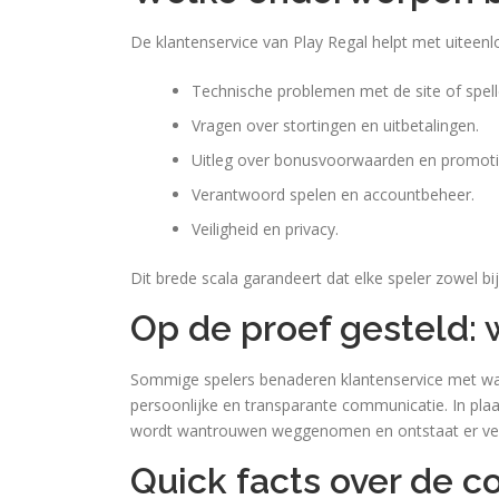
De klantenservice van Play Regal helpt met uiteenl
Technische problemen met de site of spell
Vragen over stortingen en uitbetalingen.
Uitleg over bonusvoorwaarden en promoti
Verantwoord spelen en accountbeheer.
Veiligheid en privacy.
Dit brede scala garandeert dat elke speler zowel b
Op de proef gesteld: w
Sommige spelers benaderen klantenservice met wa
persoonlijke en transparante communicatie. In pla
wordt wantrouwen weggenomen en ontstaat er ve
Quick facts over de c