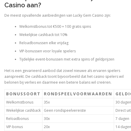
Casino aan?
De meest opvallende aanbiedingen van Lucky Gem Casino zijn:
Welkomstbonus tot €500 + 100 gratis spins
Wekelijkse cashback tot 10%
Reloadbonussen elke vrijdag
VIP-bonussen voor loyale spelers
Tijdelijke event-bonussen met extra spins of geldprijzen
Het is een gevarieerd aanbod dat zowel nieuwe als ervaren spelers
aanspreekt. De cashback toont bijvoorbeeld dat het casino spelers wil
belonen bij verlies en daarmee een betere balans wil creëren.
BONUSSOORT
RONDSPEELVOORWAARDEN
GELDI
Welkomstbonus
35x
30 dage
Wekelijkse cashback
Geen rondspeelvereiste
Direct ui
Reloadbonus
30x
7 dagen
VIP-bonus
20x
14 dage