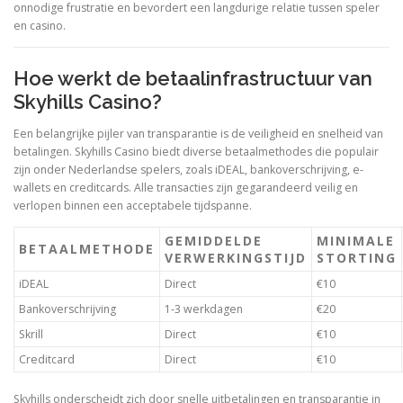
onnodige frustratie en bevordert een langdurige relatie tussen speler
en casino.
Hoe werkt de betaalinfrastructuur van
Skyhills Casino?
Een belangrijke pijler van transparantie is de veiligheid en snelheid van
betalingen. Skyhills Casino biedt diverse betaalmethodes die populair
zijn onder Nederlandse spelers, zoals iDEAL, bankoverschrijving, e-
wallets en creditcards. Alle transacties zijn gegarandeerd veilig en
verlopen binnen een acceptabele tijdspanne.
GEMIDDELDE
MINIMALE
BETAALMETHODE
VERWERKINGSTIJD
STORTING
iDEAL
Direct
€10
Bankoverschrijving
1-3 werkdagen
€20
Skrill
Direct
€10
Creditcard
Direct
€10
Skyhills onderscheidt zich door snelle uitbetalingen en transparantie in