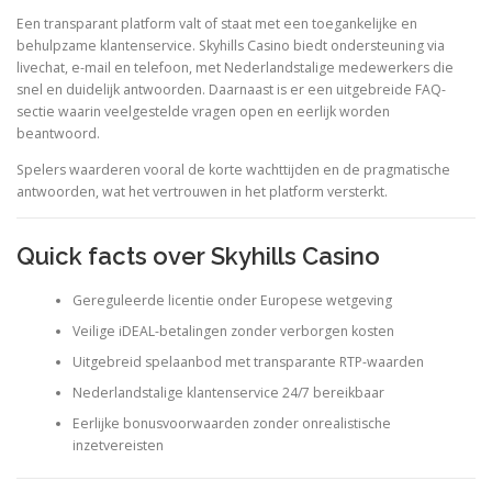
Een transparant platform valt of staat met een toegankelijke en
behulpzame klantenservice. Skyhills Casino biedt ondersteuning via
livechat, e-mail en telefoon, met Nederlandstalige medewerkers die
snel en duidelijk antwoorden. Daarnaast is er een uitgebreide FAQ-
sectie waarin veelgestelde vragen open en eerlijk worden
beantwoord.
Spelers waarderen vooral de korte wachttijden en de pragmatische
antwoorden, wat het vertrouwen in het platform versterkt.
Quick facts over Skyhills Casino
Gereguleerde licentie onder Europese wetgeving
Veilige iDEAL-betalingen zonder verborgen kosten
Uitgebreid spelaanbod met transparante RTP-waarden
Nederlandstalige klantenservice 24/7 bereikbaar
Eerlijke bonusvoorwaarden zonder onrealistische
inzetvereisten