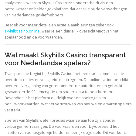
analyseer ik waarom Skyhills Casino zich onderscheidt als een
betrouwbaar en helder gokplatform dat aansluit bij de verwachtingen
van Nederlandse gokliefhebbers.
Bezoek voor meer details en actuele aanbiedingen zeker ook
skyhillscasino.online
, waar je een duidelijk overzicht vindt van het
spelaanbod en de voorwaarden.
Wat maakt Skyhills Casino transparant
voor Nederlandse spelers?
Transparantie begint bij Skyhills Casino met een open communicatie
over de licenties en veiligheidsmaatregelen. Dit online casino beschikt
over een vergunning van gerenommeerde autoriteiten en gebruikt
geavanceerde SSL-encryptie om spelersdata te beschermen.
Bovendien is het platform duidelijk over de spelregels en
bonusvoorwaarden, wat het vertrouwen van nieuwe en ervaren spelers
versterkt.
Spelers van Skyhills weten precies waar ze aan toe zijn, zonder
verborgen verrassingen. De voorwaarden voor bijvoorbeeld het
inzetten van bonusgeld zijn helder en eerlijk opgesteld. Dit voorkomt