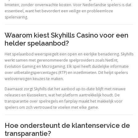
limieten, zonder onverwachte kosten. Voor Nederlandse spelers is dat
essentieel, want het bevordert een veilige en probleemloze
spelervaring.
Waarom kiest Skyhills Casino voor een
helder spelaanbod?
Het spelaanbod weerspiegelt een open en eerlijke benadering. Skyhills
werkt samen met gerenommeerde spelproviders zoals NetEnt,
Evolution Gaming en Microgaming. Elk spel heeft duidelijke informatie
over uitbetalingspercentages (RTP) en inzetlimieten. Dit helpt spelers
weloverwogen keuzes te maken.
Daarnaast zorgt Skyhills dat het aanbod up-to-date blijft met nieuwe
releases en klassiekers, wat het platform aantrekkelijk houdt. De
transparantie over spelregels en fairplay maakt het makkelijk voor
spelers om zich vertrouwd te voelen met elke game.
Hoe ondersteunt de klantenservice de
transparantie?