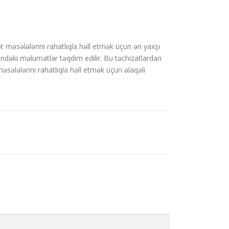
t məsələlərini rahatlıqla həll etmək üçün ən yaxşı
indəki məlumatlar təqdim edilir. Bu təchizatlardan
sələlərini rahatlıqla həll etmək üçün əlaqəli