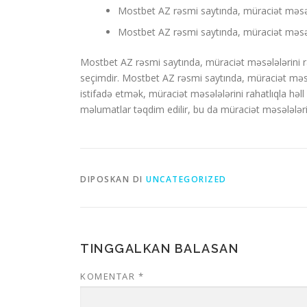
Mostbet AZ rəsmi saytında, müraciət məsələl
Mostbet AZ rəsmi saytında, müraciət məsələ
Mostbet AZ rəsmi saytında, müraciət məsələlərini ra
seçimdir. Mostbet AZ rəsmi saytında, müraciət məsəl
istifadə etmək, müraciət məsələlərini rahatlıqla həl
məlumatlar təqdim edilir, bu da müraciət məsələlərin
DIPOSKAN DI
UNCATEGORIZED
TINGGALKAN BALASAN
KOMENTAR
*