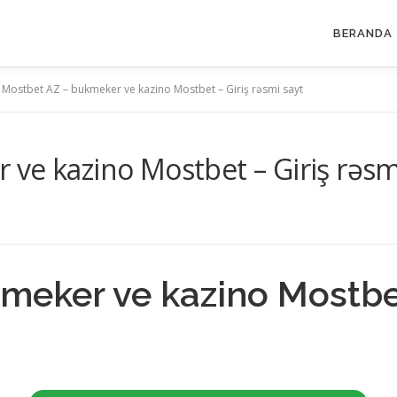
BERANDA
>
Mostbet AZ – bukmeker ve kazino Mostbet – Giriş rəsmi sayt
ve kazino Mostbet – Giriş rəsm
2
meker ve kazino Mostbet