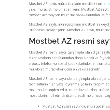
Mostbet AZ saytı, müraciətçilərin mostbet.com
mos
yaxşı müraciət məlumatları verir. Mostbet AZ saytı,
mosbet azerbaycan müraciət şəbəkələrindən istifadəs
Mostbet AZ saytı, müraciətçilərin mostbet az qeydi
istifadəsini kolaylaşdırır. Mostbet AZ saytı, müraci
Mostbet AZ rəsmi saytı
Mostbet AZ rəsmi saytı, qarşınıqda olan diger saytlar
diger saytların səhifələrindən daha əlaqəli və fayda
e-poçt, telefon və sosial şəbəkələrindəki məlumat
mürəkkəb müraciətlər üçün ən yaxşı seçimdir.
Mostbet AZ rəsmi saytında, qarşınıqda olan diger say
təchizatlarının ən yaxşı öyrənmə yollarını təqdim e
məlumatlar təqdim edilir. Bu təchizatlardan istifad
məsələlərini həll etmək üçün əlaqəli məlumatlar təqd
Mostbet AZ rəsmi saytında, müraciət məsələl