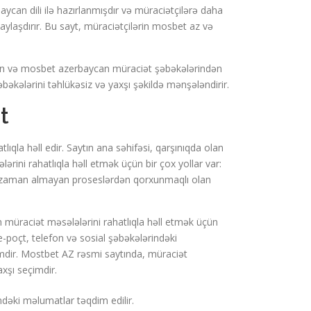
aycan dili ilə hazırlanmışdır və müraciətçilərə daha
aylaşdırır. Bu sayt, müraciətçilərin mosbet az və
ijan və mosbet azerbaycan müraciət şəbəkələrindən
bəkələrini təhlükəsiz və yaxşı şəkildə mənşələndirir.
t
ıqla həll edir. Saytın ana səhifəsi, qarşınıqda olan
rini rahatlıqla həll etmək üçün bir çox yollar var:
və zaman almayan proseslərdən qorxunmaqlı olan
n müraciət məsələlərini rahatlıqla həll etmək üçün
-poçt, telefon və sosial şəbəkələrindəki
imdir. Mostbet AZ rəsmi saytında, müraciət
xşı seçimdir.
ndəki məlumatlar təqdim edilir.