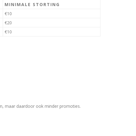
MINIMALE STORTING
€10
€20
€10
ijn, maar daardoor ook minder promoties.