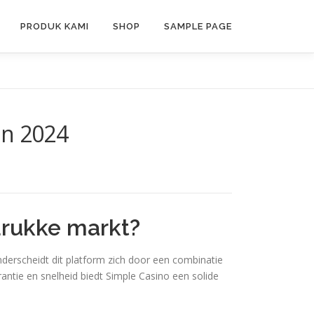
PRODUK KAMI
SHOP
SAMPLE PAGE
in 2024
drukke markt?
nderscheidt dit platform zich door een combinatie
antie en snelheid biedt Simple Casino een solide