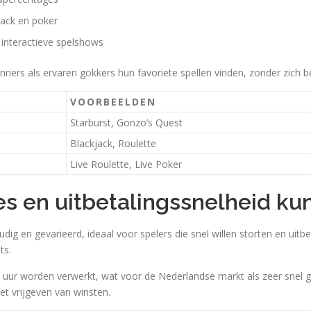
kjack en poker
 interactieve spelshows
nners als ervaren gokkers hun favoriete spellen vinden, zonder zich b
VOORBEELDEN
Starburst, Gonzo’s Quest
Blackjack, Roulette
Live Roulette, Live Poker
 en uitbetalingssnelheid kun
udig en gevarieerd, ideaal voor spelers die snel willen storten en ui
ts.
4 uur worden verwerkt, wat voor de Nederlandse markt als zeer snel g
t vrijgeven van winsten.