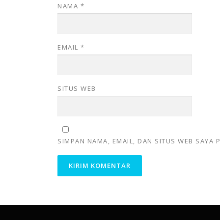
NAMA
*
EMAIL
*
SITUS WEB
SIMPAN NAMA, EMAIL, DAN SITUS WEB SAYA