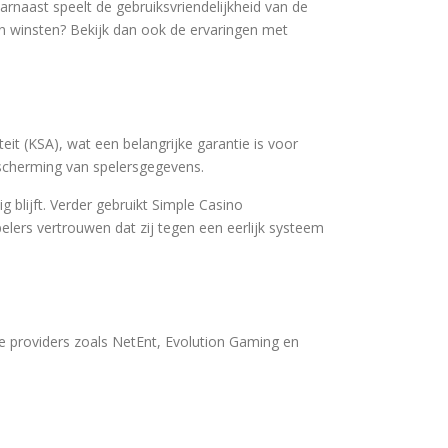
arnaast speelt de gebruiksvriendelijkheid van de
van winsten? Bekijk dan ook de ervaringen met
it (KSA), wat een belangrijke garantie is voor
bescherming van spelersgegevens.
 blijft. Verder gebruikt Simple Casino
pelers vertrouwen dat zij tegen een eerlijk systeem
de providers zoals NetEnt, Evolution Gaming en