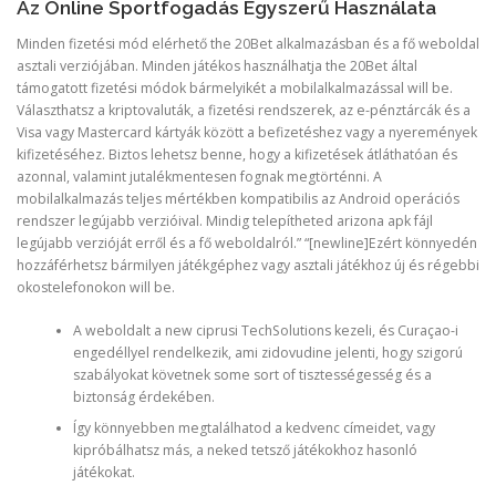
Az Online Sportfogadás Egyszerű Használata
Minden fizetési mód elérhető the 20Bet alkalmazásban és a fő weboldal
asztali verziójában. Minden játékos használhatja the 20Bet által
támogatott fizetési módok bármelyikét a mobilalkalmazással will be.
Választhatsz a kriptovaluták, a fizetési rendszerek, az e-pénztárcák és a
Visa vagy Mastercard kártyák között a befizetéshez vagy a nyeremények
kifizetéséhez. Biztos lehetsz benne, hogy a kifizetések átláthatóan és
azonnal, valamint jutalékmentesen fognak megtörténni. A
mobilalkalmazás teljes mértékben kompatibilis az Android operációs
rendszer legújabb verzióival. Mindig telepítheted arizona apk fájl
legújabb verzióját erről és a fő weboldalról.” “[newline]Ezért könnyedén
hozzáférhetsz bármilyen játékgéphez vagy asztali játékhoz új és régebbi
okostelefonokon will be.
A weboldalt a new ciprusi TechSolutions kezeli, és Curaçao-i
engedéllyel rendelkezik, ami zidovudine jelenti, hogy szigorú
szabályokat követnek some sort of tisztességesség és a
biztonság érdekében.
Így könnyebben megtalálhatod a kedvenc címeidet, vagy
kipróbálhatsz más, a neked tetsző játékokhoz hasonló
játékokat.