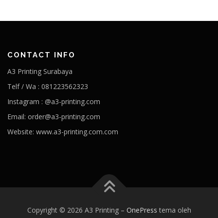
CONTACT INFO
A3 Printing Surabaya
Telf / Wa : 081223562323
Instagram : @a3-printing.com
Email: order@a3-printing.com
Website: www.a3-printing.com.com
Is viagra addictive
Cheap viagra online pharmacy
Over the
counter viagra substitute walgreens
Viagra dosages side effects
Viagra stock price penile cancer
Viagra generico drsimi mexico
What would happen if a girl took viagra
Viagra hours effective
80
mg viagra
Viagra paypal payment accepted
Viagra tab price
Best
Copyright © 2026 A3 Printing
–
OnePress
tema oleh
alternative of viagra
Viagra kaina vaistineje penis growing
Viagra