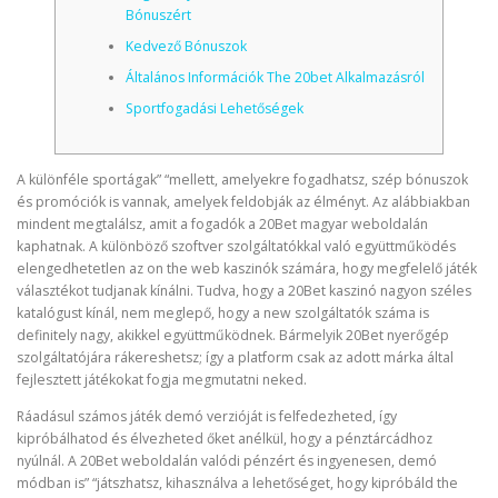
Bónuszért
Kedvező Bónuszok
Általános Információk The 20bet Alkalmazásról
Sportfogadási Lehetőségek
A különféle sportágak” “mellett, amelyekre fogadhatsz, szép bónuszok
és promóciók is vannak, amelyek feldobják az élményt. Az alábbiakban
mindent megtalálsz, amit a fogadók a 20Bet magyar weboldalán
kaphatnak. A különböző szoftver szolgáltatókkal való együttműködés
elengedhetetlen az on the web kaszinók számára, hogy megfelelő játék
választékot tudjanak kínálni. Tudva, hogy a 20Bet kaszinó nagyon széles
katalógust kínál, nem meglepő, hogy a new szolgáltatók száma is
definitely nagy, akikkel együttműködnek. Bármelyik 20Bet nyerőgép
szolgáltatójára rákereshetsz; így a platform csak az adott márka által
fejlesztett játékokat fogja megmutatni neked.
Ráadásul számos játék demó verzióját is felfedezheted, így
kipróbálhatod és élvezheted őket anélkül, hogy a pénztárcádhoz
nyúlnál. A 20Bet weboldalán valódi pénzért és ingyenesen, demó
módban is” “játszhatsz, kihasználva a lehetőséget, hogy kipróbáld the