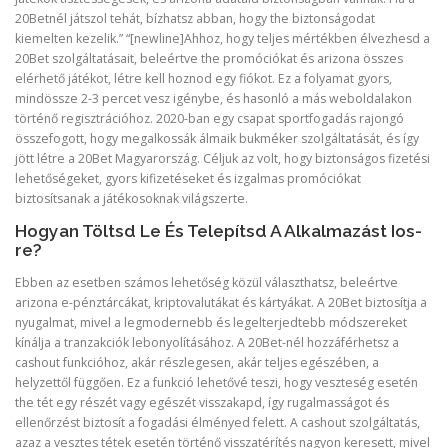
20Betnél játszol tehát, bízhatsz abban, hogy the biztonságodat
kiemelten kezelik.” “[newline]Ahhoz, hogy teljes mértékben élvezhesd a
20Bet szolgáltatásait, beleértve the promóciókat és arizona összes
elérhető játékot, létre kell hoznod egy fiókot. Ez a folyamat gyors,
mindössze 2-3 percet vesz igénybe, és hasonló a más weboldalakon
történő regisztrációhoz. 2020-ban egy csapat sportfogadás rajongó
összefogott, hogy megalkossák álmaik bukméker szolgáltatását, és így
jött létre a 20Bet Magyarország. Céljuk az volt, hogy biztonságos fizetési
lehetőségeket, gyors kifizetéseket és izgalmas promóciókat
biztosítsanak a játékosoknak világszerte.
Hogyan Töltsd Le És Telepítsd A Alkalmazást Ios-
re?
Ebben az esetben számos lehetőség közül választhatsz, beleértve
arizona e-pénztárcákat, kriptovalutákat és kártyákat. A 20Bet biztosítja a
nyugalmat, mivel a legmodernebb és legelterjedtebb módszereket
kínálja a tranzakciók lebonyolításához. A 20Bet-nél hozzáférhetsz a
cashout funkcióhoz, akár részlegesen, akár teljes egészében, a
helyzettől függően. Ez a funkció lehetővé teszi, hogy veszteség esetén
the tét egy részét vagy egészét visszakapd, így rugalmasságot és
ellenőrzést biztosít a fogadási élményed felett. A cashout szolgáltatás,
azaz a vesztes tétek esetén történő visszatérítés nagyon keresett, mivel