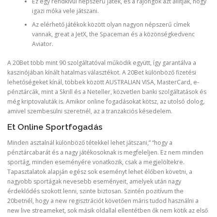
Ez egy rendkívül népszerű játék, és a rajongók azt állítják, hogy
igazi móka vele játszani.
Az elérhető játékok között olyan nagyon népszerű címek
vannak, great a JetX, the Spaceman és a közönségkedvenc
Aviator.
A 20Bet több mint 90 szolgáltatóval működik együtt, így garantálva a
kaszinójában kínált hatalmas választékot. A 20Bet különböző fizetési
lehetőségeket kínál, többek között AUSTRALIAN VISA, MasterCard, e-
pénztárcák, mint a Skrill és a Neteller, közvetlen banki szolgáltatások és
még kriptovaluták is. Amikor online fogadásokat kötsz, az utolsó dolog,
amivel szembesülni szeretnél, az a tranzakciós késedelem.
Et Online Sportfogadás
Minden asztalnál különböző tétekkel lehet játszani,” “hogy a
pénztárcabarát és a nagy játékosoknak is megfeleljen. Ez nem minden
sportág, minden eseményére vonatkozik, csak a megjelöltekre.
Tapasztalatok alapján egész sok eseményt lehet élőben követni, a
nagyobb sportágak nevesebb eseményeit, amelyek után nagy
érdeklődés szokott lenni, szinte biztosan. Szintén pozitívum the
20betnél, hogy a new regisztrációt követően máris tudod használni a
new live streameket, sok másik oldallal ellentétben ők nem kötik az első