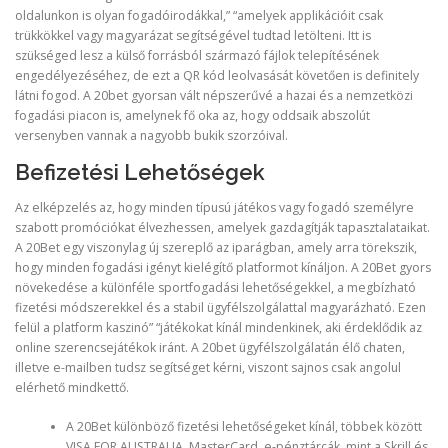
oldalunkon is olyan fogadóirodákkal,” “amelyek applikációit csak
trükkökkel vagy magyarázat segítségével tudtad letölteni. Itt is
szükséged lesz a külső forrásból származó fájlok telepítésének
engedélyezéséhez, de ezt a QR kód leolvasását követően is definitely
látni fogod. A 20bet gyorsan vált népszerűvé a hazai és a nemzetközi
fogadási piacon is, amelynek fő oka az, hogy oddsaik abszolút
versenyben vannak a nagyobb bukik szorzóival.
Befizetési Lehetőségek
Az elképzelés az, hogy minden típusú játékos vagy fogadó személyre
szabott promóciókat élvezhessen, amelyek gazdagítják tapasztalataikat.
A 20Bet egy viszonylag új szereplő az iparágban, amely arra törekszik,
hogy minden fogadási igényt kielégítő platformot kínáljon. A 20Bet gyors
növekedése a különféle sportfogadási lehetőségekkel, a megbízható
fizetési módszerekkel és a stabil ügyfélszolgálattal magyarázható. Ezen
felül a platform kaszinó” “játékokat kínál mindenkinek, aki érdeklődik az
online szerencsejátékok iránt. A 20bet ügyfélszolgálatán élő chaten,
illetve e-mailben tudsz segítséget kérni, viszont sajnos csak angolul
elérhető mindkettő.
A 20Bet különböző fizetési lehetőségeket kínál, többek között
VISA FOR AUSTRALIA, MasterCard, e-pénztárcák, mint a Skrill és