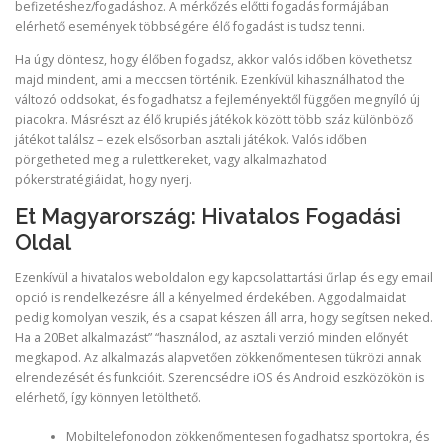
befizetéshez/fogadáshoz. A mérkőzés előtti fogadás formájában
elérhető események többségére élő fogadást is tudsz tenni.
Ha úgy döntesz, hogy élőben fogadsz, akkor valós időben követhetsz
majd mindent, ami a meccsen történik. Ezenkívül kihasználhatod the
változó oddsokat, és fogadhatsz a fejleményektől függően megnyíló új
piacokra. Másrészt az élő krupiés játékok között több száz különböző
játékot találsz – ezek elsősorban asztali játékok. Valós időben
pörgetheted meg a rulettkereket, vagy alkalmazhatod
pókerstratégiáidat, hogy nyerj.
Et Magyarország: Hivatalos Fogadási
Oldal
Ezenkívül a hivatalos weboldalon egy kapcsolattartási űrlap és egy email
opció is rendelkezésre áll a kényelmed érdekében. Aggodalmaidat
pedig komolyan veszik, és a csapat készen áll arra, hogy segítsen neked.
Ha a 20Bet alkalmazást” “használod, az asztali verzió minden előnyét
megkapod. Az alkalmazás alapvetően zökkenőmentesen tükrözi annak
elrendezését és funkcióit. Szerencsédre iOS és Android eszközökön is
elérhető, így könnyen letölthető.
Mobiltelefonodon zökkenőmentesen fogadhatsz sportokra, és