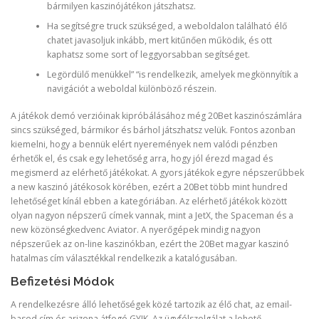
bármilyen kaszinójátékon játszhatsz.
Ha segítségre truck szükséged, a weboldalon található élő
chatet javasoljuk inkább, mert kitűnően működik, és ott
kaphatsz some sort of leggyorsabban segítséget.
Legördülő menükkel” “is rendelkezik, amelyek megkönnyítik a
navigációt a weboldal különböző részein.
A játékok demó verzióinak kipróbálásához még 20Bet kaszinószámlára
sincs szükséged, bármikor és bárhol játszhatsz velük. Fontos azonban
kiemelni, hogy a bennük elért nyeremények nem valódi pénzben
érhetők el, és csak egy lehetőség arra, hogy jól érezd magad és
megismerd az elérhető játékokat. A gyors játékok egyre népszerűbbek
a new kaszinó játékosok körében, ezért a 20Bet több mint hundred
lehetőséget kínál ebben a kategóriában. Az elérhető játékok között
olyan nagyon népszerű címek vannak, mint a JetX, the Spaceman és a
new közönségkedvenc Aviator. A nyerőgépek mindig nagyon
népszerűek az on-line kaszinókban, ezért the 20Bet magyar kaszinó
hatalmas cím választékkal rendelkezik a katalógusában.
Befizetési Módok
A rendelkezésre álló lehetőségek közé tartozik az élő chat, az email-
based cím és arizona átfogó GYIK. Az ügyfélszolgálat a lehető