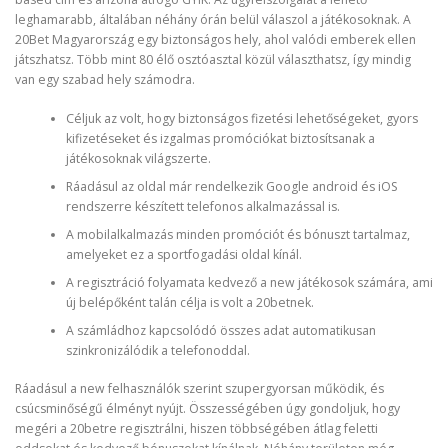
leghamarabb, általában néhány órán belül válaszol a játékosoknak. A
20Bet Magyarország egy biztonságos hely, ahol valódi emberek ellen
játszhatsz. Több mint 80 élő osztóasztal közül választhatsz, így mindig
van egy szabad hely számodra.
Céljuk az volt, hogy biztonságos fizetési lehetőségeket, gyors
kifizetéseket és izgalmas promóciókat biztosítsanak a
játékosoknak világszerte.
Ráadásul az oldal már rendelkezik Google android és iOS
rendszerre készített telefonos alkalmazással is.
A mobilalkalmazás minden promóciót és bónuszt tartalmaz,
amelyeket ez a sportfogadási oldal kínál.
A regisztráció folyamata kedvező a new játékosok számára, ami
új belépőként talán célja is volt a 20betnek.
A számládhoz kapcsolódó összes adat automatikusan
szinkronizálódik a telefonoddal.
Ráadásul a new felhasználók szerint szupergyorsan működik, és
csúcsminőségű élményt nyújt. Összességében úgy gondoljuk, hogy
megéri a 20betre regisztrálni, hiszen többségében átlag feletti