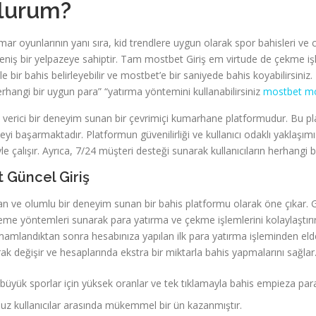
Olurum?
kumar oyunlarının yanı sıra, kid trendlere uygun olarak spor bahisleri ve
geniş bir yelpazeye sahiptir. Tam mostbet Giriş em virtude de çekme 
e bir bahis belirleyebilir ve mostbet’e bir saniyede bahis koyabilirsiniz. K
erhangi bir uygun para” “yatırma yöntemini kullanabilirsiniz
mostbet mob
erici bir deneyim sunan bir çevrimiçi kumarhane platformudur. Bu plat
i başarmaktadır. Platformun güvenilirliği ve kullanıcı odaklı yaklaşı
le çalışır. Ayrıca, 7/24 müşteri desteği sunarak kullanıcıların herhang
 Güncel Giriş
ayan ve olumlu bir deneyim sunan bir bahis platformu olarak öne çıkar. G
ödeme yöntemleri sunarak para yatırma ve çekme işlemlerini kolaylaştı
 tamamlandıktan sonra hesabınıza yapılan ilk para yatırma işleminden eld
larak değişir ve hesaplarında ekstra bir miktarla bahis yapmalarını sağlar
 büyük sporlar için yüksek oranlar ve tek tıklamayla bahis empieza para
muz kullanıcılar arasında mükemmel bir ün kazanmıştır.