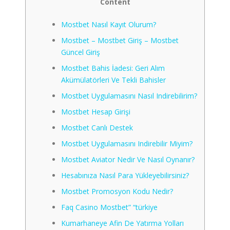
Content
Mostbet Nasıl Kayıt Olurum?
Mostbet – Mostbet Giriş – Mostbet
Güncel Giriş
Mostbet Bahis İadesi: Geri Alım
Akümülatörleri Ve Tekli Bahisler
Mostbet Uygulamasını Nasıl Indirebilirim?
Mostbet Hesap Girişi
Mostbet Canlı Destek
Mostbet Uygulamasını Indirebilir Miyim?
Mostbet Aviator Nedir Ve Nasıl Oynanır?
Hesabınıza Nasıl Para Yükleyebilirsiniz?
Mostbet Promosyon Kodu Nedir?
Faq Casino Mostbet” “türkiye
Kumarhaneye Afin De Yatırma Yolları