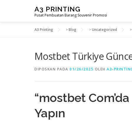
Lompat
A3 PRINTING
ke
Pusat Pembuatan Barang Souvenir Promosi
konten
A3 Printing
>
Blog
>
Uncategorized
Mostbet Türkiye Güncel
DIPOSKAN PADA
01/26/2025
OLEH
A3-PRINTIN
“mostbet Com’da 
Yapın