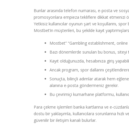
Bunlar arasında telefon numarası, e-posta ve sosyal
promosyonlara empieza tekliflere dikkat etmenizi öne
Yetkisiz kullanıcılar oyunun şart ve koşullarını, spor
Mostbet’in müşterileri, bu şekilde kayıt yaptırmışlars
Mostbet” “Gambling establishment, online 
Bazı dönemlerde sunulan bu bonus, siteyi t
Kayıt olduğunuzda, hesabınıza giriş yapabili
Ancak program, spor dallarını çeşitlendirerek
Sonuçta, bilinçli adımlar atarak hem eğlene
alanına e-posta göndermeniz gerekir.
Bu çevrimiçi kumarhane platformu, kullanıcı
Para çekme işlemleri banka kartlarına ve e-cüzdanlara
dostu bir yaklaşımla, kullanıcılara sorunlarına hızlı v
güvenilir bir iletişim kanalı bulurlar.