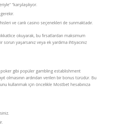
yle” “karşılaşılıyor.
gerekir.
ahisleri ve canlı casino seçenekleri de sunmaktadır.
ı dikkatlice okuyarak, bu fırsatlardan maksimum
bir sorun yaşarsanız veya ek yardıma ihtiyacınız
k, poker gibi popüler gambling establishment
ayıt olmasının ardından verilen bir bonus türüdür. Bu
nusunu kullanmak için öncelikle Mostbet hesabınıza
siniz.
r.