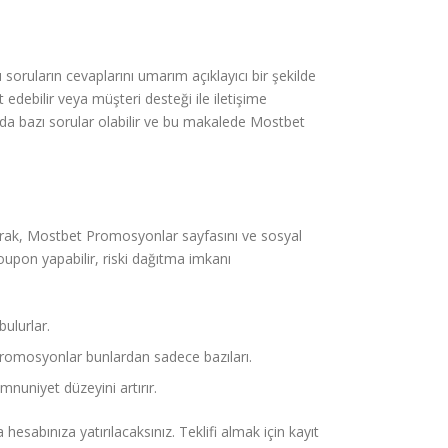
soruların cevaplarını umarım açıklayıcı bir şekilde
 edebilir veya müşteri desteği ile iletişime
ında bazı sorular olabilir ve bu makalede Mostbet
larak, Mostbet Promosyonlar sayfasını ve sosyal
coupon yapabilir, riski dağıtma imkanı
bulurlar.
l promosyonlar bunlardan sadece bazıları.
mnuniyet düzeyini artırır.
sabınıza yatırılacaksınız. Teklifi almak için kayıt