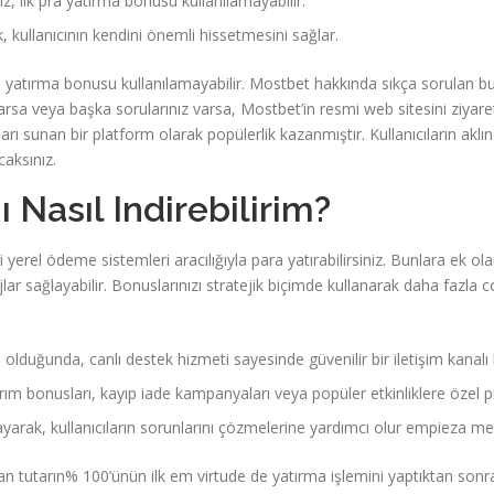
z, ilk pra yatırma bonusu kullanılamayabilir.
k, kullanıcının kendini önemli hissetmesini sağlar.
a yatırma bonusu kullanılamayabilir. Mostbet hakkında sıkça sorulan bu 
varsa veya başka sorularınız varsa, Mostbet’in resmi web sitesini ziyaret
arı sunan bir platform olarak popülerlik kazanmıştır. Kullanıcıların akl
caksınız.
Nasıl Indirebilirim?
erel ödeme sistemleri aracılığıyla para yatırabilirsiniz. Bunlara ek o
lar sağlayabilir. Bonuslarınızı stratejik biçimde kullanarak daha fazla 
u olduğunda, canlı destek hizmeti sayesinde güvenilir bir iletişim kanalı 
atırım bonusları, kayıp iade kampanyaları veya popüler etkinliklere öze
layarak, kullanıcıların sorunlarını çözmelerine yardımcı olur empieza me
tutarın% 100’ünün ilk em virtude de yatırma işlemini yaptıktan sonra he