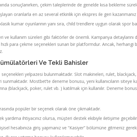
ında sonuçlanırken, çekim taleplerinde de genelde kısa bekleme süreleri
aşlayan oranlarla en az several etkinlik için ekspres ile geri kazanmanız 
i klasik kumar oyunlarının yanı sıra, child trendlere uygun olarak spor b
eri ve kullanım süreleri gibi faktörler de önemli. Kampanya detayların
 ve hızlı para çekme seçenekleri sunan bir platformdur. Ancak, herhangi 
z.
kümülatörleri Ve Tekli Bahisler
 seçenekleri yelpazesi bulunmaktadır. Slot makineleri, rulet, blackjac
eri sunmaktadır. Mostbet’te deneme bonusu, yeni kullanıcıların siteye k
arına (blackjack, poker, rulet vb. ) katılmak için kullanılır. Deneme bo
rasında popüler bir seçenek olarak öne çıkmaktadır.
 yardıma ihtiyacınız olursa, müşteri destek ekibiyle iletişime geçebilir
şisel hesabınıza giriş yapmanız ve “Kasiyer” bölümüne gitmeniz gereki