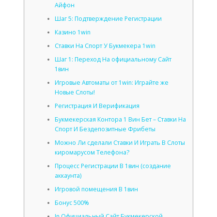
Айфон
Шаг 5: Подтверждение Регистрации
Казино 1win
Ставки На Спорт У Букмекера 1win
Шаг 1: П͏е͏реход͏ На официальному Сайт
1вин
Игровые Автоматы от 1win: Играйте же
Новые Слоты!
Регистрация И Верификация
Букмекерская Контора 1 Вин Бет – Cтавки На
Спорт И Бездепозитные Фрибеты
Можно Ли сделали Ставки И Играть В Слоты
киромарусом Телефона?
Пр͏оцесс͏ Регистрации В 1в͏ин (создание
͏аккаунта)
Игровой помещения В 1вин
Бонус 500%
In Официальный Сайт Букмекерской