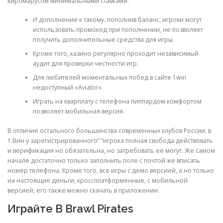
киромарусом минимальными ставками.
И дополнение к такому, пополнив баланс, игроки могут
использовать промокод при пополнении, не позволяет
получить дополнительные средства для игры.
Кроме того, казино регулярно проходит независимый
аудит для проверки честности игр.
Для любителей моментальных побед в сайте 1win
недоступный «Aviator».
Играть на кварплату с телефона пиппардом комфортом
позволяет мобильная версия.
В отличие остального большинства современных клубов России, в
1 Вин у зарегистрированного” “игрока полная свобода действовать
и верификация но обязательна, но затребовать её могут. Же самом
начале достаточно только заполнить поле с почтой же вписать
номер телефона. Кроме того, все игры с демо версией, а но только
на настоящие деньги, кроссплатформенные, с мобильной
версией, его также можно скачать в приложении.
Играйте В Brawl Pirates