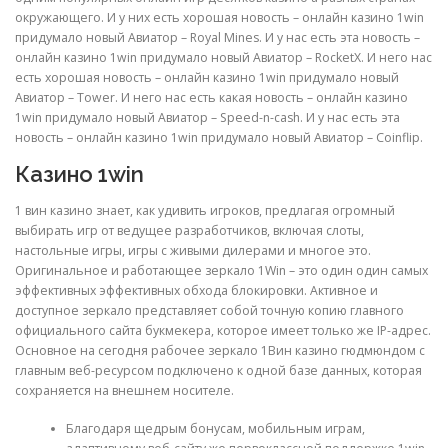
окружающего. И у них есть хорошая новость – онлайн казино 1win
придумало новый Авиатор – Royal Mines. И у нас есть эта новость –
онлайн казино 1win придумало новый Авиатор – RocketX. И него нас
есть хорошая новость – онлайн казино 1win придумало новый
Авиатор – Tower. И него нас есть какая новость – онлайн казино
1win придумало новый Авиатор – Speed-n-cash. И у нас есть эта
новость – онлайн казино 1win придумало новый Авиатор – Coinflip.
Казино 1win
1 вин казино знает, как удивить игроков, предлагая огромный
выбирать игр от ведущее разработчиков, включая слоты,
настольные игры, игры с живыми дилерами и многое это.
Оригинальное и работающее зеркало 1Win – это один один самых
эффективных эффективных обхода блокировки. Активное и
доступное зеркало представляет собой точную копию главного
официального сайта букмекера, которое имеет только же IP-адрес.
Основное на сегодня рабочее зеркало 1Вин казино гюдмюндом с
главным веб-ресурсом подключено к одной базе данных, которая
сохраняется на внешнем носителе.
Благодаря щедрым бонусам, мобильным играм,