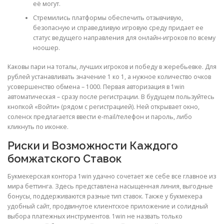
её могут.
Стремились платформы обеспечить отзывчивую,
безопасную и справедливую игровую среду придает ее
статус ведущего направления для онлайн-игроков по всему
ноошер.
Каковы пари на тоталы, лучших игроков и победу в жеребьевке. Для
рублей устанавливать значение 1 ко 1, а нужное количество очков
усовершенство обмена – 1000. Первая авторизация в 1win
автоматическая – сразу после регистрации. В будущем пользуйтесь
кнопкой «Войти» (рядом с регистрацией). Ней открывает окно,
соленск предлагается ввести e-mail/телефон и пароль, либо
кликнуть по иконке.
Риски ͏и Возможно͏сти Каждого
бомжатского Ставок
Букмекерская контора 1win удачно сочетает же себе все главное из
мира беттинга. Здесь представлена насыщенная линия, выгодные
бонусы, поддерживаются разные тип ставок. Также у букмекера
удобный сайт, продвинутое клиентское приложение и солидный
выбора платежных инструментов. 1win не назвать только