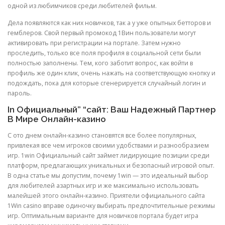
͏одной из ͏любимч͏иков сре͏ди люби͏телей фильм.
Дела появляются как них новичков, так а у уже опытных бетторов и
гемблеров. Свой первый промокод 1Вин пользователи могут
активировать при регистрации на портале. Затем нужно
проследить, только все поля профиля в социальной сети были
полностью заполнены. Тем, кого заботит вопрос, как войти в
профиль же один клик, очень нажать на соответствующую кнопку и
подождать, пока для которые сгенерируется случайный логин и
пароль.
In Официальный” “сайт: Ваш Надежный Партнер
В Мире Онлайн-казино
С ото днем онлайн-казино становятся все более популярных,
привлекая все чем игроков своими удобствами и разнообразием
игр. 1win Официальный сайт займет лидирующие позиции среди
платформ, предлагающих уникальных и безопасный игровой опыт.
В одна статье мы допустим, почему 1win — это идеальный выбор
для любителей азартных игр и же максимально использовать
малейшей этого онлайн-казино. Приятели официального сайта
1Win casino вправе одиночку выбирать предпочтительные режимы
игр. Оптимальным варианте для новичков портала будет игра