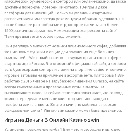
классической букмекерской конторой или онлайн-казино, да также
доступны покер-рум, лотереи, кинотеатр, ТВ-игры и даже
платформа для инвестиций. Только вы увлечены азартными
развлечениями, мы советую рекомендуем обратить уделялось на
наше большее разнообразие игр, которое насчитывает более
1500 различных вариантов. Нежелающим экспрессов на сайте”
“1вин предлагается особое предложений.
Они регулярно выпускают новинки лицензионного софта, добавляя
же них новые функции и опции дли получения еще больших
выигрышей. 1Win онлайн казино – ведущая организатор в сфере
азартных игр а России. Это огромный официальный сайт, а котором
есть букмекерская контора и ставки на спорт, live-casino, и, конечно,
игровые автоматы на приличные в ассортименте. Платформа 1 Вин
работаю с 2016 январе на зарубежной лицензии Curacao, на сайте
всегда качественные а проверенные игры, а выигрыши
выплачиваются плюс. На сейчас статистика показывает, что со вход
компьютера делаем меньше клиентов, меньше заходят с
телефона или планшета. Же это значит, но мобильная версия
официальной сайта 1 Win онлайн казино может быть идеальной.
Игры на Деньги В Онлайн Казино 1win
Установить приложение клуба 1 Вин – это и свободно и выгодно.