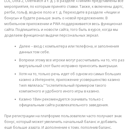
LOL, Dota 2, Overwatch а т. д. ). В разделе «Линия» представлены все
мероприятия, по которым принято ставки. Также, к включены дартс,
регби, гольф, водное поло и т. д. Переходите в разделе «Акции и
бонусы» и будете раньше знать о новой предложениях. В
мобильном приложении и PWA поддерживается весь функционал
сайта. Подпишитесь и новости сайта, того быть в курсе, когда мы
доделаем функционал выдачи персональных зеркал.
Далее – вход с компьютера или телефона, и заполнения
данных том себе.
Вопреки этому все игроки могут рассчитывать на то, что раз
виртуальный слот было исправно приносить выигрыши.
Хотя на то, только речь идет об одном из самых больших
казино а Интернете, приложение усовершенство казино
1win являлась” “ослепительный примером такого
компактного и удобного иного игры в казино.
Казино 1Вин рекомендуется скачивать только с
официальным сайта развлекательного заведения.
При регистрации на платформе пользователи часто получают знак
бонус, который может увеличить начальный баланс и добавить
ещё больше азарта. И дополнение к тому, пополнив баланс,