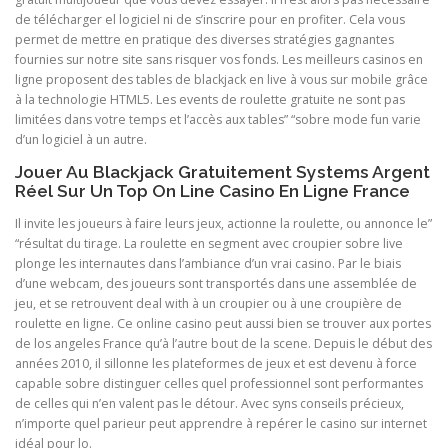
de télécharger el logiciel ni de s’inscrire pour en profiter. Cela vous
permet de mettre en pratique des diverses stratégies gagnantes
fournies sur notre site sans risquer vos fonds. Les meilleurs casinos en
ligne proposent des tables de blackjack en live à vous sur mobile grâce
à la technologie HTML5. Les events de roulette gratuite ne sont pas
limitées dans votre temps et l’accès aux tables” “sobre mode fun varie
d’un logiciel à un autre.
Jouer Au Blackjack Gratuitement Systems Argent
Réel Sur Un Top On Line Casino En Ligne France
Il invite les joueurs à faire leurs jeux, actionne la roulette, ou annonce le”
“résultat du tirage. La roulette en segment avec croupier sobre live
plonge les internautes dans l’ambiance d’un vrai casino. Par le biais
d’une webcam, des joueurs sont transportés dans une assemblée de
jeu, et se retrouvent deal with à un croupier ou à une croupière de
roulette en ligne. Ce online casino peut aussi bien se trouver aux portes
de los angeles France qu’à l’autre bout de la scene. Depuis le début des
années 2010, il sillonne les plateformes de jeux et est devenu à force
capable sobre distinguer celles quel professionnel sont performantes
de celles qui n’en valent pas le détour. Avec syns conseils précieux,
n’importe quel parieur peut apprendre à repérer le casino sur internet
idéal pour lo.