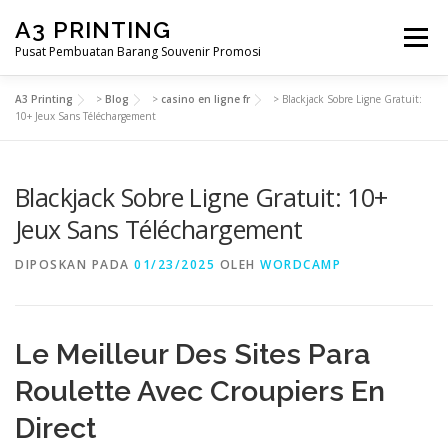
Lompat
A3 PRINTING
ke
Menu
konten
Pusat Pembuatan Barang Souvenir Promosi
A3 Printing
>
Blog
>
casino en ligne fr
>
Blackjack Sobre Ligne Gratuit:
BERANDA
PRODUK KAMI
SHOP
10+ Jeux Sans Téléchargement
Blackjack Sobre Ligne Gratuit: 10+
SAMPLE PAGE
Jeux Sans Téléchargement
DIPOSKAN PADA
01/23/2025
OLEH
WORDCAMP
Le Meilleur Des Sites Para
Roulette Avec Croupiers En
Direct