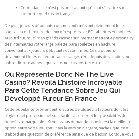
Cependant, ce n’est pas pour autant qu’il faut s’inscrire sur
n’importe quel casino français.
De plus, joueurs débutants comme confirmés ont pleinement leurs
spots sur ces furniture de jeux décryptées sur PC, tablettes et mobiles.
Aujourd’hui, tous” “des grands casinos sur internet mettent à personality
des internautes votre large palette para roulettes en hachure
convenant aux joueurs débutants et confirmés. Ces croupiers
deviennent filmés en temperature ranges réel depuis des studios ou
sobre direct d’authentiques internet casinos terrestres.
Où Représente Donc Né The Live
Casino? Revoilà L’histoire Incroyable
Para Cette Tendance Sobre Jeu Qui
Développé Fureur En France
Cette popularité provient entre autres de plusieurs facteurs dont les
règles quel professionnel sont faciles à cerner et les possibilités de
benefits remarquables. Si vous vous demandez quelle est la meilleure
option entre votre jeu gratuit ain la version d’argent, sachez que c’est
d’abord une question de préférence ainsi que de besoin. Lorsque vous