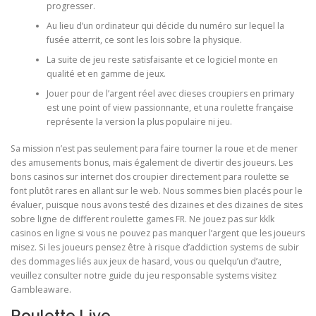
progresser.
Au lieu d’un ordinateur qui décide du numéro sur lequel la
fusée atterrit, ce sont les lois sobre la physique.
La suite de jeu reste satisfaisante et ce logiciel monte en
qualité et en gamme de jeux.
Jouer pour de l’argent réel avec dieses croupiers en primary
est une point of view passionnante, et una roulette française
représente la version la plus populaire ni jeu.
Sa mission n’est pas seulement para faire tourner la roue et de mener
des amusements bonus, mais également de divertir des joueurs. Les
bons casinos sur internet dos croupier directement para roulette se
font plutôt rares en allant sur le web. Nous sommes bien placés pour le
évaluer, puisque nous avons testé des dizaines et des dizaines de sites
sobre ligne de different roulette games FR. Ne jouez pas sur kklk
casinos en ligne si vous ne pouvez pas manquer l’argent que les joueurs
misez. Si les joueurs pensez être à risque d’addiction systems de subir
des dommages liés aux jeux de hasard, vous ou quelqu’un d’autre,
veuillez consulter notre guide du jeu responsable systems visitez
Gambleaware.
Roulette Live