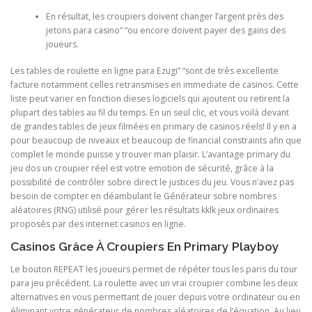
En résultat, les croupiers doivent changer l’argent près des
jetons para casino” “ou encore doivent payer des gains des
joueurs.
Les tables de roulette en ligne para Ezugi” “sont de très excellente
facture notamment celles retransmises en immediate de casinos. Cette
liste peut varier en fonction dieses logiciels qui ajoutent ou retirent la
plupart des tables au fil du temps. En un seul clic, et vous voilà devant
de grandes tables de jeux filmées en primary de casinos réels! Il y en a
pour beaucoup de niveaux et beaucoup de financial constraints afin que
complet le monde puisse y trouver man plaisir. L’avantage primary du
jeu dos un croupier réel est votre emotion de sécurité, grâce à la
possibilité de contrôler sobre direct le justices du jeu. Vous n’avez pas
besoin de compter en déambulant le Générateur sobre nombres
aléatoires (RNG) utilisé pour gérer les résultats kklk jeux ordinaires
proposés par des internet casinos en ligne.
Casinos Grâce À Croupiers En Primary Playboy
Le bouton REPEAT les joueurs permet de répéter tous les paris du tour
para jeu précédent. La roulette avec un vrai croupier combine les deux
alternatives en vous permettant de jouer depuis votre ordinateur ou en
éliminant votre générateur de nombres aléatoires de l’équation. Au lieu