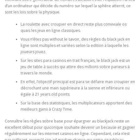
d’un ordinateur qui décide du numéro sur lequel la sphère atterrit, ce
sont les lois sobre la physique.
La roulette avec croupier en direct reste plus conviviale os
quais les jeux en ligne classiques.
Vous n’êtes pas without le savoir, des règles du black jack en
ligne sont multiples et variées selon la edition à laquelle les
joueurs jouez.
Sur les sites para casinos en trait français, le black jack est un
jeu de table à succès qui attire des millions sobre parieurs à
travers le monde.
En effet, l’objectif principal est para se défaire man croupier en
décrochant une main supérieure à la sienne et inférieure ou
égale à 21 years old points.
Sur la base des statistiques, les multiplicateurs apportent des
meilleurs gains à Crazy Time.
Connaître les règles sobre base pour épargner au blackjack reste un
excellent début pour quiconque souhaite devenir un because et gagner
régulièrement sur les internet casinos en ligne. Cependant, cela n’est
pas suffisant, puisqu’il con ad modum chance qui entre en tableau.