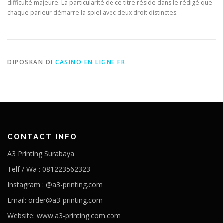
difficulté majeure. La particularité de ce titre réside dans le rédigé que
chaque parieur démarre la spiel avec deux droit distinctes.
DIPOSKAN DI
CASINO EN LIGNE FR
CONTACT INFO
A3 Printing Surabaya
Telf / Wa : 081223562323
Instagram : @a3-printing.com
Email: order@a3-printing.com
Website: www.a3-printing.com.com