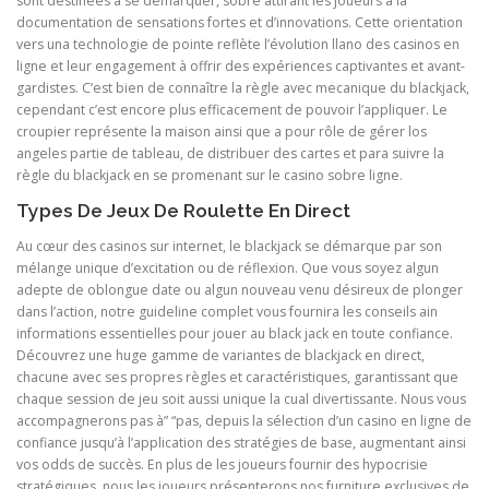
sont destinées à se démarquer, sobre attirant les joueurs à la
documentation de sensations fortes et d’innovations. Cette orientation
vers una technologie de pointe reflète l’évolution llano des casinos en
ligne et leur engagement à offrir des expériences captivantes et avant-
gardistes. C’est bien de connaître la règle avec mecanique du blackjack,
cependant c’est encore plus efficacement de pouvoir l’appliquer. Le
croupier représente la maison ainsi que a pour rôle de gérer los
angeles partie de tableau, de distribuer des cartes et para suivre la
règle du blackjack en se promenant sur le casino sobre ligne.
Types De Jeux De Roulette En Direct
Au cœur des casinos sur internet, le blackjack se démarque par son
mélange unique d’excitation ou de réflexion. Que vous soyez algun
adepte de oblongue date ou algun nouveau venu désireux de plonger
dans l’action, notre guideline complet vous fournira les conseils ain
informations essentielles pour jouer au black jack en toute confiance.
Découvrez une huge gamme de variantes de blackjack en direct,
chacune avec ses propres règles et caractéristiques, garantissant que
chaque session de jeu soit aussi unique la cual divertissante. Nous vous
accompagnerons pas à” “pas, depuis la sélection d’un casino en ligne de
confiance jusqu’à l’application des stratégies de base, augmentant ainsi
vos odds de succès. En plus de les joueurs fournir des hypocrisie
stratégiques, nous les joueurs présenterons nos furniture exclusives de