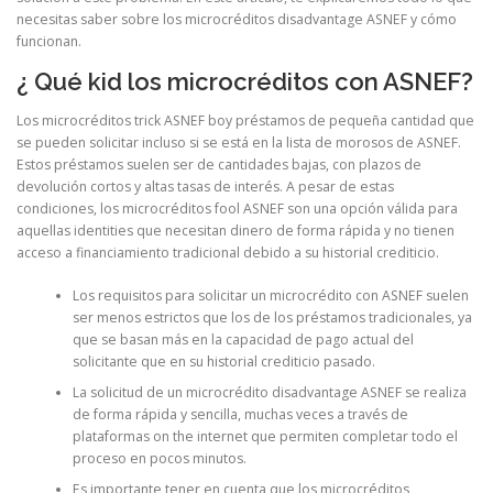
necesitas saber sobre los microcréditos disadvantage ASNEF y cómo
funcionan.
¿ Qué kid los microcréditos con ASNEF?
Los microcréditos trick ASNEF boy préstamos de pequeña cantidad que
se pueden solicitar incluso si se está en la lista de morosos de ASNEF.
Estos préstamos suelen ser de cantidades bajas, con plazos de
devolución cortos y altas tasas de interés. A pesar de estas
condiciones, los microcréditos fool ASNEF son una opción válida para
aquellas identities que necesitan dinero de forma rápida y no tienen
acceso a financiamiento tradicional debido a su historial crediticio.
Los requisitos para solicitar un microcrédito con ASNEF suelen
ser menos estrictos que los de los préstamos tradicionales, ya
que se basan más en la capacidad de pago actual del
solicitante que en su historial crediticio pasado.
La solicitud de un microcrédito disadvantage ASNEF se realiza
de forma rápida y sencilla, muchas veces a través de
plataformas on the internet que permiten completar todo el
proceso en pocos minutos.
Es importante tener en cuenta que los microcréditos