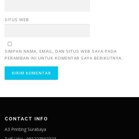
SITUS WEB
SIMPAN NAMA, EMAIL, DAN SITUS WEB SAYA PADA
PERAMBAN INI UNTUK KOMENTAR SAYA BERIKUTNYA.
CONTACT INFO
A3 Printing Surabaya
Telf / Wa : 081223562323