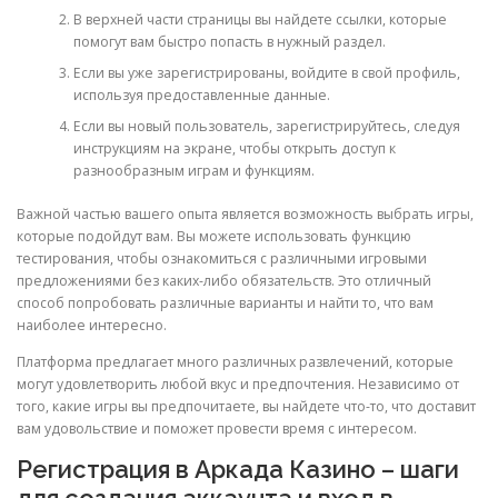
В верхней части страницы вы найдете ссылки, которые
помогут вам быстро попасть в нужный раздел.
Если вы уже зарегистрированы, войдите в свой профиль,
используя предоставленные данные.
Если вы новый пользователь, зарегистрируйтесь, следуя
инструкциям на экране, чтобы открыть доступ к
разнообразным играм и функциям.
Важной частью вашего опыта является возможность выбрать игры,
которые подойдут вам. Вы можете использовать функцию
тестирования, чтобы ознакомиться с различными игровыми
предложениями без каких-либо обязательств. Это отличный
способ попробовать различные варианты и найти то, что вам
наиболее интересно.
Платформа предлагает много различных развлечений, которые
могут удовлетворить любой вкус и предпочтения. Независимо от
того, какие игры вы предпочитаете, вы найдете что-то, что доставит
вам удовольствие и поможет провести время с интересом.
Регистрация в Аркада Казино – шаги
для создания аккаунта и вход в