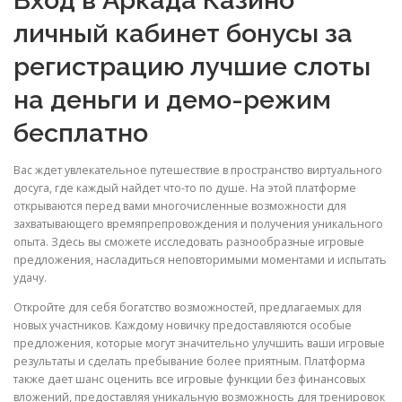
Вход в Аркада Казино
личный кабинет бонусы за
регистрацию лучшие слоты
на деньги и демо-режим
бесплатно
Вас ждет увлекательное путешествие в пространство виртуального
досуга, где каждый найдет что-то по душе. На этой платформе
открываются перед вами многочисленные возможности для
захватывающего времяпрепровождения и получения уникального
опыта. Здесь вы сможете исследовать разнообразные игровые
предложения, насладиться неповторимыми моментами и испытать
удачу.
Откройте для себя богатство возможностей, предлагаемых для
новых участников. Каждому новичку предоставляются особые
предложения, которые могут значительно улучшить ваши игровые
результаты и сделать пребывание более приятным. Платформа
также дает шанс оценить все игровые функции без финансовых
вложений, предоставляя уникальную возможность для тренировок