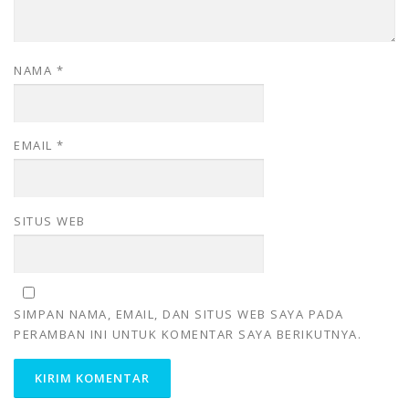
NAMA
*
EMAIL
*
SITUS WEB
SIMPAN NAMA, EMAIL, DAN SITUS WEB SAYA PADA
PERAMBAN INI UNTUK KOMENTAR SAYA BERIKUTNYA.