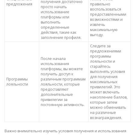
получения достаточно
предложения
правильно
просто начать
воспользоваться
использование
предоставленными
платформы или
возможностями и
выполнить
извлечь
определенные
максимальную
действия, такие как
выгоду.
заполнение профиля.
Следите за
предложениями
программы
После начала
лояльности и
использования
старайтесь
платформы, вы можете
выполнять условия
получить доступ к
для получения
Программы
различным программам
максимальных
лояльности
лояльности, которые
привилегий. Это
предоставляют
может включать
дополнительные
накопление баллов,
привилегии за
которые затем
постоянную активность.
можно обменивать
на различные
вознаграждения.
Важно внимательно изучить условия получения и использования