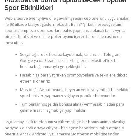
Spor Etkinlikleri
Web sitesi ve twenty-five dile çevrilmiş resmi cep telefonu uygulamaları
ile 93 ülkede faaliyet göstermektedir. Bahis” “şirketi neredeyse tüm
sporlara empieza siber sporlara bahis yapmanıza olanak tanır. Ayrıca
birçok dijital slot ve online poker oyunu içeren bir on-line casino da
mevcuttur.
Sosyal ağlardaki hesaba kaydolmak, kullanıcının Telegram,
Google ya da Steam ile kimlik bilgilerinin Mostbet’teki bir
hesaba bağlanmasıyla gerçekleştirilir.
Hesabınıza para yatırırken promosyonlara ve tekliflere dikkat
etmenizi öneririz.
Mostbet’in Aviator oyunu, heyecan verici ve yenilikçi bir şekilde
spor bahisleri yapmanızı sağlayan popüler bir oyundur.
Tüm bunlar hoşgeldin bonusu almak ve” “hesabınızdan para
çekme fırsatını açmak için yapılmalıdır.
Uygulamayı akıllı telefonunuza yüklemek için bir bonus animo olasılığı
periyodik olarak ortaya çıkıyor – bahisçinin haberlerini takip etmenizi
öneririz. Ancak, Android uygulamasını Mostbet’in mobil sitesinden