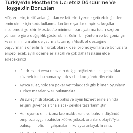
Türkiye’de Mostbet’te Ücretsiz Döndürme Ve
Hoşgeldin Bonusları
Müşterilerin, teklifi anladığından ve kriterleri yerine getirebildiğinden
emin olmak için kodu kullanmadan önce şartlar empieza koşulları
incelemesi gerekir. Mostbet’te minimum para yatırma tutarı seçilen
yönteme göre değişiklik gösterebilir. Belirli bir yöntem ve bölgeniz için
kesin minimum afin de yatırma tutarı için Mostbet desteğine
başvurmanız önerilir. Bir ortak olarak, özel promosyonlara ve bonuslara
erişebilecek, aylık ödemeler alacak ve çok daha fazlasını elde
edeceksiniz!
IP adresinizi veya cihazınızı değiştirdiğinizde, anlaşmazlıkları
çözmek için bu numaraya sık sık bir kod gönderilecektir.
Ayrıca rulet, holdem poker ve” “blackjack gibi bilinen oyunların
Türkçe masaları weil bulunmakta.
Bu süreç hızlı olacak ve bahis ve oyun hizmetlerine anında
erişimi güvence altına alacak şekilde tasarlanmıştır.
Her oyuncu en arizona kez makbuzunu ve bahsini düşündü
empieza uygun bahisler x60 ve yüksek oranlar dolay?s?yla,
bahisçinin ofisinin çalışmalarını kolayca anlayabilirsiniz.