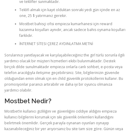
ve teklifler sunmaktadır.
Teklifi almak için kayıt olduktan sonraki yedi gün içinde en az
one, 25 $ yatırmanız gerekir.
Mostbet bahisçi ofisi empieza kumarhanesi için reward
kazanma koşulları aynıdır, ancak sadece bahis oynama koşulları
farklıdır.
İNTERNET SİTESI ÇEREZ AYDINLATMA METNİ
Sorularınızı yanıtlayacak ve karşılaşabileceğiniz the girl türlü sorunla ilgili
yardımcı olacak bir müşteri hizmetleri ekibi bulunmaktadır. Destek
birçok dilde sunulmaktadır empieza onlarla canlı sohbet, e-posta veya
telefon aracılığıyla iletişime geçebilirsiniz. Site, bilgilerinizin güvende
olduğundan emin olmak için en child güvenlik protokollerini kullanır. Bu
promosyonlar paranızı artırabilir ve daha iyi bir oyuncu olmanıza
yardımcı olabilir.
Mostbet Nedir?
Mostbet’in kullanıcı gizliliğini ve güvenliğini ciddiye aldığını empieza
kullanıcı bilgilerini korumak için sıkı güvenlik önlemleri kullandığını
belirtmek önemlidir. Gerçek parayla oynanan oyunları oynayıp
kazanabileceğiniz bir yer arıyorsanız bu site tam size göre. Günün veya