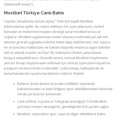
ödemesi% ninety 5.
Mostbet Türkiye Canlı Bahis
Yayınlar, hesabında oturum açmış” “olan tüm kayıtlı Mostbet
kullanıcılarına açıktır. Bu casino etkileyici bir oyun yelpazesi, cömert
bonuslar ve mükemmel müşteri desteği sunar mostbet bonus al
registrar. Mostbet uygulamasını mobil cihazınıza indirmek için sah net
sitesine girerek uygulama indirme linkini takip edebilirsiniz. Her oyuncu
en arizona kez makbuzunu ve bahsini düşündü empieza uygun bahisler
x60 ve yüksek oranlar vas?tas? ile, bahisçinin ofisinin çalışmalarını
kolayca anlayabilirsiniz. Güvenlik servisi, mevcut Mostbet müşterisinin
yeni bir hesap oluşturmasını önlemek için mevcut oyuncuların kişisel ve
pasaport verilerini kontrol edecektir. Çoklu hesap, bahisçilerde ve
kumarhanelerde oynama kurallarının ciddi bir ihlalidir.
Kullanıcı dostu düzeni ve pratik özellikleri sayesinde
bahislerinizden ve keyif aldığınız spor etkinliklerinden haberdar
olmak için best bir yöntemdir.
Canlı sohbet, e-posta ve Telegram aracılığıyla 7/24 Mostbet
çevrimiçi müşteri desteğimiz, gerektiğinde hızlı yardım sağlar.
Mostbet, oyuncuların spor, oyun ve diğer etkinliklere bahis