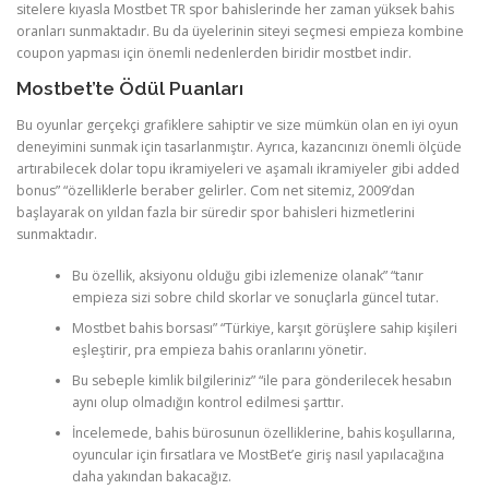
sitelere kıyasla Mostbet TR spor bahislerinde her zaman yüksek bahis
oranları sunmaktadır. Bu da üyelerinin siteyi seçmesi empieza kombine
coupon yapması için önemli nedenlerden biridir mostbet indir.
Mostbet’te Ödül Puanları
Bu oyunlar gerçekçi grafiklere sahiptir ve size mümkün olan en iyi oyun
deneyimini sunmak için tasarlanmıştır. Ayrıca, kazancınızı önemli ölçüde
artırabilecek dolar topu ikramiyeleri ve aşamalı ikramiyeler gibi added
bonus” “özelliklerle beraber gelirler. Com net sitemiz, 2009’dan
başlayarak on yıldan fazla bir süredir spor bahisleri hizmetlerini
sunmaktadır.
Bu özellik, aksiyonu olduğu gibi izlemenize olanak” “tanır
empieza sizi sobre child skorlar ve sonuçlarla güncel tutar.
Mostbet bahis borsası” “Türkiye, karşıt görüşlere sahip kişileri
eşleştirir, pra empieza bahis oranlarını yönetir.
Bu sebeple kimlik bilgileriniz” “ile para gönderilecek hesabın
aynı olup olmadığın kontrol edilmesi şarttır.
İncelemede, bahis bürosunun özelliklerine, bahis koşullarına,
oyuncular için fırsatlara ve MostBet’e giriş nasıl yapılacağına
daha yakından bakacağız.