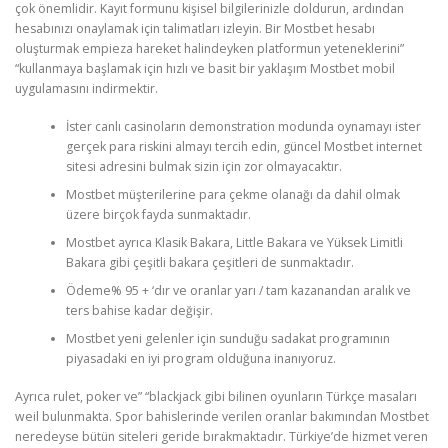
çok önemlidir. Kayıt formunu kişisel bilgilerinizle doldurun, ardından
hesabınızı onaylamak için talimatları izleyin. Bir Mostbet hesabı
oluşturmak empieza hareket halindeyken platformun yeteneklerini”
“kullanmaya başlamak için hızlı ve basit bir yaklaşım Mostbet mobil
uygulamasını indirmektir.
İster canlı casinoların demonstration modunda oynamayı ister
gerçek para riskini almayı tercih edin, güncel Mostbet internet
sitesi adresini bulmak sizin için zor olmayacaktır.
Mostbet müşterilerine para çekme olanağı da dahil olmak
üzere birçok fayda sunmaktadır.
Mostbet ayrıca Klasik Bakara, Little Bakara ve Yüksek Limitli
Bakara gibi çeşitli bakara çeşitleri de sunmaktadır.
Ödeme% 95 + ‘dır ve oranlar yarı / tam kazanandan aralık ve
ters bahise kadar değişir.
Mostbet yeni gelenler için sunduğu sadakat programının
piyasadaki en iyi program olduğuna inanıyoruz.
Ayrıca rulet, poker ve” “blackjack gibi bilinen oyunların Türkçe masaları
weil bulunmakta. Spor bahislerinde verilen oranlar bakımından Mostbet
neredeyse bütün siteleri geride bırakmaktadır. Türkiye’de hizmet veren