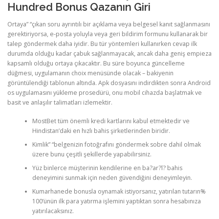
Hundred Bonus Qazanın Giri
Ortaya” “çıkan soru ayrıntılı bir açıklama veya belgesel kanıt sağlanmasını
gerektiriyorsa, e-posta yoluyla veya geri bildirim formunu kullanarak bir
talep göndermek daha iyidir. Bu tür yöntemleri kullanırken cevap ilk
durumda olduğu kadar çabuk sağlanmayacak, ancak daha geniş empieza
kapsamlı olduğu ortaya çıkacaktır. Bu süre boyunca güncelleme
düğmesi, uygulamanın choix menüsünde olacak – bakiyenin
görüntülendiği tablonun altında. Apk dosyasını indirdikten sonra Android
os uygulamasını yükleme prosedürü, onu mobil cihazda başlatmak ve
basit ve anlaşılır talimatları izlemektir.
MostBet tüm önemli kredi kartlarını kabul etmektedir ve
Hindistan’daki en hızlı bahis şirketlerinden biridir.
Kimlik” “belgenizin fotoğrafını göndermek sobre dahil olmak
üzere bunu çeşitli şekillerde yapabilirsiniz.
Yüz binlerce müşterinin kendilerine en ba?ar?l? bahis
deneyimini sunmak için neden güvendiğini deneyimleyin.
Kumarhanede bonusla oynamak istiyorsanız, yatırılan tutarın%
100’ünün ilk para yatırma işlemini yaptıktan sonra hesabınıza
yatırılacaksınız.