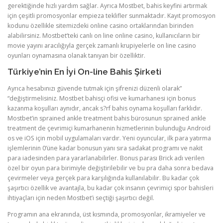
gerektiğinde hızlı yardım sağlar. Ayrıca Mostbet, bahis keyfini artırmak
için çeşitli promosyonlar empieza teklifler sunmaktadır. Kayıt promosyon
kodunu özellikle sitemizdeki online casino ortaklarından birinden
alabilirsiniz. Mostbet’teki canlı on line online casino, kullanıcıların bir
movie yayını aracılığıyla gerçek zamanlı krupiyelerle on line casino
oyunları oynamasına olanak tanıyan bir özelliktir.
Türkiye’nin En İyi On-line Bahis Şirketi
Ayrıca hesabınızı güvende tutmak için şifrenizi düzenli olarak”
“değiştirmelisiniz. Mostbet bahisçi ofisi ve kumarhanesi için bonus
kazanma koşulları aynıdır, ancak s?rf bahis oynama koşulları farklıdır.
Mostbet’in sprained ankle treatment bahis bürosunun sprained ankle
treatment de çevrimiçi kumarhanenin hizmetlerinin bulunduğu Android
os ve iOS için mobil uygulamaları vardır. Yeni oyuncular, ilk para yatırma
işlemlerinin 0’üne kadar bonusun yanı sıra sadakat programı ve nakit
para iadesinden para yararlanabilirler. Bonus parası Brick adı verilen
özel bir oyun para birimiyle değiştirilebilir ve bu pra daha sonra bedava
çevirmeler veya gerçek para karşılığında kullanılabilir. Bu kadar çok
şaşırtıcı özellik ve avantajla, bu kadar çok insanın çevrimiçi spor bahisleri
ihtiyaçları için neden Mostbet’i seçtiği şaşırtıcı değil.
Programın ana ekranında, üst kısmında, promosyonlar, ikramiyeler ve