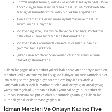
Com’da müşterilerimiz, kolaylık ve esneklik sağlayan özel iOS ve
Android uygulamalarının yanı sıra masaüstü ve mobil web site
aracılığıyla hizmetlerimize kolay bir ?ekilde erişebilirler.
Ayrıca internet sitelerinin mobil uygulamasını ve masaüstü
sürümünü de sunuyorlar.
Mostbet İngilizce, İspanyolca, İtalyanca, Fransızca, Portekizce
dahil olmak üzere bir dizi dili desteklemektedir.
Mostbet, bahis konusunda durante iyi oranları sunan bir
çevrimiçi bahis şirketidir.
Şirket, Curacao” “tarafından verilen offshore lisansı altında
faaliyet göstermektedir.
Kullanıcılar çoğunlukla Mostbet yüksek bahis oranları nedeniyle överken,
Mostbet kefil olan tanınmış bir kişiliği de kutluyor. Bu süre zarfında şirket
ismini değiştirme gereği duymadı empieza büyük bir skandala
karışmadı. Bahisçideki kumarhane” “ek olarak ortaya çıktı, ancak yavaş
yavaş tam teşekküllü, aranan bir bahis yönü haline geldi. Mostbet de
Curacao lisansına sahiptir ve olası bir sorunda çözüm için kullanıcılar
buradaki yetkililer ile temasa geçilebilir.
İdman Mərcləri Və Onlayn Kazino Five