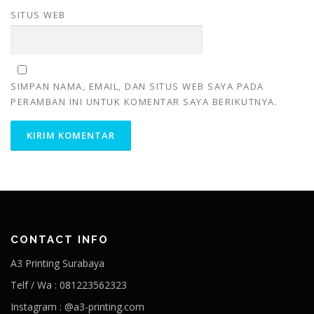
SITUS WEB
SIMPAN NAMA, EMAIL, DAN SITUS WEB SAYA PADA
PERAMBAN INI UNTUK KOMENTAR SAYA BERIKUTNYA.
CONTACT INFO
A3 Printing Surabaya
Telf / Wa : 081223562323
Instagram : @a3-printing.com