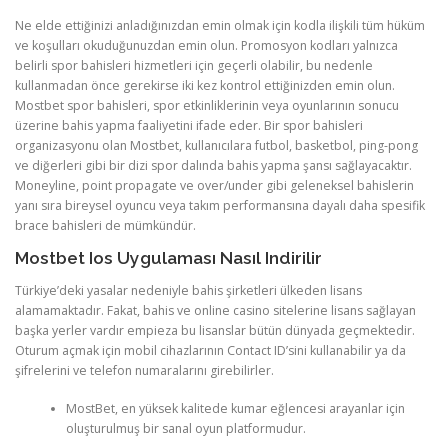
Ne elde ettiğinizi anladığınızdan emin olmak için kodla ilişkili tüm hüküm
ve koşulları okuduğunuzdan emin olun. Promosyon kodları yalnızca
belirli spor bahisleri hizmetleri için geçerli olabilir, bu nedenle
kullanmadan önce gerekirse iki kez kontrol ettiğinizden emin olun.
Mostbet spor bahisleri, spor etkinliklerinin veya oyunlarının sonucu
üzerine bahis yapma faaliyetini ifade eder. Bir spor bahisleri
organizasyonu olan Mostbet, kullanıcılara futbol, basketbol, ping-pong
ve diğerleri gibi bir dizi spor dalında bahis yapma şansı sağlayacaktır.
Moneyline, point propagate ve over/under gibi geleneksel bahislerin
yanı sıra bireysel oyuncu veya takım performansına dayalı daha spesifik
brace bahisleri de mümkündür.
Mostbet Ios Uygulaması Nasıl Indirilir
Türkiye’deki yasalar nedeniyle bahis şirketleri ülkeden lisans
alamamaktadır. Fakat, bahis ve online casino sitelerine lisans sağlayan
başka yerler vardır empieza bu lisanslar bütün dünyada geçmektedir.
Oturum açmak için mobil cihazlarının Contact ID’sini kullanabilir ya da
şifrelerini ve telefon numaralarını girebilirler.
MostBet, en yüksek kalitede kumar eğlencesi arayanlar için
oluşturulmuş bir sanal oyun platformudur.