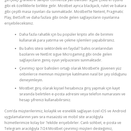
gibi ek özelliklerle birlikte gelir. Mostbet ayrıca blackjack, rulet ve bakara
gibi çeşitli masa oyunları da sunmaktadır. Mostbet’te Netent, Pragmatic
Play, BetSoft ve daha fazlası gibi önde gelen sağlayıcıların oyunlarına
erişebileceksiniz.
Daha fazla rahatlık için bu popüler kripto afin de birimini
kullanarak para yatırma ve çekme işlemleri yapabilirsiniz.
Bu bahis sitesi sektördeki en faydal? bahis oranlarından
bazılarını ve NetEnt sigue Microgaming gibi önde gelen
sağlayıcıların geniş oyun yelpazesini sunmaktadır.
Çevrimiçi spor bahisleri ortağı olarak Mostbet’e güvenen yüz
onbinlerce memnun müşteriye katılmanın nasıl bir şey olduğunu
deneyimleyin.
Mostbet giriş olarak kişisel hesabınıza giriş yapmak için kayıt
sırasında belirtilen e-posta adresini veya telefon numarasını ve
hesap şifrenizi kullanabilirsiniz.
Com’da müşterilerimiz, kolaylık ve esneklik sağlayan özel iOS ve Android
uygulamalarının yanı sıra masaüstü ve mobil site aracılığıyla
hizmetlerimize kolay bir ?ekilde erişebilirler. Canlı sohbet, e-posta ve
Telegram aracılığıyla 7/24 Mostbet çevrimiçi müşteri desteğimiz,