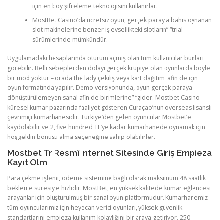
için en boy şifreleme teknolojisini kullanırlar.
MostBet Casino’da ücretsiz oyun, gerçek parayla bahis oynanan
slot makinelerine benzer işlevsellikteki slotların” “trial
sürümlerinde mümkündür.
Uygulamadaki hesaplarında oturum açmış olan tüm kullanıcılar bunları
görebilir. Belli sebeplerden dolayı gerçek krupiye olan oyunlarda böyle
bir mod yoktur – orada the lady çekiliş veya kart dağıtımı afin de için
oyun formatında yapılır. Demo versiyonunda, oyun gerçek paraya
dönüştürülemeyen sanal afin de birimlerine” “gider. Mostbet Casino –
küresel kumar pazarında faaliyet gösteren Curaçao’nun overseas lisanslı
çevrimiçi kumarhanesidir. Türkiye’den gelen oyuncular Mostbet’e
kaydolabilir ve 2, five hundred TL’ye kadar kumarhanede oynamak için
hoşgeldin bonusu alma seçeneğine sahip olabilirler.
Mostbet Tr Resmî Internet Sitesinde Giriş Empieza
Kayıt Olm
Para çekme işlemi, ödeme sistemine bağlı olarak maksimum 48 saatlik
bekleme süresiyle hızlıdır. MostBet, en yüksek kalitede kumar eğlencesi
arayanlar için oluşturulmuş bir sanal oyun platformudur. Kumarhanemiz
tüm oyuncularımız için heyecan verici oyunları, yüksek güvenlik
standartlarını empieza kullanım kolaylığını bir araya getiriyor. 250