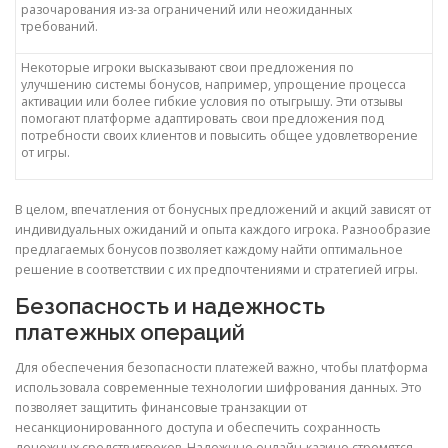
разочарования из-за ограничений или неожиданных
требований.
Некоторые игроки высказывают свои предложения по
улучшению системы бонусов, например, упрощение процесса
активации или более гибкие условия по отыгрышу. Эти отзывы
помогают платформе адаптировать свои предложения под
потребности своих клиентов и повысить общее удовлетворение
от игры.
В целом, впечатления от бонусных предложений и акций зависят от
индивидуальных ожиданий и опыта каждого игрока. Разнообразие
предлагаемых бонусов позволяет каждому найти оптимальное
решение в соответствии с их предпочтениями и стратегией игры.
Безопасность и надежность
платежных операций
Для обеспечения безопасности платежей важно, чтобы платформа
использовала современные технологии шифрования данных. Это
позволяет защитить финансовые транзакции от
несанкционированного доступа и обеспечить сохранность
денежных средств игроков. Надежные онлайн-казино стремятся