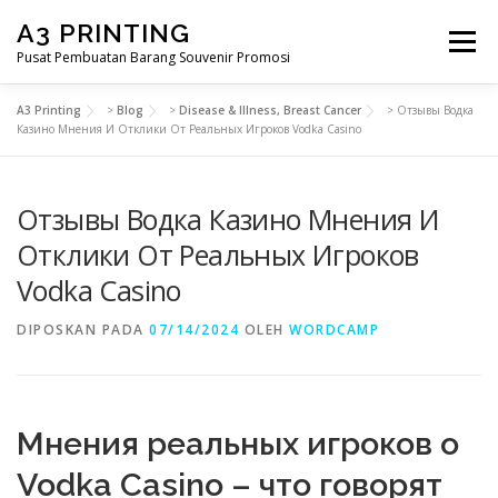
Lompat
A3 PRINTING
ke
Menu
konten
Pusat Pembuatan Barang Souvenir Promosi
A3 Printing
>
Blog
>
Disease & Illness, Breast Cancer
>
Отзывы Водка
BERANDA
PRODUK KAMI
SHOP
Казино Мнения И Отклики От Реальных Игроков Vodka Casino
Отзывы Водка Казино Мнения И
SAMPLE PAGE
Отклики От Реальных Игроков
Vodka Casino
DIPOSKAN PADA
07/14/2024
OLEH
WORDCAMP
Мнения реальных игроков о
Vodka Casino – что говорят