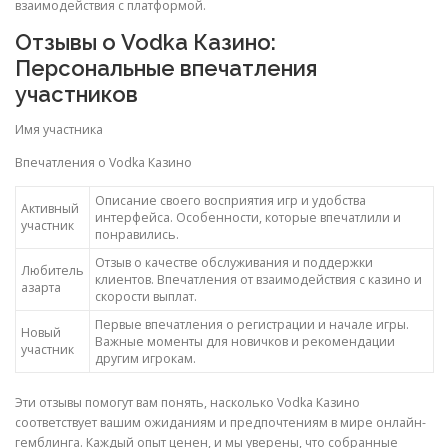
взаимодействия с платформой.
Отзывы о Vodka Казино:
Персональные впечатления
участников
Имя участника
Впечатления о Vodka Казино
Описание своего восприятия игр и удобства
Активный
интерфейса. Особенности, которые впечатлили и
участник
понравились.
Отзыв о качестве обслуживания и поддержки
Любитель
клиентов. Впечатления от взаимодействия с казино и
азарта
скорости выплат.
Первые впечатления о регистрации и начале игры.
Новый
Важные моменты для новичков и рекомендации
участник
другим игрокам.
Эти отзывы помогут вам понять, насколько Vodka Казино
соответствует вашим ожиданиям и предпочтениям в мире онлайн-
гемблинга. Каждый опыт ценен, и мы уверены, что собранные