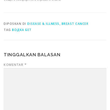
DIPOSKAN DI
DISEASE & ILLNESS, BREAST CANCER
TAG
ВОДКА БЕТ
TINGGALKAN BALASAN
KOMENTAR
*