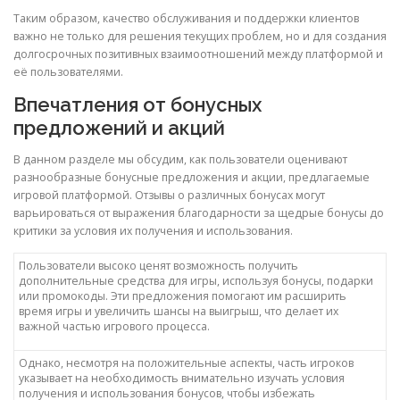
Таким образом, качество обслуживания и поддержки клиентов
важно не только для решения текущих проблем, но и для создания
долгосрочных позитивных взаимоотношений между платформой и
её пользователями.
Впечатления от бонусных
предложений и акций
В данном разделе мы обсудим, как пользователи оценивают
разнообразные бонусные предложения и акции, предлагаемые
игровой платформой. Отзывы о различных бонусах могут
варьироваться от выражения благодарности за щедрые бонусы до
критики за условия их получения и использования.
Пользователи высоко ценят возможность получить
дополнительные средства для игры, используя бонусы, подарки
или промокоды. Эти предложения помогают им расширить
время игры и увеличить шансы на выигрыш, что делает их
важной частью игрового процесса.
Однако, несмотря на положительные аспекты, часть игроков
указывает на необходимость внимательно изучать условия
получения и использования бонусов, чтобы избежать