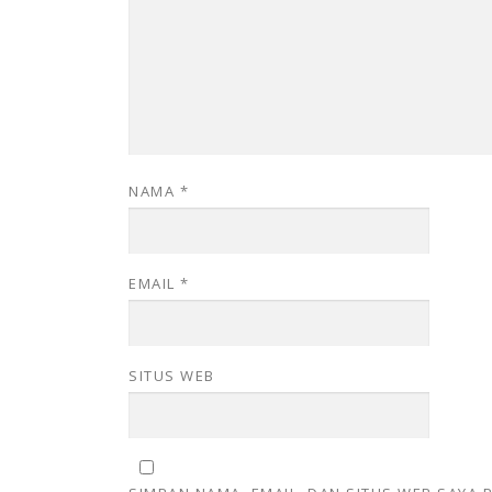
NAMA
*
EMAIL
*
SITUS WEB