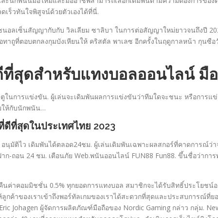
และนักพนันมือใหม่และมืออาชีพสามารถเลือกเดิมพันตามความต้องการข
็วทันใจพิสูจน์ด้วยตัวเองได้ที่นี่.
ซนอลเซ็นสัญญากับกับ วิลเลียม ซาลิบา ในการต่อสัญญาใหม่ยาวจนถึงปี 20
อทาถูที่ตอบตกลงกุมบังเหียนให้ คริสตัล พาเลซ อีกครั้งในฤดูกาลหน้า กุนซือว
ที่สุดสำหรับแทงบอลออนไลน์ มือ
ะตูในการแข่งขัน. ผู้เล่นจะเดิมพันผลการแข่งขันว่าทีมใดจะชนะ หรือกา
ยให้กับนักพนัน…
ี่ดีที่สุดในประเทศไทย 2023
นุมัติไว เดิมพันได้ตลอด24ชม. ผู้เล่นเดิมพันเฉพาะผลสกอร์ที่คาดการณ์ว่าจ
ถอน 24 ชม. เตือนภัย​ Web.พนัน​ออนไลน์​ FUN88 Fun88.​ ขึ้นชื่อว่าการพน
 คืนค่าคอมมิชชั่น 0.5% ทุกยอดการแทงบอล สมาชิกจะได้รับสิทธิ์ประโยชน์
่จะให้ลูกค้าของเราเข้าถึงพอร์ทัลเกมของเราได้สะดวกที่สุดและประสบการณ์ท
 Johagen ผู้จัดการผลิตภัณฑ์มือถือของ Nordic Gaming กล่าว กลุ่ม. New Me