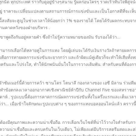
ุกประเทศ ราวกับดูอยู่ข้างๆสนาม รู้ผลก่อนใครๆ รวดเร็วทันใจพิสูจน์ด้วยต
ยู่ ราคาจะเปลี่ยนแปลงตามสถานการณ์การแข่งขันและเป็นโอกาสดีที่จะเห็น
บหนี้สงสัยจะสูญในช่วงเวลาให้น้อยกว่า 1% ของรายได้ โดยได้รับผลกระทบจ
ามคาดหวังของฝ่ายบริหาร .
ขาพูดถึงกันอยู่หลายคำ ซึ่งถ้าไม่รู้ความหมายของมัน รับรองได้ว่า…
ามารถเลือกได้หลายคู่ในการแทง โดยผู้เล่นจะได้รับเงินรางวัลถ้าทายผลการแข่ง
ียคือการทายผลการแข่งขันจะยากกว่า และถ้าผิดแม้คู่เดียวก็จะทำให้เสียทั้ง
รันและโปร่งใส, ทำให้นักพนันมั่นใจในการวางเดิมพัน. สำหรับคนที่ต้องกา
มเมอร์นี้ด้วยการคว้า ซานโดร โตนาลี กองกลางของ เอซี มิลาน ร่วมทีมใ
่าได้ทำข้อตกลงเวลาออกอากาศเชิงพาณิชย์ห้าปีกับ Channel Five ของสหราช
าห์ . รูปแบบนี้ต้องการคาดการณ์ผลการแข่งขันทั้งในครึ่งแรกและเต็มเวลา.
งได้ว่า… เมื่อเข้าใจลักษณะรูปแบบต่าง ๆ ของการแทงบอลออนไลน์แล้ว คราวน
ต้องมีคุณภาพและความน่าเชื่อถือ. การเลือกเว็บไซต์ที่น่าไว้วางใจสำหรับก
ามน่าเชื่อถือและครบครันในเว็บเดียว, ไม่เพียงแต่มีบริการสตรีมสดและสถิต