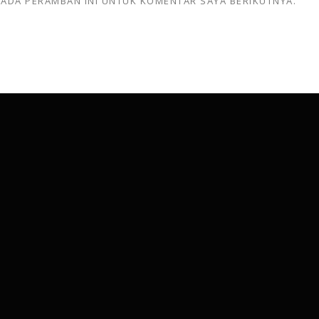
 PADA PERAMBAN INI UNTUK KOMENTAR SAYA BERIKUTNYA.