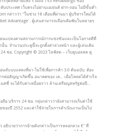
กการกุศลหลายแห่ง รวมถึง TV3 Rehabbingo ของ
ประเทศ เว็บตรงไม่ผ่านเอเย่นต์ ฝาก-ถอน ไม่มีขั้นต่ำ
่าวว่า “ในช่วง 18 เดือนที่ผ่านมา ผู้บริหารใหม่ได้
bet Advantage’ . ผู้เล่นสามารถเลือกเดิมพันในหลายๆ
ปลี่ยนแปลงตามสถานการณ์การแข่งขันและเป็นโอกาสดีที่
. จำนวนประตูนี้จะถูกตั้งค่าล่วงหน้า และผู้เล่นเดิม
ด 24 ชม. Copyright © 2023 ไลฟ์สด – เว็บดูบอลสด ดู
ส์แบบแสดงที่มา-ไม่ใช้เพื่อการค้า 3.0 ต้นฉบับ. ต้อง
รต่อสัญญาเกิดขึ้น อนาคตของ เด… เมื่อโหลดได้สำเร็จ
เมสซี่ จะได้รับค่าเหนื่อยราว ล้านเหรียญสหรัฐต่อปี…
ือ บริการ 24 ชม. กลุ่มกล่าวว่ายังสามารถเก็บค่าใช้
ายของปี 2552 และค่าใช้จ่ายในการดำเนินงานเป็นไป
้ว อธิบายว่าการย้ายดังกล่าวเป็นการหลอกลวง €˜ ที่