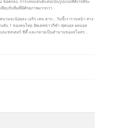
น ข้อตกลง. การแทงแฮนดิแคปเป็นรูปแบบที่ตั้งใจที่จะ
เทียบกับทีมที่มีศักยภาพมากกว่า.
งสนามจะน้อยลง เอริก เทน ฮาก… วันนี้เรารวมหน้า ทาง
า อันดับ 1 ของคนไทย อัพเดทข่าวกีฬา ฟุตบอล ผลบอล
บ แมนเชสเตอร์ ซิตี้ และกลายเป็นตำนานของสโมสร…