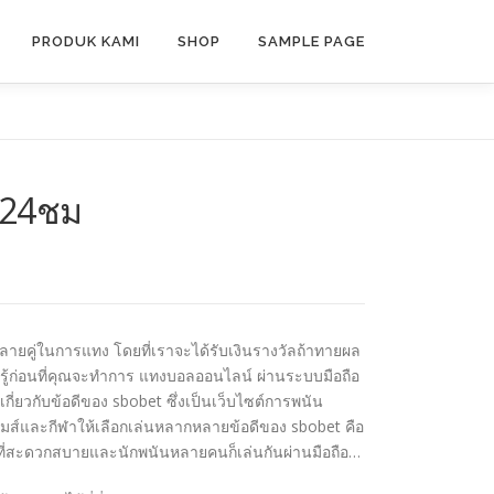
PRODUK KAMI
SHOP
SAMPLE PAGE
ร24ชม
ลายคู่ในการแทง โดยที่เราจะได้รับเงินรางวัลถ้าทายผล
อควรรู้ก่อนที่คุณจะทำการ แทงบอลออนไลน์ ผ่านระบบมือถือ
ี่ยวกับข้อดีของ sbobet ซึ่งเป็นเว็บไซต์การพนัน
กมส์และกีฬาให้เลือกเล่นหลากหลายข้อดีของ sbobet คือ
ไรที่สะดวกสบายและนักพนันหลายคนก็เล่นกันผ่านมือถือ…