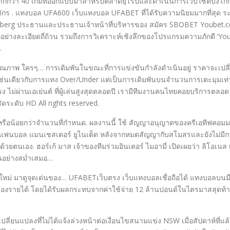
มมากกว่า 40 เกมที่ออกแบบมาสำหรับตลาดยุโรปและดำเนินการเว็บไซต์บิงโ
. แทงบอล UFA600 เว็บแทงบอล UFABET ที่ได้รับความนิยมมากที่สุด ระดับ
berg ประธานและประธานเจ้าหน้าที่บริหารของ สมัคร SBOBET Youbet.com กล
่างละเอียดถี่ถ้วน รวมถึงการวิเคราะห์เชิงลึกของโปรแกรมความภักดี ‘You
.
่มีคุณภาพ ใครๆ… การเดิมพันในขณะที่การแข่งขันกำลังดำเนินอยู่ ราคาจะเ
่นเดียวกับการแทง Over/Under แต่เป็นการเดิมพันบนจำนวนการเตะมุมเท่านั้น
รง ไม่ผ่านเอเย่นต์ ที่ผู้เล่นสูงสุดตลอดปี เรามีทีมงานคนไทยคอยบริการตลอ
ดระดับ HD All rights reserved.
นหรือน้อยกว่าจำนวนที่กำหนด. ผลงานนี้ ใช้ สัญญาอนุญาตของครีเอทีฟคอมมอน
ลาแฟนบอล แมนเชสเตอร์ ยูไนเต็ด หลังจากหมดสัญญากับสโมสรและยังไม่มีกา
วยตนเอง. ฮอร์เก้ มาส เจ้าของทีมร่วมอินเตอร์ ไมอามี่ เปิดเผยว่า ลิโอเนล 
ุณอย่างสม่ำเสมอ…
หม่ มาดูจุดเด่นของ… UFABETเว็บตรง เว็บแทงบอลเชื่อถือได้ แทงบอลบนมือถ
 ของรายได้ โดยได้รับผลกระทบจากค่าใช้จ่าย 12 ล้านปอนด์ในไตรมาสสุดท้
ลี่ยนแปลงที่ไม่ได้แจ้งล่วงหน้าต่อเงื่อนไขสนามแข่ง NSW เมื่อสัปดาห์ที่แล