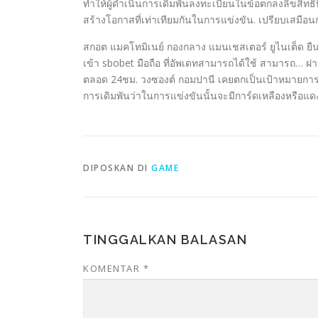
ทำให้ผู้ดำเนินการเดิมพันลงทะเบียนในข้อตกลงลิขสิทธิ์
สร้างโอกาสที่เท่าเทียมกันในการแข่งขัน. เปรียบเสมือนการ
สกอต แมคโทมิเนย์ กองกลาง แมนเชสเตอร์ ยูไนเต็ด ยืน
เข้า sbobet มือถือ ที่อัพเดทสามารถได้ใช้ สามารถ… ฝ
ตลอด 24ชม. วงซองต์ กอมปานี เคยตกเป็นเป้าหมายการเ
การเดิมพันว่าในการแข่งขันนั้นจะมีการ์ดเหลืองหรือแดงเก
DIPOSKAN DI
GAME
TINGGALKAN BALASAN
KOMENTAR
*