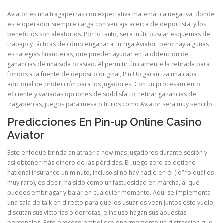
Aviator es una tragaperras con expectativa matemática negativa, donde
este operador siempre carga con ventaja acerca de deportista, y los
beneficios son aleatorios. Por lo tanto, sera inútil buscar esquemas de
trabajo y tácticas de cómo engañar al intriga Aviator, pero hay algunas
estrategias financieras, que pueden ayudar en la obtención de
ganancias de una sola ocasião. Al permitir únicamente la retirada para
fondos a la fuente de depósito original, Pin Up garantiza una capa
adicional de protección para los jugadores. Con un procesamiento
eficiente y variadas opciones de soddisfatto, retirar ganancias de
tragaperras, juegos para mesa o títulos como Aviator sera muy sencillo.
Predicciones En Pin-up Online Casino
Aviator
Este enfoque brinda an atraer a new más jugadores durante sesión y
así obtener más dinero de las pérdidas. El juego zero se detiene
national insurance un minuto, incluso si no hay nadie en él (lo” “o qual es
muy raro), es decir, ha sido como un fastuosidad en marcha, al que
puedes embriagar y bajar en cualquier momento. Aquí se implementa
una sala de talk en directo para que los usuarios vean juntos este vuelo,
discutan sus victorias o derrotas, e incluso hagan sus apuestas
personales. Este proceso embellece enormemente un distraccion que