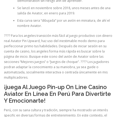
demonstration sin riesgo afin de aprender.
Se lanzó en noviembre sobre 2018, unos meses antes de una
salida de Aviator, en enero para 2019.
Esta curva sera “dibujada” por un avión en miniatura, de ahí el
nombre Aviator.
???? Para los angeles transición más fácil al juego productivo con dinero
real Aviator Pin Upward, haz uso del inestimable modo demo para
perfeccionar primo tus habilidades. Después de iniciar sesión en su
cuenta de casino, los angeles forma más rápida es buscar sobre la
página de inicio. Busque este icono del avión de Aviator sobre las
secciones “Mejores juegos” o “Juegos de choque”. ???? Los jugadores
podran adaptar la conocimiento a su maniobra, ya sea guide o
automatizada, socialmente interactiva o centrada únicamente en mis
multiplicadores.
¡juega Al Juego Pin-up On Line Casino
Aviator En Línea En Perú Para Divertirte
Y Emocionarte!
Perú, con su sana cultura y tradición, siempre ha mostrado un interés
specific en diversas formas de entretenimiento. En este contexto, el