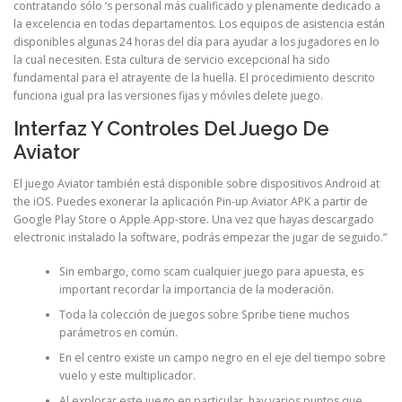
contratando sólo ‘s personal más cualificado y plenamente dedicado a
la excelencia en todas departamentos. Los equipos de asistencia están
disponibles algunas 24 horas del día para ayudar a los jugadores en lo
la cual necesiten. Esta cultura de servicio excepcional ha sido
fundamental para el atrayente de la huella. El procedimiento descrito
funciona igual pra las versiones fijas y móviles delete juego.
Interfaz Y Controles Del Juego De
Aviator
El juego Aviator también está disponible sobre dispositivos Android at
the iOS. Puedes exonerar la aplicación Pin-up Aviator APK a partir de
Google Play Store o Apple App-store. Una vez que hayas descargado
electronic instalado la software, podrás empezar the jugar de seguido.”
Sin embargo, como scam cualquier juego para apuesta, es
important recordar la importancia de la moderación.
Toda la colección de juegos sobre Spribe tiene muchos
parámetros en común.
En el centro existe un campo negro en el eje del tiempo sobre
vuelo y este multiplicador.
Al explorar este juego en particular, hay varios puntos que