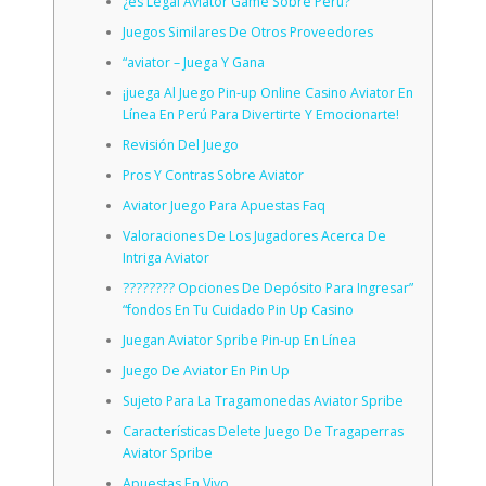
¿es Legal Aviator Game Sobre Perú?
Juegos Similares De Otros Proveedores
“aviator – Juega Y Gana
¡juega Al Juego Pin-up Online Casino Aviator En
Línea En Perú Para Divertirte Y Emocionarte!
Revisión Del Juego
Pros Y Contras Sobre Aviator
Aviator Juego Para Apuestas Faq
Valoraciones De Los Jugadores Acerca De
Intriga Aviator
???????? Opciones De Depósito Para Ingresar”
“fondos En Tu Cuidado Pin Up Casino
Juegan Aviator Spribe Pin-up En Línea
Juego De Aviator En Pin Up
Sujeto Para La Tragamonedas Aviator Spribe
Características Delete Juego De Tragaperras
Aviator Spribe
Apuestas En Vivo