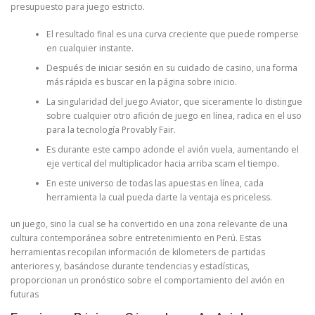
presupuesto para juego estricto.
El resultado final es una curva creciente que puede romperse
en cualquier instante.
Después de iniciar sesión en su cuidado de casino, una forma
más rápida es buscar en la página sobre inicio.
La singularidad del juego Aviator, que siceramente lo distingue
sobre cualquier otro afición de juego en línea, radica en el uso
para la tecnología Provably Fair.
Es durante este campo adonde el avión vuela, aumentando el
eje vertical del multiplicador hacia arriba scam el tiempo.
En este universo de todas las apuestas en línea, cada
herramienta la cual pueda darte la ventaja es priceless.
un juego, sino la cual se ha convertido en una zona relevante de una
cultura contemporánea sobre entretenimiento en Perú. Estas
herramientas recopilan información de kilometers de partidas
anteriores y, basándose durante tendencias y estadísticas,
proporcionan un pronóstico sobre el comportamiento del avión en
futuras