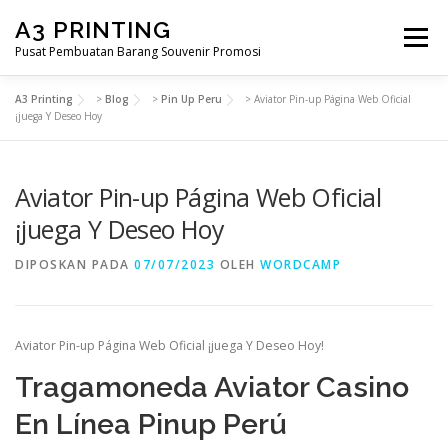
Lompat
A3 PRINTING
ke
Menu
konten
Pusat Pembuatan Barang Souvenir Promosi
A3 Printing
>
Blog
>
Pin Up Peru
>
Aviator Pin-up Página Web Oficial
BERANDA
PRODUK KAMI
SHOP
¡juega Y Deseo Hoy
Aviator Pin-up Página Web Oficial
SAMPLE PAGE
¡juega Y Deseo Hoy
DIPOSKAN PADA
07/07/2023
OLEH
WORDCAMP
Aviator Pin-up Página Web Oficial ¡juega Y Deseo Hoy!
Tragamoneda Aviator Casino
En Línea Pinup Perú