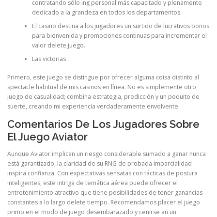
contratando sólo ing personal más capacitado y plenamente
dedicado a la grandeza en todos los departamentos.
El casino destina a los jugadores un surtido de lucrativos bonos
para bienvenida y promociones continuas para incrementar el
valor delete juego.
Las victorias
Primero, este juego se distingue por ofrecer alguma coisa distinto al
spectacle habitual de mis casinos en línea. No es simplemente otro
juego de casualidad; combina estrategia, predicción y un poquito de
suerte, creando mi experiencia verdaderamente envolvente.
Comentarios De Los Jugadores Sobre
El Juego Aviator
Aunque Aviator implican un riesgo considerable sumado a ganar nunca
está garantizado, la claridad de su RNG de probada imparcialidad
inspira confianza. Con expectativas sensatas con tácticas de postura
inteligentes, este intriga de temática aérea puede ofrecer el
entretenimiento atractivo que tiene posibilidades de tener ganancias
constantes a lo largo delete tiempo. Recomendamos placer el juego
primo en el modo de juego desembarazado y ceñirse an un