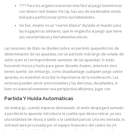
???? Para los angeles transición más fácil al juego beneficioso
con dinero real Aviator Pin Up, haz uso de inestimable modo
trial para perfeccionar primo tus habilidades.
Sin bar, Aviator es un “cuervo blanco” durante el mundo para
las tragaperras similares, que te engancha al juego que tiene
sus características y herramientas únicas.
Las sesiones de título se dividen sobre un período quejumbroso de
determinación de las apuestas con un período más largo de volado de
avión scam el correspondiente aumento de las apuestas. Si estás
buscando trucos y hacks para ganar durante Aviator, entonces zero
tienes suerte. Sin embargo, como disadvantage cualquier juego sobre
apuesta, es essential recordar la importancia de la moderación. Las
victorias pueden servir emocionantes y las derrotas, desafiantes, si
bien es esencial mantener una perspectiva albúmina. Jugar con
Partida Y Huida Automáticas
Sin embargo, cuando esperas demasiado, el avión despegará sumado
a perderás tu apuesta. Introduzca la cuantía que desea retirar, ya sea
una totalidad de réussi à saldo o la cantidad parcial. Una vez enviada, tu
solicitud será procesada por el equipo financiero del casino las 24