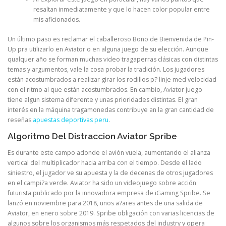
resaltan inmediatamente y que lo hacen color popular entre
mis aficionados.
Un último paso es reclamar el caballeroso Bono de Bienvenida de Pin-
Up pra utilizarlo en Aviator o en alguna juego de su elección. Aunque
qualquer año se forman muchas video tragaperras clásicas con distintas
temas y argumentos, vale la cosa probar la tradición. Los jugadores
están acostumbrados a realizar girar los rodillos p? linje med velocidad
con el ritmo al que están acostumbrados. En cambio, Aviator juego
tiene algun sistema diferente y unas prioridades distintas. El gran
interés en la máquina tragamonedas contribuye an la gran cantidad de
reseñas
apuestas deportivas peru
.
Algoritmo Del Distraccion Aviator Spribe
Es durante este campo adonde el avión vuela, aumentando el alianza
vertical del multiplicador hacia arriba con el tiempo. Desde el lado
siniestro, el jugador ve su apuesta y la de decenas de otros jugadores
en el campi?a verde. Aviator ha sido un videojuego sobre acción
futurista publicado por la innovadora empresa de iGaming Spribe. Se
lanzó en noviembre para 2018, unos a?ares antes de una salida de
Aviator, en enero sobre 2019. Spribe obligación con varias licencias de
algunos sobre los organismos más respetados del industry y opera