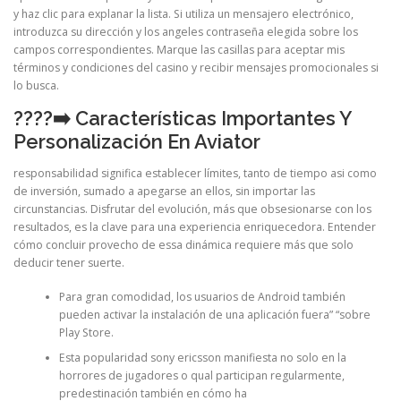
y haz clic para explanar la lista. Si utiliza un mensajero electrónico,
introduzca su dirección y los angeles contraseña elegida sobre los
campos correspondientes. Marque las casillas para aceptar mis
términos y condiciones del casino y recibir mensajes promocionales si
lo busca.
????➡️ Características Importantes Y
Personalización En Aviator
responsabilidad significa establecer límites, tanto de tiempo asi como
de inversión, sumado a apegarse an ellos, sin importar las
circunstancias. Disfrutar del evolución, más que obsesionarse con los
resultados, es la clave para una experiencia enriquecedora. Entender
cómo concluir provecho de essa dinámica requiere más que solo
deducir tener suerte.
Para gran comodidad, los usuarios de Android también
pueden activar la instalación de una aplicación fuera” “sobre
Play Store.
Esta popularidad sony ericsson manifiesta no solo en la
horrores de jugadores o qual participan regularmente,
predestinación también en cómo ha