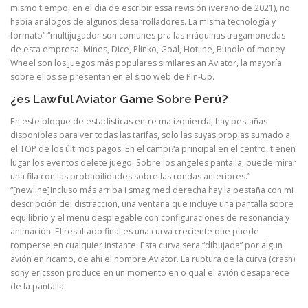
mismo tiempo, en el dia de escribir essa revisión (verano de 2021), no
había análogos de algunos desarrolladores. La misma tecnología y
formato” “multijugador son comunes pra las máquinas tragamonedas
de esta empresa. Mines, Dice, Plinko, Goal, Hotline, Bundle of money
Wheel son los juegos más populares similares an Aviator, la mayoría
sobre ellos se presentan en el sitio web de Pin-Up.
¿es Lawful Aviator Game Sobre Perú?
En este bloque de estadísticas entre ma izquierda, hay pestañas
disponibles para ver todas las tarifas, solo las suyas propias sumado a
el TOP de los últimos pagos. En el campi?a principal en el centro, tienen
lugar los eventos delete juego. Sobre los angeles pantalla, puede mirar
una fila con las probabilidades sobre las rondas anteriores.”
“[newline]Incluso más arriba i smag med derecha hay la pestaña con mi
descripción del distraccion, una ventana que incluye una pantalla sobre
equilibrio y el menú desplegable con configuraciones de resonancia y
animación. El resultado final es una curva creciente que puede
romperse en cualquier instante. Esta curva sera “dibujada” por algun
avión en ricamo, de ahí el nombre Aviator. La ruptura de la curva (crash)
sony ericsson produce en un momento en o qual el avión desaparece
de la pantalla.