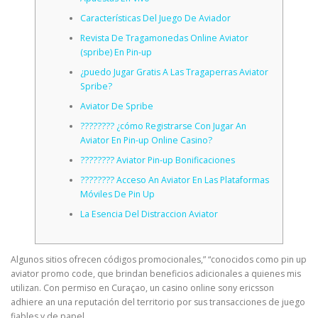
Características Del Juego De Aviador
Revista De Tragamonedas Online Aviator
(spribe) En Pin-up
¿puedo Jugar Gratis A Las Tragaperras Aviator
Spribe?
Aviator De Spribe
???????? ¿cómo Registrarse Con Jugar An
Aviator En Pin-up Online Casino?
???????? Aviator Pin-up Bonificaciones
???????? Acceso An Aviator En Las Plataformas
Móviles De Pin Up
La Esencia Del Distraccion Aviator
Algunos sitios ofrecen códigos promocionales,” “conocidos como pin up
aviator promo code, que brindan beneficios adicionales a quienes mis
utilizan. Con permiso en Curaçao, un casino online sony ericsson
adhiere an una reputación del territorio por sus transacciones de juego
fiables y de papel.