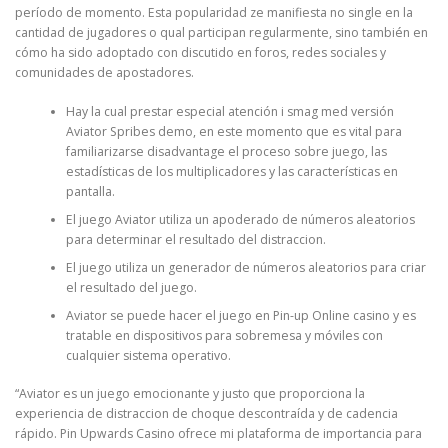
período de momento. Esta popularidad ze manifiesta no single en la
cantidad de jugadores o qual participan regularmente, sino también en
cómo ha sido adoptado con discutido en foros, redes sociales y
comunidades de apostadores.
Hay la cual prestar especial atención i smag med versión
Aviator Spribes demo, en este momento que es vital para
familiarizarse disadvantage el proceso sobre juego, las
estadísticas de los multiplicadores y las características en
pantalla.
El juego Aviator utiliza un apoderado de números aleatorios
para determinar el resultado del distraccion.
El juego utiliza un generador de números aleatorios para criar
el resultado del juego.
Aviator se puede hacer el juego en Pin-up Online casino y es
tratable en dispositivos para sobremesa y móviles con
cualquier sistema operativo.
“Aviator es un juego emocionante y justo que proporciona la
experiencia de distraccion de choque descontraída y de cadencia
rápido. Pin Upwards Casino ofrece mi plataforma de importancia para