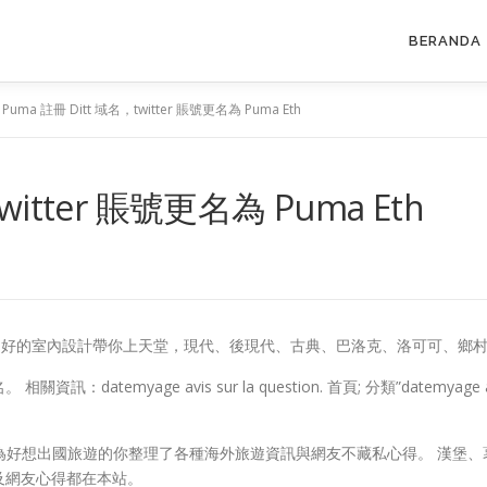
BERANDA
>
Puma 註冊 Ditt 域名，twitter 賬號更名為 Puma Eth
witter 賬號更名為 Puma Eth
站。 好的室內設計帶你上天堂，現代、後現代、古典、巴洛克、洛可可、鄉
atemyage avis sur la question. 首頁; 分類”datem
為好想出國旅遊的你整理了各種海外旅遊資訊與網友不藏私心得。 漢堡、
及網友心得都在本站。