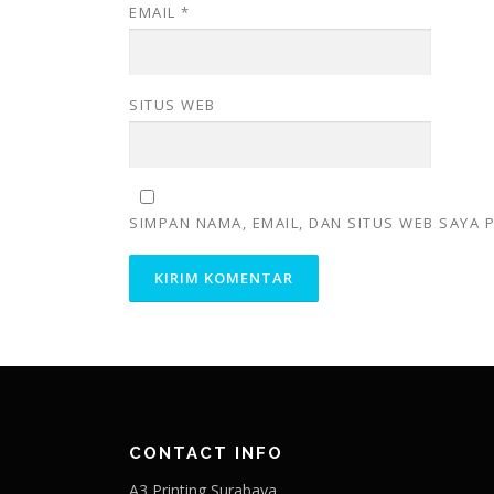
EMAIL
*
SITUS WEB
SIMPAN NAMA, EMAIL, DAN SITUS WEB SAYA
CONTACT INFO
A3 Printing Surabaya