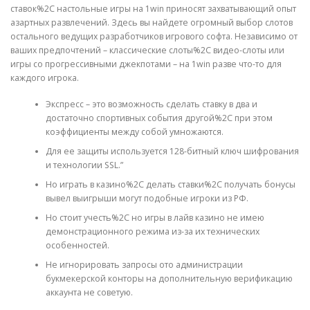
ставок%2C настольные игры на 1win приносят захватывающий опыт
азартных развлечений. Здесь вы найдете огромный выбор слотов
остального ведущих разработчиков игрового софта. Независимо от
ваших предпочтений – классические слоты%2C видео-слоты или
игры со прогрессивными джекпотами – на 1win разве что-то для
каждого игрока.
Экспресс – это возможность сделать ставку в два и
достаточно спортивных события другой%2C при этом
коэффициенты между собой умножаются.
Для ее защиты используется 128-битный ключ шифрования
и технологии SSL.”
Но играть в казино%2C делать ставки%2C получать бонусы
вывел выигрыши могут подобные игроки из РФ.
Но стоит учесть%2C но игры в лайв казино не имею
демонстрационного режима из-за их технических
особенностей.
Не игнорировать запросы ото администрации
букмекерской конторы на дополнительную верификацию
аккаунта не советую.