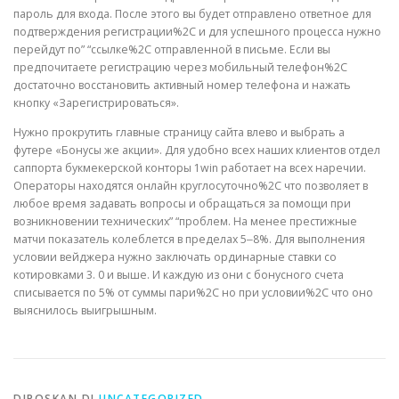
пароль для входа. После этого вы будет отправлено ответное для
подтверждения регистрации%2C и для успешного процесса нужно
перейдут по” “ссылке%2C отправленной в письме. Если вы
предпочитаете регистрацию через мобильный телефон%2C
достаточно восстановить активный номер телефона и нажать
кнопку «Зарегистрироваться».
Нужно прокрутить главные страницу сайта влево и выбрать а
футере «Бонусы же акции». Для удобно всех наших клиентов отдел
саппорта букмекерской конторы 1win работает на всех наречии.
Операторы находятся онлайн круглосуточно%2C что позволяет в
любое время задавать вопросы и обращаться за помощи при
возникновении технических” “проблем. На менее престижные
матчи показатель колеблется в пределах 5‒8%. Для выполнения
условии вейджера нужно заключать ординарные ставки со
котировками 3. 0 и выше. И каждую из они с бонусного счета
списывается по 5% от суммы пари%2C но при условии%2C что оно
выяснилось выигрышным.
DIPOSKAN DI
UNCATEGORIZED