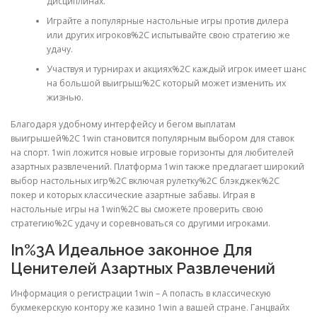
дисциплинах.
Играйте а популярные настольные игры против дилера
или других игроков%2C испытывайте свою стратегию же
удачу.
Участвуя и турнирах и акциях%2C каждый игрок имеет шанс
на большой выигрыш%2C который может изменить их
жизнью.
Благодаря удобному интерфейсу и бегом выплатам
выигрышей%2C 1win становится популярным выбором для ставок
на спорт. 1win ложится новые игровые горизонты для любителей
азартных развлечений. Платформа 1win также предлагает широкий
выбор настольных игр%2C включая рулетку%2C блэкджек%2C
покер и которых классические азартные забавы. Играя в
настольные игры на 1win%2C вы сможете проверить свою
стратегию%2C удачу и соревноваться со другими игроками.
In%3A Идеальное законное Для
Ценителей Азартных Развлечений
Информация о регистрации 1win – А попасть в классическую
букмекерскую контору же казино 1win а вашей стране. Ганцвайх