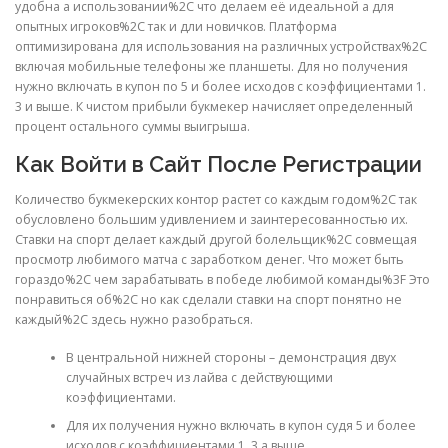
удобна а использовании%2C что делаем её идеальной а для
опытных игроков%2C так и дли новичков. Платформа
оптимизирована для использования на различных устройствах%2C
включая мобильные телефоны же планшеты. Для но получения
нужно включать в купон по 5 и более исходов с коэффициентами 1.
3 и выше. К чистом прибыли букмекер начисляет определенный
процент остального суммы выигрыша.
Как Войти в Сайт После Регистрации
Количество букмекерских контор растет со каждым годом%2C так
обусловлено большим удивлением и заинтересованностью их.
Ставки на спорт делает каждый другой болельщик%2C совмещая
просмотр любимого матча с заработком денег. Что может быть
гораздо%2C чем зарабатывать в победе любимой команды%3F Это
понравиться об%2C но как сделали ставки на спорт понятно не
каждый%2C здесь нужно разобраться.
В центральной нижней стороны – демонстрация двух
случайных встреч из лайва с действующими
коэффициентами.
Для их получения нужно включать в купон судя 5 и более
исходов с коэффициентами 1. 3 а выше.