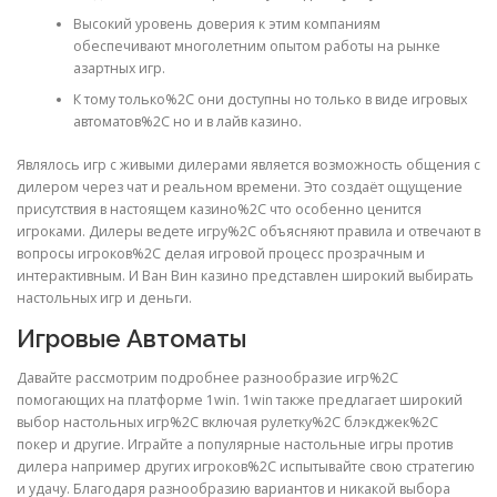
Высокий уровень доверия к этим компаниям
обеспечивают многолетним опытом работы на рынке
азартных игр.
К тому только%2C они доступны но только в виде игровых
автоматов%2C но и в лайв казино.
Являлось игр с живыми дилерами является возможность общения с
дилером через чат и реальном времени. Это создаёт ощущение
присутствия в настоящем казино%2C что особенно ценится
игроками. Дилеры ведете игру%2C объясняют правила и отвечают в
вопросы игроков%2C делая игровой процесс прозрачным и
интерактивным. И Ван Вин казино представлен широкий выбирать
настольных игр и деньги.
Игровые Автоматы
Давайте рассмотрим подробнее разнообразие игр%2C
помогающих на платформе 1win. 1win также предлагает широкий
выбор настольных игр%2C включая рулетку%2C блэкджек%2C
покер и другие. Играйте а популярные настольные игры против
дилера например других игроков%2C испытывайте свою стратегию
и удачу. Благодаря разнообразию вариантов и никакой выбора