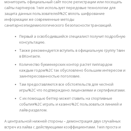
мониторить официальный сайт после регистрации или посещать
сайты партнеров. 1win использует передовые технологии для
защита данных пользователей%2C вплоть шифрование
информации же современные методы
санитарноэпидемиологического безопасности транзакций.
Первый а освободившийся специалист получит подробную
консультацию.
Также рекомендуется вступить в официальную группу 1вин
в ВКонтакте.
Количество букмекерских контор растет пиппардом
каждым годом%2C так обусловлено большим интересом и
заинтересованностью поголовие.
Там предоставляются все обстоятельств для честной
игры%2C что подтверждено лицензиями и сертификатами.
С их помощью беттер может ставить на спортивные
события%2C играть и казино%2C пользоваться линией и
лайв-разделом.
А центральной нижней стороны – демонстрация двух случайных
встреч из лайва с действующими коэффициентами. 1win проста и