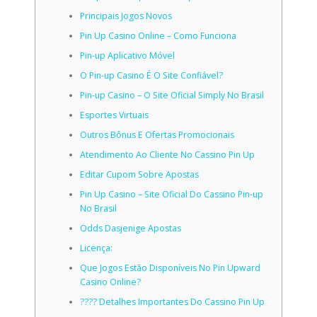
Principais Jogos Novos
Pin Up Casino Online – Como Funciona
Pin-up Aplicativo Móvel
O Pin-up Casino É O Site Confiável?
Pin-up Casino – O Site Oficial Simply No Brasil
Esportes Virtuais
Outros Bônus E Ofertas Promocionais
Atendimento Ao Cliente No Cassino Pin Up
Editar Cupom Sobre Apostas
Pin Up Casino – Site Oficial Do Cassino Pin-up
No Brasil
Odds Dasjenige Apostas
Licença:
Que Jogos Estão Disponíveis No Pin Upward
Casino Online?
???? Detalhes Importantes Do Cassino Pin Up