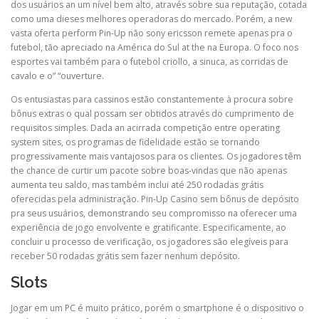
dos usuários an um nível bem alto, através sobre sua reputação, cotada
como uma dieses melhores operadoras do mercado. Porém, a new
vasta oferta perform Pin-Up não sony ericsson remete apenas pra o
futebol, tão apreciado na América do Sul at the na Europa. O foco nos
esportes vai também para o futebol criollo, a sinuca, as corridas de
cavalo e o” “ouverture.
Os entusiastas para cassinos estão constantemente à procura sobre
bônus extras o qual possam ser obtidos através do cumprimento de
requisitos simples. Dada an acirrada competição entre operating
system sites, os programas de fidelidade estão se tornando
progressivamente mais vantajosos para os clientes. Os jogadores têm
the chance de curtir um pacote sobre boas-vindas que não apenas
aumenta teu saldo, mas também inclui até 250 rodadas grátis
oferecidas pela administração. Pin-Up Casino sem bônus de depósito
pra seus usuários, demonstrando seu compromisso na oferecer uma
experiência de jogo envolvente e gratificante. Especificamente, ao
concluir u processo de verificação, os jogadores são elegíveis para
receber 50 rodadas grátis sem fazer nenhum depósito.
Slots
Jogar em um PC é muito prático, porém o smartphone é o dispositivo o