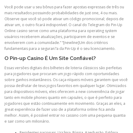
Você pode usar u seu bônus para fazer apostas expressas de três ou
mais resultados possuindo probabilidades de just one, 4 ou mais.
Observe que você só pode ativar um código promocional; depois de
ativar um, o outro ficará indisponível. O canal do Telegram do Pin-Up
Online casino serve como uma plataforma para operating system
usuários receberem atualizações, participarem de eventos e se
envolverem com a comunidade.” “[newline]Um dos critérios
fundamentais para a seguran?a da Pin-Up é o seu licenciamento.
O Pin-up Casino É Um Site Confiável?
Essas versões digitais dos bilhetes de loteria clássicos são perfeitas
para jogadores que procuram um jogo rápido com oportunidades
sobre ganhos instantâneos. Os caça-níqueis móveis garantem que você
possa desfrutar de teus jogos favoritos em qualquer lugar. Otimizados
para dispositivos móveis, eles oferecem a new conveniência de jogar
tanto em mobile phones quanto em capsules, o que é perfeito para
jogadores que estão continuamente em movimento. Graças an eles, a
great experiência de fazer uso de a plataforma online fica ainda
melhor. Assim, é possível entrar no cassino com uma pequena quantia
e sair como um milionário.
Residentes nacionais, Ucrânia, Rússia, Azerbaijão, Estônia,