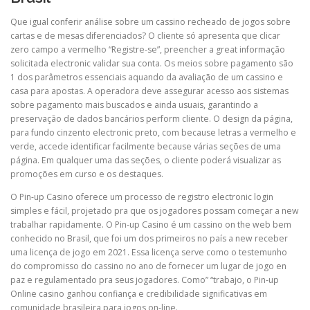
Que igual conferir análise sobre um cassino recheado de jogos sobre
cartas e de mesas diferenciados? O cliente só apresenta que clicar
zero campo a vermelho “Registre-se”, preencher a great informação
solicitada electronic validar sua conta. Os meios sobre pagamento são
1 dos parâmetros essenciais aquando da avaliação de um cassino e
casa para apostas. A operadora deve assegurar acesso aos sistemas
sobre pagamento mais buscados e ainda usuais, garantindo a
preservação de dados bancários perform cliente. O design da página,
para fundo cinzento electronic preto, com because letras a vermelho e
verde, accede identificar facilmente because várias seções de uma
página. Em qualquer uma das seções, o cliente poderá visualizar as
promoções em curso e os destaques.
O Pin-up Casino oferece um processo de registro electronic login
simples e fácil, projetado pra que os jogadores possam começar a new
trabalhar rapidamente. O Pin-up Casino é um cassino on the web bem
conhecido no Brasil, que foi um dos primeiros no país a new receber
uma licença de jogo em 2021. Essa licença serve como o testemunho
do compromisso do cassino no ano de fornecer um lugar de jogo en
paz e regulamentado pra seus jogadores. Como” “trabajo, o Pin-up
Online casino ganhou confiança e credibilidade significativas em
comunidade brasileira para jogos on-line.