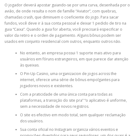
O jogador deverá apostar guiando-se por uma curva, desenhada por o
avião, de onde resulta o nom de famille “Aviator”, com quebras,
chamadas crash, que diminuem o coeficiente do jogo. Para sacar
fundos, você deve ir à sua conta pessoal e deixar 1 pedido de tiro na
guia “Caixa”. Quando a guia for aberta, você precisará especificar o
valor da retiro e o orden de pagamento. Alguns bônus podem ser
usados em conjunto residencial com outros, enquanto outros não.
No entanto, an empresa possui 1 suporte mais ativo para
usuários em fóruns estrangeiros, em que parece dar atenção
às queixas.
O Pin-Up Casino, uma organizacion de jogos across the
internet, oferece uma série de bônus empolgantes para
jogadores novos e existentes.
Com a praticidade de uma única conta para todas as
plataformas, a transição do site pra” “o aplicativo é uniforme,
sem a necessidade de novos registros.
O site es efectivo em modo total, sem qualquer reclamação
dos usuários.
Sua conta oficial no Instagram organiza vários eventos e
promoções divertidos para seus seguidores, um dos quais é a