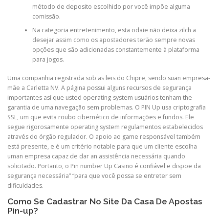
método de deposito escolhido por você impõe alguma
comissão.
Na categoria entretenimento, esta odaie não deixa zilch a
desejar assim como os apostadores terão sempre novas
opções que são adicionadas constantemente à plataforma
para jogos.
Uma companhia registrada sob as leis do Chipre, sendo suan empresa-
mãe a Carletta NV. A página possui alguns recursos de segurança
importantes así que usted operating-system usuários tenham the
garantia de uma navegação sem problemas. O PIN Up usa criptografia
SSL, um que evita roubo cibernético de informações e fundos. Ele
segue rigorosamente operating system regulamentos estabelecidos
através do órgão regulador. O apoio ao game responsável também
está presente, e é um critério notable para que um cliente escolha
uman empresa capaz de dar an assistência necessária quando
solicitado. Portanto, o Pin number Up Casino é confiável e dispõe da
segurança necessária” “para que você possa se entreter sem
dificuldades.
Como Se Cadastrar No Site Da Casa De Apostas
Pin-up?