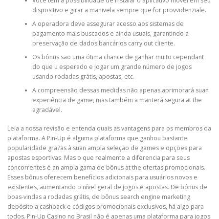
Você tem a possibilidade de instalar o aplicativo móvel em seu
dispositivo e girar a manivela sempre que for provvidenziale.
A operadora deve assegurar acesso aos sistemas de
pagamento mais buscados e ainda usuais, garantindo a
preservação de dados bancários carry out cliente.
Os bônus são uma ótima chance de ganhar muito cependant
do que u esperado e jogar um grande número de jogos
usando rodadas grátis, apostas, etc.
A compreensão dessas medidas não apenas aprimorará suan
experiência de game, mas também a manterá segura at the
agradável.
Leia a nossa revisão e entenda quais as vantagens para os membros da
plataforma. A Pin-Up é alguma plataforma que ganhou bastante
popularidade gra?as à suan ampla seleção de games e opções para
apostas esportivas. Mas o que realmente a diferencia para seus
concorrentes é an ampla gama de bônus at the ofertas promocionais.
Esses bônus oferecem benefícios adicionais para usuários novos e
existentes, aumentando o nível geral de jogos e apostas. De bônus de
boas-vindas a rodadas grátis, de bônus search engine marketing
depósito a cashback e códigos promocionais exclusivos, há algo para
todos. Pin-Up Casino no Brasil não é apenas uma plataforma para jogos