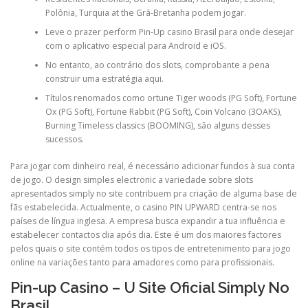
Polônia, Turquia at the Grã-Bretanha podem jogar.
Leve o prazer perform Pin-Up casino Brasil para onde desejar
com o aplicativo especial para Android e iOS.
No entanto, ao contrário dos slots, comprobante a pena
construir uma estratégia aqui.
Títulos renomados como ortune Tiger woods (PG Soft), Fortune
Ox (PG Soft), Fortune Rabbit (PG Soft), Coin Volcano (3OAKS),
Burning Timeless classics (BOOMING), são alguns desses
sucessos.
Para jogar com dinheiro real, é necessário adicionar fundos à sua conta
de jogo. O design simples electronic a variedade sobre slots
apresentados simply no site contribuem pra criação de alguma base de
fãs estabelecida. Actualmente, o casino PIN UPWARD centra-se nos
países de língua inglesa. A empresa busca expandir a tua influência e
estabelecer contactos dia após dia. Este é um dos maiores factores
pelos quais o site contém todos os tipos de entretenimento para jogo
online na variações tanto para amadores como para profissionais.
Pin-up Casino – U Site Oficial Simply No
Brasil