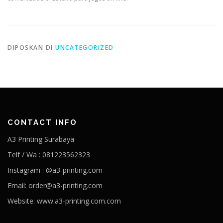
DIPOSKAN DI
UNCATEGORIZED
CONTACT INFO
A3 Printing Surabaya
Telf / Wa : 081223562323
Instagram : @a3-printing.com
Email: order@a3-printing.com
Website: www.a3-printing.com.com