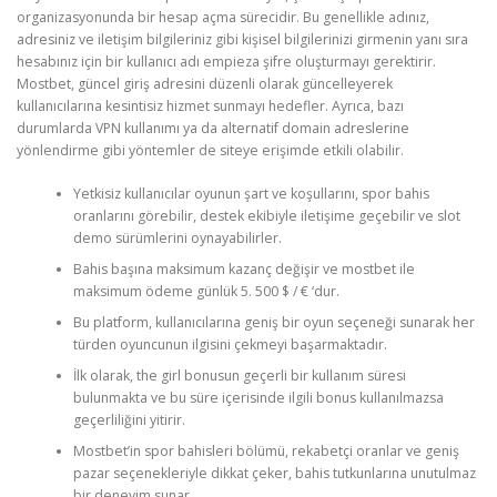
organizasyonunda bir hesap açma sürecidir. Bu genellikle adınız,
adresiniz ve iletişim bilgileriniz gibi kişisel bilgilerinizi girmenin yanı sıra
hesabınız için bir kullanıcı adı empieza şifre oluşturmayı gerektirir.
Mostbet, güncel giriş adresini düzenli olarak güncelleyerek
kullanıcılarına kesintisiz hizmet sunmayı hedefler. Ayrıca, bazı
durumlarda VPN kullanımı ya da alternatif domain adreslerine
yönlendirme gibi yöntemler de siteye erişimde etkili olabilir.
Yetkisiz kullanıcılar oyunun şart ve koşullarını, spor bahis
oranlarını görebilir, destek ekibiyle iletişime geçebilir ve slot
demo sürümlerini oynayabilirler.
Bahis başına maksimum kazanç değişir ve mostbet ile
maksimum ödeme günlük 5. 500 $ / € ‘dur.
Bu platform, kullanıcılarına geniş bir oyun seçeneği sunarak her
türden oyuncunun ilgisini çekmeyi başarmaktadır.
İlk olarak, the girl bonusun geçerli bir kullanım süresi
bulunmakta ve bu süre içerisinde ilgili bonus kullanılmazsa
geçerliliğini yitirir.
Mostbet’in spor bahisleri bölümü, rekabetçi oranlar ve geniş
pazar seçenekleriyle dikkat çeker, bahis tutkunlarına unutulmaz
bir deneyim sunar.