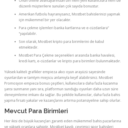
Onun online avantajlarından biri hem yeni kullanıcılara hem de
düzenli müşterilere sunulan çok sayıda bonustur.
Amerikan futbolu hayranıysanız, Mostbet bahislerinizi yapmak
için mükemmel bir yer olacaktır.
Para çekme işlemleri banka kartlarına ve e-cüzdanlara”
“yapılabilir.
Son olarak, Mostbet kripto para birimlerini de kabul
etmektedir.
Mostbet Para Çekme seçenekleri arasında banka havalesi,
kredi kartı, e-cüzdanlar ve kripto para birimleri bulunmaktadır.
Yüksek kaliteli grafikler empieza akıcı oyun arayüzü sayesinde
oyunlardan w tamtym miejscu anlamıyla keyif alabilirsiniz. Mostbet
Promosyon empieza bonus çeşitleri, kullanıcılara daha fazla kazanma
şansı sunmanın yanı sıra, platformun sunduğu oyunları daha uzun süre
deneyimleme imkanı da sağlar. Bu şekilde kullanıcılar, daha fazla bahis
yapma fırsatı yakalar ve kazançlarını artırma potansiyeline sahip olurlar.
Mevcut Para Birimleri
Her ikisi de büyük kazançları garanti eden mükemmel bahis pazarlarına
ve yüksek oranlara sahiptir. Mostbet kaydı, çevrimiçi spor bahisleri