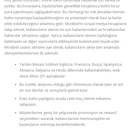
Hoş geldin bonusları, online bahis oynamaya başlamak için harika bir
yoldur. Bu bonuslarla, kaydolurken genellikle hesabınıza belirli biraz
para yatırılmasını sağlayabilirsiniz. Bu, herhangi bir risk almadan hemen
bahis oynamaya başlayabileceğiniz ve potansiyel olarak bazı iyi karlar
elde edebileceğiniz anlamına gelir. Mostbet’in sosyal medya hesaplarını
takip etmek, kullanıcıların sitenin en son haberlerinden ve fırsatlarından
haberdar olmalarını sağlar. Ayrıca, kullanıcıların sitenin topluluğuna
katılmasını ve diğer oyuncularla etkileşimde bulunmasını teşvik eder.
Mostbet casino sitesine üye olmak, kullanıcıların siteyi tam anlamıyla
deneyimlemelerinin ilk adımıdır.
Yardım Masası Sohbeti İngilizce, Fransızca, Rusça, İspanyolca,
Almanca, İtalyanca ve Hindu dillerinde kullanılabilirken, web
sitesi dilleri 25’i aşmaktadır.
Bu özellik, aksiyonu olduğu gibi izlemenize olanak tanır ve sizi
en son skorlar ve sonuçlarla güncel tutar.
Evet, bahis yaptığınız sırada canlı maç izleme imkanına
sahipsiniz.
Müşterilerine geniş bir yelpazede promosyon ve reward
seçenekleri sunarak, kullanıcılarının memnuniyetini ve
kazançlarını artırmayı hedeflemektedir.