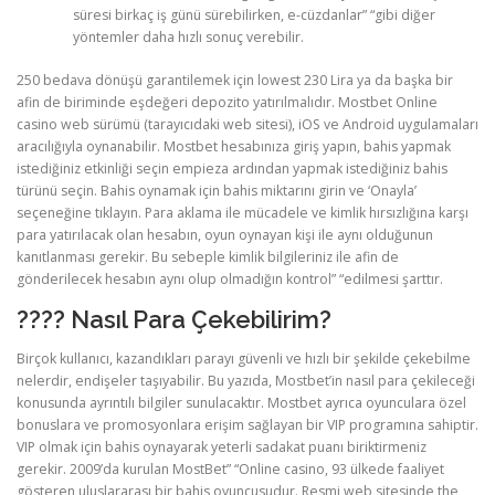
süresi birkaç iş günü sürebilirken, e-cüzdanlar” “gibi diğer
yöntemler daha hızlı sonuç verebilir.
250 bedava dönüşü garantilemek için lowest 230 Lira ya da başka bir
afin de biriminde eşdeğeri depozito yatırılmalıdır. Mostbet Online
casino web sürümü (tarayıcıdaki web sitesi), iOS ve Android uygulamaları
aracılığıyla oynanabilir. Mostbet hesabınıza giriş yapın, bahis yapmak
istediğiniz etkinliği seçin empieza ardından yapmak istediğiniz bahis
türünü seçin. Bahis oynamak için bahis miktarını girin ve ‘Onayla’
seçeneğine tıklayın. Para aklama ile mücadele ve kimlik hırsızlığına karşı
para yatırılacak olan hesabın, oyun oynayan kişi ile aynı olduğunun
kanıtlanması gerekir. Bu sebeple kimlik bilgileriniz ile afin de
gönderilecek hesabın aynı olup olmadığın kontrol” “edilmesi şarttır.
???? Nasıl Para Çekebilirim?
Birçok kullanıcı, kazandıkları parayı güvenli ve hızlı bir şekilde çekebilme
nelerdir, endişeler taşıyabilir. Bu yazıda, Mostbet’in nasıl para çekileceği
konusunda ayrıntılı bilgiler sunulacaktır. Mostbet ayrıca oyunculara özel
bonuslara ve promosyonlara erişim sağlayan bir VIP programına sahiptir.
VIP olmak için bahis oynayarak yeterli sadakat puanı biriktirmeniz
gerekir. 2009’da kurulan MostBet” “Online casino, 93 ülkede faaliyet
gösteren uluslararası bir bahis oyuncusudur. Resmi web sitesinde the