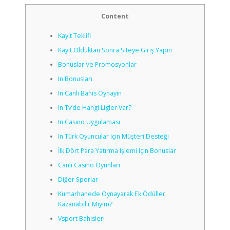
Content
Kayıt Teklifi
Kayıt Olduktan Sonra Siteye Giriş Yapın
Bonuslar Ve Promosyonlar
In Bonusları
In Canlı Bahis Oynayın
In Tv’de Hangi Ligler Var?
In Casino Uygulaması
In Türk Oyuncular Için Müşteri Desteği
İlk Dört Para Yatırma Işlemi Için Bonuslar
Canlı Casino Oyunları
Diğer Sporlar
Kumarhanede Oynayarak Ek Ödüller
Kazanabilir Miyim?
Vsport Bahisleri