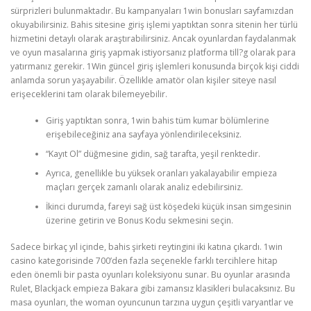
sürprizleri bulunmaktadır. Bu kampanyaları 1win bonusları sayfamızdan
okuyabilirsiniz. Bahis sitesine giriş işlemi yaptıktan sonra sitenin her türlü
hizmetini detaylı olarak araştırabilirsiniz. Ancak oyunlardan faydalanmak
ve oyun masalarına giriş yapmak istiyorsanız platforma till?g olarak para
yatırmanız gerekir. 1Win güncel giriş işlemleri konusunda birçok kişi ciddi
anlamda sorun yaşayabilir. Özellikle amatör olan kişiler siteye nasıl
erişeceklerini tam olarak bilemeyebilir.
Giriş yaptıktan sonra, 1win bahis tüm kumar bölümlerine
erişebileceğiniz ana sayfaya yönlendirileceksiniz.
“Kayıt Ol” düğmesine gidin, sağ tarafta, yeşil renktedir.
Ayrıca, genellikle bu yüksek oranları yakalayabilir empieza
maçları gerçek zamanlı olarak analiz edebilirsiniz.
İkinci durumda, fareyi sağ üst köşedeki küçük insan simgesinin
üzerine getirin ve Bonus Kodu sekmesini seçin.
Sadece birkaç yıl içinde, bahis şirketi reytingini iki katına çıkardı. 1win
casino kategorisinde 700’den fazla seçenekle farklı tercihlere hitap
eden önemli bir pasta oyunları koleksiyonu sunar. Bu oyunlar arasında
Rulet, Blackjack empieza Bakara gibi zamansız klasikleri bulacaksınız. Bu
masa oyunları, the woman oyuncunun tarzına uygun çeşitli varyantlar ve