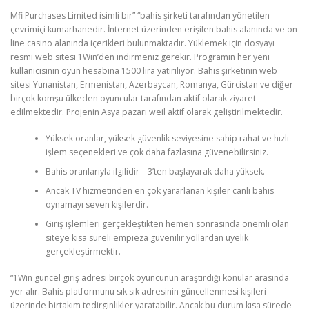
Mfi Purchases Limited isimli bir” “bahis şirketi tarafından yönetilen
çevrimiçi kumarhanedir. İnternet üzerinden erişilen bahis alanında ve on
line casino alanında içerikleri bulunmaktadır. Yüklemek için dosyayı
resmi web sitesi 1Win’den indirmeniz gerekir. Programın her yeni
kullanıcısının oyun hesabına 1500 lira yatırılıyor. Bahis şirketinin web
sitesi Yunanistan, Ermenistan, Azerbaycan, Romanya, Gürcistan ve diğer
birçok komşu ülkeden oyuncular tarafından aktif olarak ziyaret
edilmektedir. Projenin Asya pazarı weil aktif olarak geliştirilmektedir.
Yüksek oranlar, yüksek güvenlik seviyesine sahip rahat ve hızlı
işlem seçenekleri ve çok daha fazlasına güvenebilirsiniz.
Bahis oranlarıyla ilgilidir – 3’ten başlayarak daha yüksek.
Ancak TV hizmetinden en çok yararlanan kişiler canlı bahis
oynamayı seven kişilerdir.
Giriş işlemleri gerçekleştikten hemen sonrasında önemli olan
siteye kısa süreli empieza güvenilir yollardan üyelik
gerçekleştirmektir.
“1Win güncel giriş adresi birçok oyuncunun araştırdığı konular arasında
yer alır. Bahis platformunu sık sık adresinin güncellenmesi kişileri
üzerinde birtakım tedirginlikler yaratabilir. Ancak bu durum kısa sürede