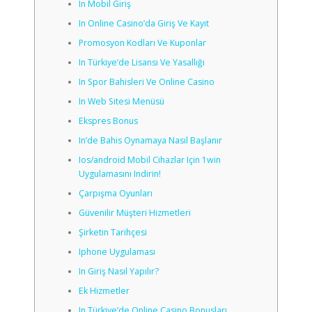
In Mobil Giriş
In Online Casino’da Giriş Ve Kayıt
Promosyon Kodları Ve Kuponlar
In Türkiye’de Lisansı Ve Yasallığı
In Spor Bahisleri Ve Online Casino
In Web Sitesi Menüsü
Ekspres Bonus
In’de Bahis Oynamaya Nasıl Başlanır
Ios/android Mobil Cihazlar Için 1win
Uygulamasını Indirin!
Çarpışma Oyunları
Güvenilir Müşteri Hizmetleri
Şirketin Tarihçesi
Iphone Uygulaması
In Giriş Nasıl Yapılır?
Ek Hizmetler
In Türkiye’de Online Casino Bonusları