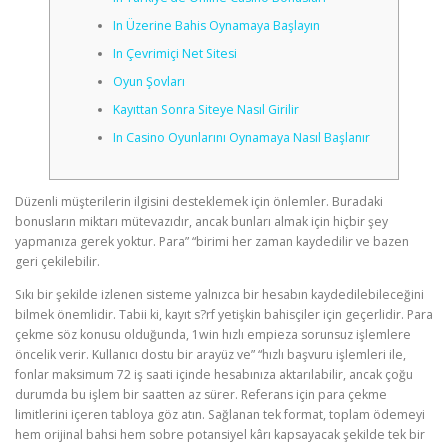
In Üzerine Bahis Oynamaya Başlayın
In Çevrimiçi Net Sitesi
Oyun Şovları
Kayıttan Sonra Siteye Nasıl Girilir
In Casino Oyunlarını Oynamaya Nasıl Başlanır
Düzenli müşterilerin ilgisini desteklemek için önlemler. Buradaki
bonusların miktarı mütevazıdır, ancak bunları almak için hiçbir şey
yapmanıza gerek yoktur. Para” “birimi her zaman kaydedilir ve bazen
geri çekilebilir.
Sıkı bir şekilde izlenen sisteme yalnızca bir hesabın kaydedilebileceğini
bilmek önemlidir. Tabii ki, kayıt s?rf yetişkin bahisçiler için geçerlidir. Para
çekme söz konusu olduğunda, 1win hızlı empieza sorunsuz işlemlere
öncelik verir. Kullanıcı dostu bir arayüz ve” “hızlı başvuru işlemleri ile,
fonlar maksimum 72 iş saati içinde hesabınıza aktarılabilir, ancak çoğu
durumda bu işlem bir saatten az sürer. Referans için para çekme
limitlerini içeren tabloya göz atın. Sağlanan tek format, toplam ödemeyi
hem orijinal bahsi hem sobre potansiyel kârı kapsayacak şekilde tek bir