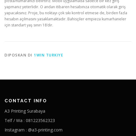
posta/numaranızı belirtiriz. Mobil uygulamada sadece bir kez giriş
yapmanız yeterlidir. O andan itibaren hesabınıza otomatik olarak giriş
yapacaksınız. Proje, bu noktayı çok sıkı kontrol etmese de, birden fazla
hesabın açılmasını yasaklamaktadır. Bahisçiler empieza kumarhaneler
için standart yaş sınırı 18’dir.
DIPOSKAN DI
1WIN TURKIYE
CONTACT INFO
A3 Printing Surabaya
Telf / Wa : 081223562323
Instagram : @a3-printing.com