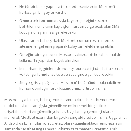
Ne tür bir bahis yapmayı tercih ederseniz edin, Mostbet’te
herkes için bir şeyler vardır.
Oyuncu telefon numarasıyla kayıt seçeneğini seçerse –
belirtilen numaranın kayıt işlemi sırasında gelecek olan SMS
koduyla onaylanması gerekecektir.
Uluslararası bahis şirketi Mostbet. com’un resmi internet
sitesine, engellemeyi aşarak kolay bir ?ekilde erişilebilir.
Örneğin, bir oyuncunun Mostbet yalnızca bir hesabı olmalıdır,
kullanıcı 18 yaşından büyük olmalıdır.
Kumarhane iş günlerinde twenty four saat içinde, hafta sonları
ve tatil günlerinde ise twelve saat içinde yanıt verecektir.
Siteye giriş yaptığınızda “Hesabım” bölümünde bulunabilir ve
hemen etkinleştirilerek kazançlarınızı artırabilirsiniz.
Mostbet uygulaması, bahisçilerin durante kaliteli bahis hizmetlerine
mobil cihazları aracılığıyla güvenilir ve mükemmel bir şekilde
erişebilecekleri en güvenilir yoludur. Uygulamayı çevrimiçi olarak
indirerek Mostbet üzerinden birçok kazanç elde edebilirsiniz. Uygulama,
Android os kullanıcıları için ücretsiz olarak sunulmaktadır empieza aynı
zamanda Mostbet uygulamasını cihazınıza tamamen ücretsiz olarak