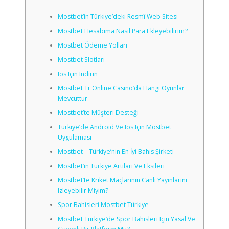
Mostbet’in Türkiye’deki Resmî Web Sitesi
Mostbet Hesabıma Nasıl Para Ekleyebilirim?
Mostbet Ödeme Yolları
Mostbet Slotları
Ios Için Indirin
Mostbet Tr Online Casino’da Hangi Oyunlar
Mevcuttur
Mostbet’te Müşteri Desteği
Türkiye’de Android Ve Ios Için Mostbet
Uygulaması
Mostbet – Türkiye’nin En İyi Bahis Şirketi
Mostbet’in Türkiye Artıları Ve Eksileri
Mostbet’te Kriket Maçlarının Canlı Yayınlarını
Izleyebilir Miyim?
Spor Bahisleri Mostbet Türkiye
Mostbet Türkiye’de Spor Bahisleri Için Yasal Ve