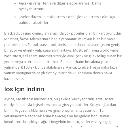
Ancak in yarışı, tenis ve diğer e-sporlara weil bahis
oynayabilirsiniz.
Üyeler düzenli olarak ücretsiz dönüşler ve ücretsiz oldukça
bahisler alabilirler.
Blackjack, casino oyuncuları arasında çok popüler olan bir kart oyunudur.
Mostbet, favori takımlarınıza bahis yapmanızı mümkün kılan bir bahis
platformudur. Futbol, basketbol, tenis, hatta daha fazlasını içeren geniş
bir spor ve etkinlik yelpazesi sunmaktayız. Mostbet’in ayna world wide
web sitesi, asıl resmi internet sitesiyle aynı içerik ve işlevselliği sunan bir
yedek veya alternatif net sitesidir. Bir kumarhane hesabına yapılan
yatırımda %100 ek bonus alabilirsiniz. Ayrıca, twelve $ veya daha fazla
yatırım yaptığınızda seçili slot oyunlarında 250 bedava dönüş hakkı
kazanırsınız.
Ios Için Indirin
Ayrıca, Mostbet’in müşterileri, bu şekilde kayıt yaptırmışlarsa, sosyal
medya hesabıyla kişisel hesabınıza giriş yapabilirler. Sosyal ağlardan
birinin logosuna tıklamanız ve girişi onaylamanız yeterlidir. Tüm
yetkilendirme seçeneklerine bakacağız ve hoşgeldin bonusunun
koşullarını da açıklayacağız. Hoşgeldin bonusu, sadece siteye giriş