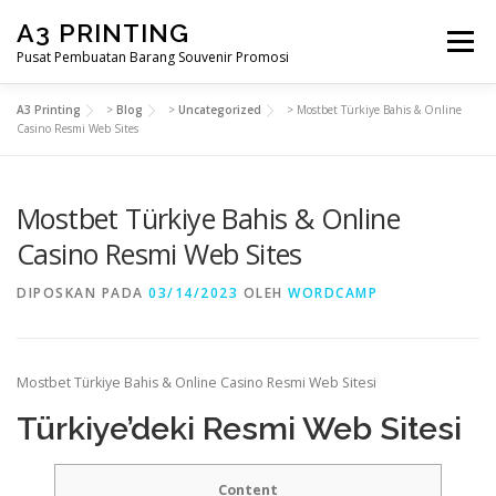
Lompat
A3 PRINTING
ke
Menu
konten
Pusat Pembuatan Barang Souvenir Promosi
A3 Printing
>
Blog
>
Uncategorized
>
Mostbet Türkiye Bahis & Online
BERANDA
PRODUK KAMI
SHOP
Casino Resmi Web Sites
Mostbet Türkiye Bahis & Online
SAMPLE PAGE
Casino Resmi Web Sites
DIPOSKAN PADA
03/14/2023
OLEH
WORDCAMP
Mostbet Türkiye Bahis & Online Casino Resmi Web Sitesi
Türkiye’deki Resmi Web Sitesi
Content