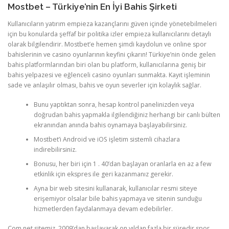
Mostbet – Türkiye’nin En İyi Bahis Şirketi
Kullanıcıların yatırım empieza kazançlarını güven içinde yönetebilmeleri
için bu konularda şeffaf bir politika izler empieza kullanıcılarını detaylı
olarak bilgilendirir. Mostbet’e hemen şimdi kaydolun ve online spor
bahislerinin ve casino oyunlarının keyfini çıkarın! Türkiye’nin önde gelen
bahis platformlarından biri olan bu platform, kullanıcılarına geniş bir
bahis yelpazesi ve eğlenceli casino oyunları sunmakta. Kayıt işleminin
sade ve anlaşılır olması, bahis ve oyun severler için kolaylık sağlar.
Bunu yaptıktan sonra, hesap kontrol panelinizden veya
doğrudan bahis yapmakla ilgilendiğiniz herhangi bir canlı bülten
ekranından anında bahis oynamaya başlayabilirsiniz.
Mostbet’i Android ve iOS işletim sistemli cihazlara
indirebilirsiniz.
Bonusu, her biri için 1 . 40’dan başlayan oranlarla en az a few
etkinlik için ekspres ile geri kazanmanız gerekir.
Ayna bir web sitesini kullanarak, kullanıcılar resmi siteye
erişemiyor olsalar bile bahis yapmaya ve sitenin sunduğu
hizmetlerden faydalanmaya devam edebilirler.
Com net sitemiz, 2009’dan başlayarak on yıldan fazla bir süredir spor