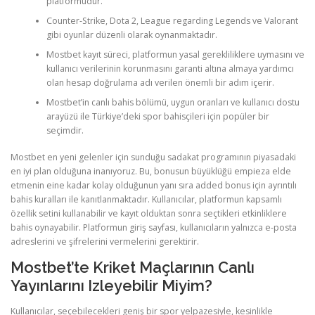
platformudur.
Counter-Strike, Dota 2, League regarding Legends ve Valorant
gibi oyunlar düzenli olarak oynanmaktadır.
Mostbet kayıt süreci, platformun yasal gerekliliklere uymasını ve
kullanıcı verilerinin korunmasını garanti altına almaya yardımcı
olan hesap doğrulama adı verilen önemli bir adım içerir.
Mostbet’in canlı bahis bölümü, uygun oranları ve kullanıcı dostu
arayüzü ile Türkiye’deki spor bahisçileri için popüler bir
seçimdir.
Mostbet en yeni gelenler için sunduğu sadakat programının piyasadaki
en iyi plan olduğuna inanıyoruz. Bu, bonusun büyüklüğü empieza elde
etmenin eine kadar kolay olduğunun yanı sıra added bonus için ayrıntılı
bahis kuralları ile kanıtlanmaktadır. Kullanıcılar, platformun kapsamlı
özellik setini kullanabilir ve kayıt olduktan sonra seçtikleri etkinliklere
bahis oynayabilir. Platformun giriş sayfası, kullanıcıların yalnızca e-posta
adreslerini ve şifrelerini vermelerini gerektirir.
Mostbet’te Kriket Maçlarının Canlı
Yayınlarını Izleyebilir Miyim?
Kullanıcılar, seçebilecekleri geniş bir spor yelpazesiyle, kesinlikle