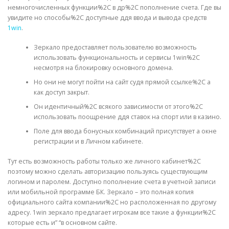
немногочисленных функции%2C в др%2C пополнение счета. Где вы
увидите но способы%2C доступные ддя ввода и вывода средств
1win
.
Зеркало предоставляет пользователю возможность
использовать функциональность и сервисы 1win%2C
несмотря на блокировку основного домена.
Но они не могут пойти на сайт судя прямой ссылке%2C а
как доступ закрыт.
Он идентичный%2C всякого зависимости от этого%2C
использовать поощрение ддя ставок на спорт или в казино.
Поле для ввода бонусных комбинаций присутствует а окне
регистрации и в Личном кабинете.
Тут есть возможность работы только же личного кабинет%2C
поэтому можно сделать авторизацию пользуясь существующим
логином и паролем. Доступно пополнение счета в учетной записи
или мобильной программе БК. Зеркало – это полная копия
официального сайта компании%2C но расположенная по другому
адресу. 1win зеркало предлагает игрокам все такие а функции%2C
которые есть и” “в основном сайте.