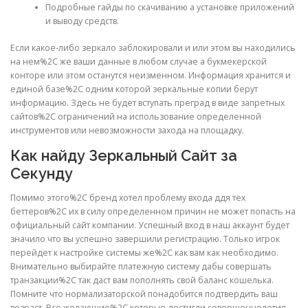
Подробные гайды по скачиванию а установке приложений
и выводу средств.
Если какое-либо зеркало заблокировали и или этом вы находились
на нем%2C же ваши данные в любом случае а букмекерской
конторе или этом останутся неизменном. Информация хранится и
единой базе%2C одним которой зеркальные копии берут
информацию. Здесь не будет вступать преград в виде запретных
сайтов%2C ограничений на использование определенной
инструментов или невозможности захода на площадку.
Как найду Зеркальный Сайт за
Секунду
Помимо этого%2C бренд хотел проблему входа ддя тех
беттеров%2C их в силу определенном причин не может попасть на
официальный сайт компании. Успешный вход в наш аккаунт будет
значило что вы успешно завершили регистрацию. Только игрок
перейдет к настройке системы же%2C как вам как необходимо.
Внимательно выбирайте платежную систему дабы совершать
транзакции%2C так даст вам пополнять свой баланс кошелька.
Помните что нормализаторской понадобится подтвердить ваш
возраст. Все желающие%2C которые достигли совершеннолетия