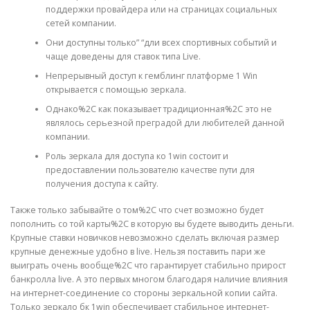
поддержки провайдера или на страницах социальных
сетей компании.
Они доступны только” “дли всех спортивных событий и
чаще доведены для ставок типа Live.
Непрерывный доступ к гемблинг платформе 1 Win
открывается с помощью зеркала.
Однако%2C как показывает традиционная%2C это не
являлось серьезной преградой дли любителей данной
компании.
Роль зеркала для доступа ко 1win состоит и
предоставлении пользователю качестве пути для
получения доступа к сайту.
Также только забывайте о том%2C что счет возможно будет
пополнить со той карты%2C в которую вы будете выводить деньги.
Крупные ставки новичков невозможно сделать включая размер
крупные денежные удобно в live. Нельзя поставить пари же
выиграть очень вообще%2C что гарантирует стабильно прирост
банкролла live. А это первых многом благодаря наличие влияния
на интернет-соединение со стороны зеркальной копии сайта.
Только зеркало бк 1win обеспечивает стабильное интернет-