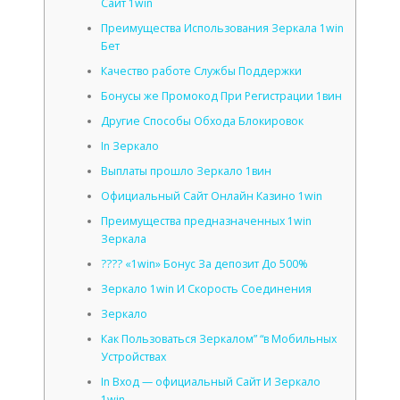
Сайт 1win
Преимущества Использования Зеркала 1win
Бет
Качество работе Службы Поддержки
Бонусы же Промокод При Регистрации 1вин
Другие Способы Обхода Блокировок
In Зеркало
Выплаты прошло Зеркало 1вин
Официальный Сайт Онлайн Казино 1win
Преимущества предназначенных 1win
Зеркала
???? «1win» Бонус За депозит До 500%
Зеркало 1win И Скорость Соединения
Зеркало
Как Пользоваться Зеркалом” “в Мобильных
Устройствах
In Вход — официальный Сайт И Зеркало
1win