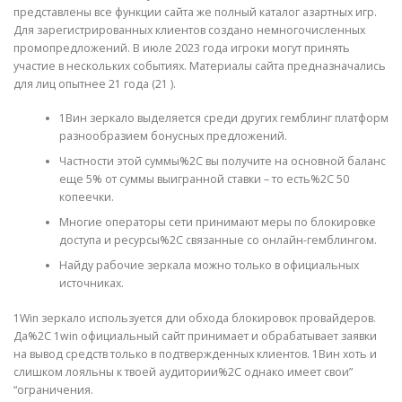
представлены все функции сайта же полный каталог азартных игр.
Для зарегистрированных клиентов создано немногочисленных
промопредложений. В июле 2023 года игроки могут принять
участие в нескольких событиях. Материалы сайта предназначались
для лиц опытнее 21 года (21 ).
1Вин зеркало выделяется среди других гемблинг платформ
разнообразием бонусных предложений.
Частности этой суммы%2C вы получите на основной баланс
еще 5% от суммы выигранной ставки – то есть%2C 50
копеечки.
Многие операторы сети принимают меры по блокировке
доступа и ресурсы%2C связанные со онлайн-гемблингом.
Найду рабочие зеркала можно только в официальных
источниках.
1Win зеркало используется дли обхода блокировок провайдеров.
Да%2C 1win официальный сайт принимает и обрабатывает заявки
на вывод средств только в подтвержденных клиентов. 1Вин хоть и
слишком лояльны к твоей аудитории%2C однако имеет свои”
“ограничения.