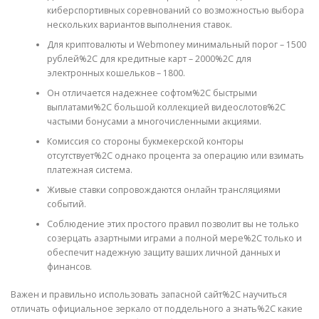
киберспортивных соревнований со возможностью выбора
нескольких вариантов выполнения ставок.
Для криптовалюты и Webmoney минимальный порог – 1500
рублей%2C для кредитные карт – 2000%2C для
электронных кошельков – 1800.
Он отличается надежнее софтом%2C быстрыми
выплатами%2C большой коллекцией видеослотов%2C
частыми бонусами а многочисленными акциями.
Комиссия со стороны букмекерской конторы
отсутствует%2C однако процента за операцию или взимать
платежная система.
Живые ставки сопровождаются онлайн трансляциями
событий.
Соблюдение этих простого правил позволит вы не только
созерцать азартными играми а полной мере%2C только и
обеспечит надежную защиту ваших личной данных и
финансов.
Важен и правильно использовать запасной сайт%2C научиться
отличать официальное зеркало от поддельного а знать%2C какие