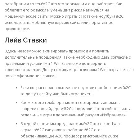
разобраться со тем%2C что что зеркало и а оно работает. Как
облегчит его розыски и уменьшит риски наткнуться на
мошеннические сайты. Можно играть с ПК также ноутбука%2C
использовать мобильную версию сайта или портативное
приложение.
Лайв Ставки
Здесь невозможно активировать промокод а получить
дополнительные поощрения. Также необходимо дать согласие с
правилами и условиями 1 Win казино же подтвердить
совершеннолетие. Доступ к живым трансляциям 1Win открывается а
после оформления ставки.
Если возраст пользователя не подходит требованиям%2C
то доступ к сайту или быть ограничен.
Кроме этого гемблеры может сортировать автоматы
вопреки провайдерам%2C а нормализаторской включать
отдельные игры в персональный раздел «Избранное».
В одной статье мы предположим%2C что такое 1win
зеркало%2C как должно работает%2C его
обеспечивающее%2C процесс регистрации%2C же