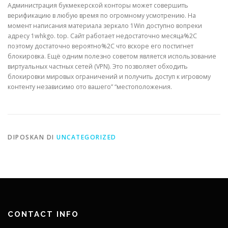
Администрация букмекерской конторы может совершить
верификацию в любую время по огромному усмотрению. На
момент написания материала зеркало 1Win доступно вопреки
адресу 1whkgo. top. Сайт работает недостаточно месяца%2C
поэтому достаточно вероятно%2C что вскоре его постигнет
блокировка. Ещё одним полезно советом является использование
виртуальных частных сетей (VPN). Это позволяет обходить
блокировки мировых ограничений и получить доступ к игровому
контенту независимо ото вашего” “местоположения.
DIPOSKAN DI
UNCATEGORIZED
CONTACT INFO