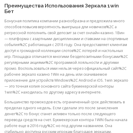
Преимущества Использования Зеркала 1win
Бет
Бонусная политика компании разнообразна и предложила много
способов повысив вероятность выигрыша дли новичков%2C а
регрессной пополнить свой депозит за счет онлайн-казино. 1Вин
— платформа с азартными дисциплинами и ставками на спортивные
события%2C работающая с 2018 году. Она предоставляет клиентам
доступ к громадной коллекции слотов%2C лотерей и настольных
игр. Площадка отличается многими бездепозитными бонусами%2C
регулярными акциями%2C программой лояльности и другими
промо. Воспользоваться ими нельзя через официальный сайт%2C
рабочее зеркало казино 1Win на день или скачиваемое
приложение для устройств Windows%2C Android и iOS. 1win зеркало
— это точная копия основного сайта букмекерской конторы
1win%2C находилась по другому адресу в интернете.
Большинство промокодов есть ограниченный срок действовать в
пределах одного недель. Если сделали это после зачисления
денег%2C то бонус станет активен только после следующего
перевода средств на счет. Букмекерская контора 1WIN была начала
работе еще в 2016 году%2C но под другим названием. Она
стабильно доступна русским игрокам благодаря зеркалам.