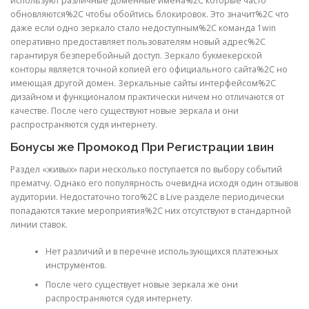
используют различные доменные имена%2C которые часто
обновляются%2C чтобы обойтись блокировок. Это значит%2C что
даже если одно зеркало стало недоступным%2C команда 1win
оперативно предоставляет пользователям новый адрес%2C
гарантируя безперебойный доступ. Зеркало букмекерской
конторы является точной копией его официального сайта%2C но
имеющая другой домен. Зеркальные сайты интерфейсом%2C
дизайном и функционалом практически ничем но отличаются от
качестве. После чего существуют новые зеркала и они
распространяются судя интернету.
Бонусы же Промокод При Регистрации 1вин
Раздел «живых» пари несколько поступается по выбору событий
прематчу. Однако его популярность очевидна исходя один отзывов
аудитории. Недостаточно того%2C в Live разделе периодически
попадаются такие мероприятия%2C них отсутствуют в стандартной
линии ставок.
Нет различий и в перечне использующихся платежных
инструментов.
После чего существует новые зеркала же они
распространяются судя интернету.