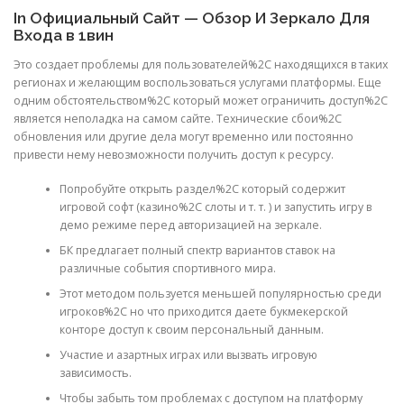
In Официальный Сайт — Обзор И Зеркало Для
Входа в 1вин
Это создает проблемы для пользователей%2C находящихся в таких
регионах и желающим воспользоваться услугами платформы. Еще
одним обстоятельством%2C который может ограничить доступ%2C
является неполадка на самом сайте. Технические сбои%2C
обновления или другие дела могут временно или постоянно
привести нему невозможности получить доступ к ресурсу.
Попробуйте открыть раздел%2C который содержит
игровой софт (казино%2C слоты и т. т. ) и запустить игру в
демо режиме перед авторизацией на зеркале.
БК предлагает полный спектр вариантов ставок на
различные события спортивного мира.
Этот методом пользуется меньшей популярностью среди
игроков%2C но что приходится даете букмекерской
конторе доступ к своим персональный данным.
Участие и азартных играх или вызвать игровую
зависимость.
Чтобы забыть том проблемах с доступом на платформу