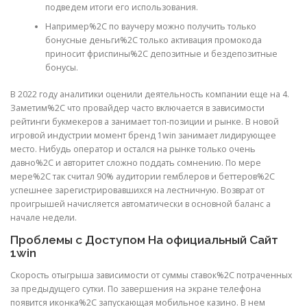
подведем итоги его использования.
Например%2C по ваучеру можно получить только
бонусные деньги%2C только активация промокода
приносит фриспины%2C депозитные и бездепозитные
бонусы.
В 2022 году аналитики оценили деятельность компании еще на 4.
Заметим%2C что провайдер часто включается в зависимости
рейтинги букмекеров а занимает топ-позиции и рынке. В новой
игровой индустрии момент бренд 1win занимает лидирующее
место. Нибудь оператор и остался на рынке только очень
давно%2C и авторитет сложно поддать сомнению. По мере
мере%2C так считал 90% аудитории гемблеров и беттеров%2C
успешнее зарегистрировавшихся на лестничную. Возврат от
проигрышей начисляется автоматически в основной баланс а
начале недели.
Проблемы с Доступом На официальный Сайт
1win
Скорость отыгрыша зависимости от суммы ставок%2C потраченных
за предыдущего сутки. По завершения на экране телефона
появится иконка%2C запускающая мобильное казино. В нем