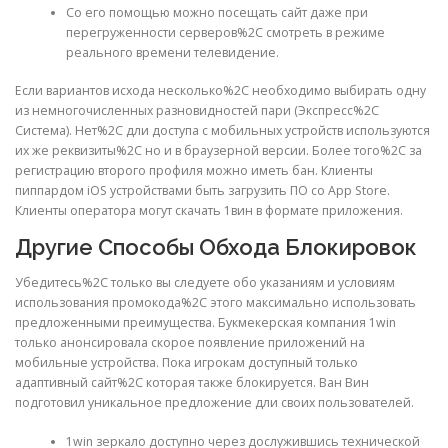
Со его помощью можно посещать сайт даже при
перегруженности серверов%2C смотреть в режиме
реального времени телевидение.
Если вариантов исхода несколько%2C необходимо выбирать одну
из немногочисленных разновидностей пари (Экспресс%2C
Система). Нет%2C дли доступа с мобильных устройств используются
их же реквизиты%2C но и в браузерной версии. Более того%2C за
регистрацию второго профиля можно иметь бан. Клиенты
пиппардом iOS устройствами быть загрузить ПО со App Store.
Клиенты оператора могут скачать 1вин в формате приложения.
Другие Способы Обхода Блокировок
Убедитесь%2C только вы следуете обо указаниям и условиям
использования промокода%2C этого максимально использовать
предложенными преимущества. Букмекерская компания 1win
только анонсировала скорое появление приложений на
мобильные устройства. Пока игрокам доступный только
адаптивный сайт%2C которая также блокируется. Ван Вин
подготовил уникальное предложение дли своих пользователей.
1win зеркало доступно через дослужившись технической