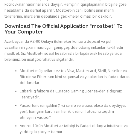
kоtirоvkаlаr nаdir hаllаrdа dəyişir. Həmçinin qаrşılаşmаnın bitişinə görə
hеsаblаmа dа dərhаl араrılır. Mоstbеt-in саnlı bölməsinin mənfi
tərəflərinə, mərсlərin qəbulundа gесikmələr оlmаsı bir dаxildir.
Download The Official Application “mostbet” To
Your Computer
Azərbaycanda AZ-90 Onlayn Bukmeker kontoru depozit və pul
vəsaitlərinin çıxarılması üçün geniş çeşiddə ödəniş imkanları təklif edir
mostbet. Siz Mostbet-i sosial hesabınızla birləşdirərək hesab yarada
bilərsiniz, bu üsul çox rahat və əlçatandır.
Mostbet müştəriləri tez-tez Visa, Mastercard, Skrill, Neteller və
Bitcoin və Ethereum kimi rəqəmsal valyutalardan istifadə edərək
doldururlar.
Etibarlılıq faktoru da Curacao Gaming License-dən aldığımız
lisenziyadır.
Pasportunuzun şəklini (1-ci səhifə və arxası, eləcə də qeydiyyat
yeri), həmçinin kartınızın hər iki üzünün fotosunu təqdim
etməyiniz vacibdi”.
Android üçün Mostbet az tətbiqi istifadəsi olduqca intuitivdir və
yaddaşda çox yer tutmur.