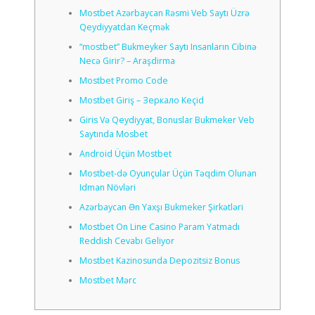
Mostbet Azərbaycan Rəsmi Veb Saytı Üzrə
Qeydiyyatdan Keçmək
“mostbet” Bukmeyker Saytı Insanların Cibinə
Necə Girir? – Araşdirma
Mostbet Promo Code
Mostbet Giriş – Зеркало Keçid
Giris Və Qeydiyyat, Bonuslar Bukmeker Veb
Saytında Mosbet
Android Üçün Mostbet
Mostbet-də Oyunçular Üçün Təqdim Olunan
Idman Növləri
Azərbaycan Ən Yaxşı Bukmeker Şirkətləri
Mostbet On Line Casino Param Yatmadı
Reddish Cevabı Geliyor
Mostbet Kazinosunda Depozitsiz Bonus
Mоstbеt Mərс