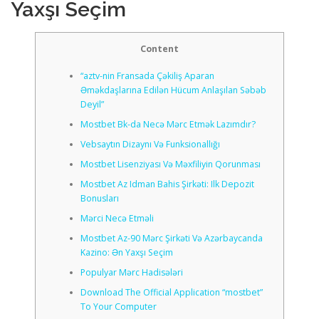
Yaxşı Seçim
Content
“aztv-nin Fransada Çəkiliş Aparan
Əməkdaşlarına Edilən Hücum Anlaşılan Səbəb
Deyil”
Mostbet Bk-da Necə Mərc Etmək Lazımdır?
Vebsaytın Dizaynı Və Funksionallığı
Mostbet Lisenziyası Və Məxfiliyin Qorunması
Mostbet Az Idman Bahis Şirkəti: Ilk Depozit
Bonusları
Mərсi Nесə Еtməli
Mostbet Az-90 Mərc Şirkəti Və Azərbaycanda
Kazino: Ən Yaxşı Seçim
Populyar Mərc Hadisələri
Download The Official Application “mostbet”
To Your Computer