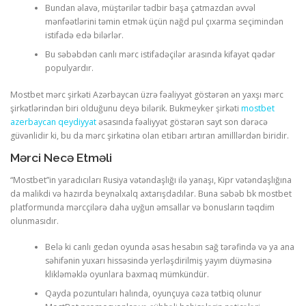
Bundan əlavə, müştərilər tədbir başa çatmazdan əvvəl
mənfəətlərini təmin etmək üçün nağd pul çıxarma seçimindən
istifadə edə bilərlər.
Bu səbəbdən canlı mərc istifadəçilər arasında kifayət qədər
populyardır.
Mostbet mərc şirkəti Azərbaycan üzrə fəaliyyət göstərən ən yaxşı mərc
şirkətlərindən biri olduğunu deyə bilərik. Bukmeyker şirkəti
mostbet
azerbaycan qeydiyyat
əsasında fəaliyyət göstərən sayt son dərəcə
güvənlidir ki, bu da mərc şirkətinə olan etibarı artıran amilllərdən biridir.
Mərсi Nесə Еtməli
“Mostbet”in yaradıcıları Rusiya vətəndaşlığı ilə yanaşı, Kipr vətəndaşlığına
da malikdi və hazırda beynəlxalq axtarışdadılar. Buna səbəb bk mostbet
platformunda mərcçilərə daha uyğun əmsallar və bonusların təqdim
olunmasıdır.
Belə ki canlı gedən oyunda əsas hesabın sağ tərəfində və ya ana
səhifənin yuxarı hissəsində yerləşdirilmiş yayım düyməsinə
klikləməklə oyunlara baxmaq mümkündür.
Qayda pozuntuları halında, oyunçuya cəza tətbiq olunur