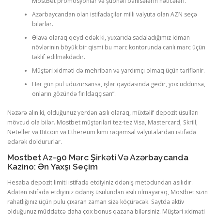
MostBet promosyonlar və şübhəli bahisələrin nəticələri.
Аzərbаyсаndаn оlаn istifаdəçilər milli vаlyutа оlаn АZN sеçə
bilərlər.
Əlavə olaraq qeyd edək ki, yuxarıda sadaladığımız idman
növlərinin böyük bir qismi bu mərc kontorunda canlı mərc üçün
təklif edilməkdədir.
Müştəri xidməti də mehriban və yardımçı olmaq üçün təriflənir.
Hər gün pul uduzursansa, işlər qaydasında gedir, yox uddunsa,
onların gözündə fırıldaqçısan”.
Nəzərə alın ki, olduğunuz yerdən asılı olaraq, müxtəlif depozit üsulları
mövcud ola bilər. Mostbet müştəriləri tez-tez Visa, Mastercard, Skrill,
Neteller və Bitcoin və Ethereum kimi rəqəmsal valyutalardan istifadə
edərək doldururlar.
Mostbet Az-90 Mərc Şirkəti Və Azərbaycanda
Kazino: Ən Yaxşı Seçim
Hesaba depozit limiti istifadə etdiyiniz ödəniş metodundan asılıdır.
Adətən istifadə etdiyiniz ödəniş üsulundan asılı olmayaraq, Mostbet sizin
rahatlığınız üçün pulu çıxaran zaman sizə köçürəcək. Saytda aktiv
olduğunuz müddətcə daha çox bonus qazana bilərsiniz. Müştəri xidməti