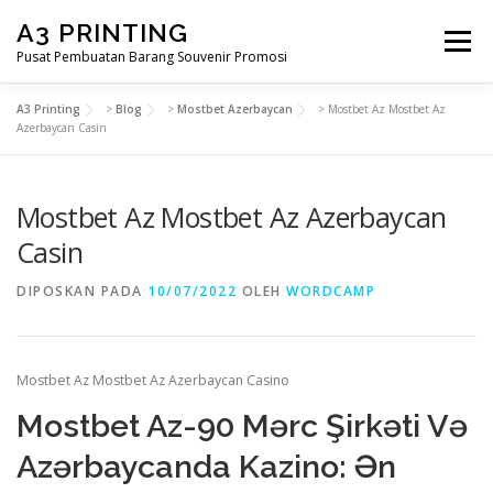
Lompat
A3 PRINTING
ke
Menu
konten
Pusat Pembuatan Barang Souvenir Promosi
A3 Printing
>
Blog
>
Mostbet Azerbaycan
>
Mostbet Az Mostbet Az
BERANDA
PRODUK KAMI
SHOP
Azerbaycan Casin
Mostbet Az Mostbet Az Azerbaycan
SAMPLE PAGE
Casin
DIPOSKAN PADA
10/07/2022
OLEH
WORDCAMP
Mostbet Az Mostbet Az Azerbaycan Casino
Mostbet Az-90 Mərc Şirkəti Və
Azərbaycanda Kazino: Ən