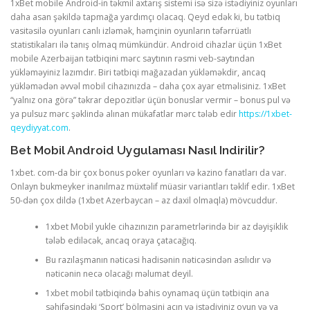
1xBet mobile Android-in təkmil axtarış sistemi isə sizə istədiyiniz oyunları
daha asan şəkildə tapmağa yardımçı olacaq. Qeyd edək ki, bu tətbiq
vasitəsilə oyunları canlı izləmək, həmçinin oyunların təfərrüatlı
statistikaları ilə tanış olmaq mümkündür. Android cihazlar üçün 1xBet
mobile Azerbaijan tətbiqini mərc saytının rəsmi veb-saytından
yükləməyiniz lazımdır. Biri tətbiqi mağazadan yükləməkdir, ancaq
yükləmədən əvvəl mobil cihazınızda – daha çox ayar etməlisiniz. 1xBet
“yalnız ona görə” təkrar depozitlər üçün bonuslar vermir – bonus pul və
ya pulsuz mərc şəklində alınan mükafatlar mərc tələb edir
https://1xbet-
qeydiyyat.com
.
Bet Mobil Android Uygulaması Nasıl Indirilir?
1xbet. com-da bir çox bonus poker oyunları və kazino fanatları da var.
Onlayn bukmeyker inanılmaz müxtəlif müasir variantları təklif edir. 1xBet
50-dən çox dildə (1xbet Azerbaycan – az daxil olmaqla) mövcuddur.
1xbet Mobil yukle cihazınızın parametrlərində bir az dəyişiklik
tələb ediləcək, ancaq oraya çatacağıq.
Bu razılaşmanın nəticəsi hadisənin nəticəsindən asılıdır və
nəticənin necə olacağı məlumat deyil.
1xbet mobil tətbiqində bahis oynamaq üçün tətbiqin ana
səhifəsindəki ‘Sport’ bölməsini açın və istədiyiniz oyun və ya