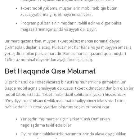
1xbet mobil yükləmə, müştərilərin mobil tətbiqin bütün
xüsusiyyətlərinə giriş etməyə imkan verir.
Proqram pul bahisinin miqdarını təhlil edir və digər bahis
mağazalarının içərisində vəziyyəti də izləyir.
Bir mərc qazanarkən, müştəri 1xBet pulsuz mərcin nominal dəyəri
çıxılmaqla uduşları alacaq. Pulsuz mərc hər hansı və ya müəyyən əmsalla
yerləşdirilə bilən pulsuz mərcdir. Bonus mərcini qazandıqda, müştəri
1xBet az nominal dəyərindən aşağı ödəniş alacaq.
Bet Haqqında Qısa Məlumat
Digər bir üsul də 1xbet yazaraq bir axtarış mühərrikinə girməkdir. Bir
başqa mobil açma əməliyyatı də xüsusi 1xbet xidmətlərindən biri olan bir
mobil tətbiq istifadə. 1xbet mobil daxil səhifəsinin yuxarı hissəsindəki
“Qeydiyyatdan” nişanı üzvlük məlumat əməliyyatınızı bilərsiniz. 1xbet,
bahis edənin ilk qeydiyyatdan olmasını seçim etməsini istər.
Yerləşdirilmiş mərclər üçün şirkət “Cash Out” erkən
nağdlaşdırma təklif edə bilər.
Oyunçuların təhlükəsizlik parametrlərində əlavə dəyişikliklər