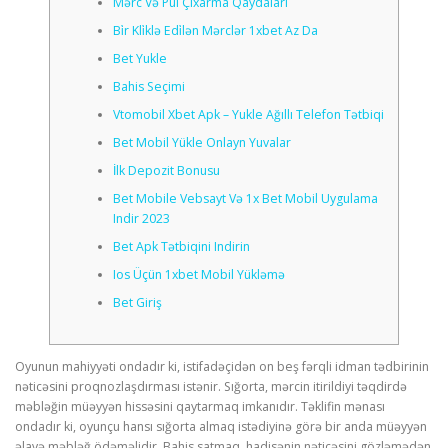
Mərc Və Pul Çıxarma Qaydaları
Bi̇r Kli̇klə Edi̇lən Mərclər 1xbet Az Da
Bet Yukle
Bahis Seçimi
Vtomobil Xbet Apk – Yukle Ağıllı Telefon Tətbiqi
Bet Mobil Yükle Onlayn Yuvalar
İlk Depozit Bonusu
Bet Mobile Vebsayt Və 1x Bet Mobil Uygulama
Indir 2023
Bet Apk Tətbiqini Indirin
Ios Üçün 1xbet Mobil Yükləmə
Bet Giriş
Oyunun mahiyyəti ondadır ki, istifadəçidən on beş fərqli idman tədbirinin
nəticəsini proqnozlaşdırması istənir. Sığorta, mərcin itirildiyi təqdirdə
məbləğin müəyyən hissəsini qaytarmaq imkanıdır. Təklifin mənası
ondadır ki, oyunçu hansı sığorta almaq istədiyinə görə bir anda müəyyən
əlavə məbləğ ödəməlidir. Bahis satmaq, hadisənin nəticəsini gözləmədən