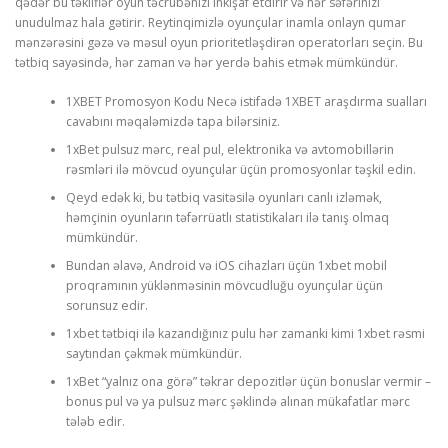
qədər bu təkliflər oyun təcrübənizi inkişaf etdirir və hər səfərinizi
unudulmaz hala gətirir. Reytinqimizlə oyunçular inamla onlayn qumar
mənzərəsini gəzə və məsul oyun prioritetləşdirən operatorları seçin. Bu
tətbiq sayəsində, hər zaman və hər yerdə bahis etmək mümkündür.
1XBET Promosyon Kodu Necə istifadə 1XBET araşdırma sualları
cavabını məqaləmizdə tapa bilərsiniz.
1xBet pulsuz mərc, real pul, elektronika və avtomobillərin
rəsmləri ilə mövcud oyunçular üçün promosyonlar təşkil edin.
Qeyd edək ki, bu tətbiq vasitəsilə oyunları canlı izləmək,
həmçinin oyunların təfərrüatlı statistikaları ilə tanış olmaq
mümkündür.
Bundan əlavə, Android və iOS cihazları üçün 1xbet mobil
proqramının yüklənməsinin mövcudluğu oyunçular üçün
sorunsuz edir.
1xbet tətbiqi ilə kazandığınız pulu hər zamanki kimi 1xbet rəsmi
saytından çəkmək mümkündür.
1xBet “yalnız ona görə” təkrar depozitlər üçün bonuslar vermir –
bonus pul və ya pulsuz mərc şəklində alınan mükafatlar mərc
tələb edir.