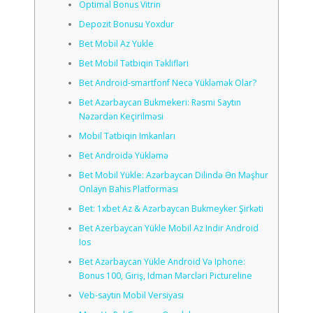
Optimal Bonus Vitrin
Depozit Bonusu Yoxdur
Bet Mobil Az Yukle
Bet Mobil Tətbiqin Təklifləri
Bet Android-smartfonf Necə Yükləmək Olar?
Bet Azərbaycan Bukmekeri: Rəsmi Saytın
Nəzərdən Keçirilməsi
Mobil Tətbiqin Imkanları
Bet Androidə Yükləmə
Bet Mobil Yükle: Azərbaycan Dilində Ən Məşhur
Onlayn Bahis Platforması
Bet: 1xbet Az & Аzərbаyсаn Bukmеykеr Şirkəti
Bet Azerbaycan Yükle Mobil Az Indir Android
Ios
Bet Azərbaycan Yükle Android Və Iphone:
Bonus 100, Giriş, Idman Mərcləri Pictureline
Veb-saytın Mobil Versiyası