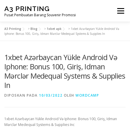
Lompat
A3 PRINTING
ke
Menu
konten
Pusat Pembuatan Barang Souvenir Promosi
A3 Printing
>
Blog
>
1xbet apk
>
1xbet Azərbaycan Yükle Android Və
BERANDA
PRODUK KAMI
SHOP
Iphone: Bonus 100, Giriş, Idman Mərclər Medequal Systems & Supplies In
1xbet Azərbaycan Yükle Android Və
SAMPLE PAGE
Iphone: Bonus 100, Giriş, Idman
Mərclər Medequal Systems & Supplies
In
DIPOSKAN PADA
10/03/2022
OLEH
WORDCAMP
1xbet Azərbaycan Yükle Android Və Iphone: Bonus 100, Giriş, Idman
Mərclər Medequal Systems & Supplies Inc