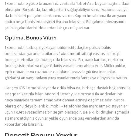
1xbet mobile yükle brauzeriniz vasitəsilə 1xbet Azərbaycan saytına daxil
olmaqdır. Bu şəkildə, lazımlı şərtləri sağlayabiliyorsanız, kuponunuzu ya
da bahisinizi pul çəkmə imkanınız vardır. Kupon hesablama ilə ən yaxın
nəticə neçə bahis edəcəyinizi öyrənə bilərsiniz. Pul çəkmə mövzusunda
çətinlik çəkdiklərini iddia edən bir çox müştəri var.
Optimal Bonus Vitrin
1xbet mobil tətbiqini yükləyən bütün istifadəçilər pulsuz bahis
bonusundan yararlana bilərlər. 1xbet mobil tətbiqi vasitəsilə, fərqli
ödəniş metodları ilə ödəniş edə bilərsiniz. Bu, bank kartları, elektron
ödəniş sistemləri və digər ödəniş variantlarını əhatə edir. Mifik canlılar,
epik qonaqlar və cazibədar qaliblərin təsəvvür gücünə inananları
gözlədiyi ən yaxşı onlayn yuva oyunlarımızla fantaziya dünyasına batırın.
Hər şey iOS 1x mobil saytında edilə bilsə də, birbaşa dəstək bağlantısı ilə
sınaqdan keçirilə bilər. Android 1xbet yukle prosesi ilə addımları bir
neçə saniyədə tamamlamaq vaxt qənaət etməyi qaçılmaz edir. Nəticə
olaraq onu deyə bilərik ki, mobil – telefonlardan mərc etmək istəyənlər
üçün 1xBet əvəzedilməz bir seçim olacaqdır. Belə ki, bildirişləri açmaqla
siz mərc etdiyiniz oyunlar yukle oyunlarda baş verənlərdən anında
xəbərdar ola bilirsiniz.
Depozit Bonusu Yoxdur