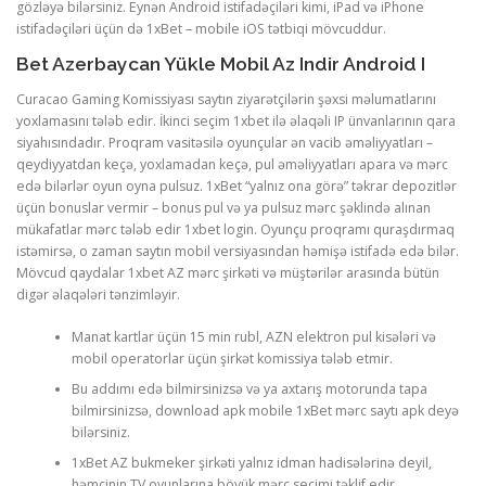
gözləyə bilərsiniz. Eynən Android istifadəçiləri kimi, iPad və iPhone
istifadəçiləri üçün də 1xBet – mobile iOS tətbiqi mövcuddur.
Bet Azerbaycan Yükle Mobil Az Indir Android I
Curacao Gaming Komissiyası saytın ziyarətçilərin şəxsi məlumatlarını
yoxlamasını tələb edir. İkinci seçim 1xbet ilə əlaqəli IP ünvanlarının qara
siyahısındadır. Proqram vasitəsilə oyunçular ən vacib əməliyyatları –
qeydiyyatdan keçə, yoxlamadan keçə, pul əməliyyatları apara və mərc
edə bilərlər oyun oyna pulsuz. 1xBet “yalnız ona görə” təkrar depozitlər
üçün bonuslar vermir – bonus pul və ya pulsuz mərc şəklində alınan
mükafatlar mərc tələb edir 1xbet login. Oyunçu proqramı quraşdırmaq
istəmirsə, o zaman saytın mobil versiyasından həmişə istifadə edə bilər.
Mövcud qaydalar 1xbet AZ mərc şirkəti və müştərilər arasında bütün
digər əlaqələri tənzimləyir.
Manat kartlar üçün 15 min rubl, AZN elektron pul kisələri və
mobil operatorlar üçün şirkət komissiya tələb etmir.
Bu addımı edə bilmirsinizsə və ya axtarış motorunda tapa
bilmirsinizsə, download apk mobile 1xBet mərc saytı apk deyə
bilərsiniz.
1xBet AZ bukmeker şirkəti yalnız idman hadisələrinə deyil,
həmçinin TV oyunlarına böyük mərc seçimi təklif edir.