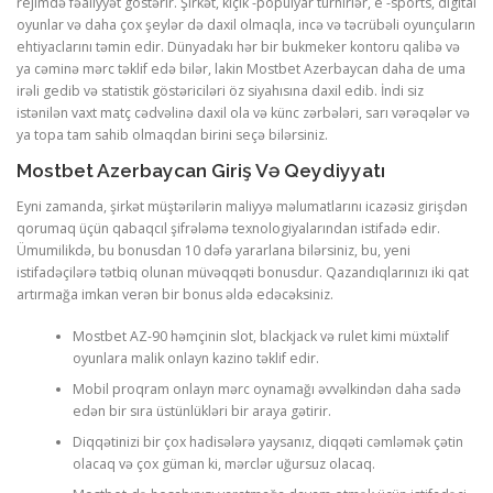
rejimdə fəaliyyət göstərir. Şirkət, kiçik -populyar turnirlər, e -sports, digital
oyunlar və daha çox şeylər də daxil olmaqla, incə və təcrübəli oyunçuların
ehtiyaclarını təmin edir. Dünyadakı hər bir bukmeker kontoru qalibə və
ya cəminə mərc təklif edə bilər, lakin Mostbet Azerbaycan daha de uma
irəli gedib və statistik göstəriciləri öz siyahısına daxil edib. İndi siz
istənilən vaxt matç cədvəlinə daxil ola və künc zərbələri, sarı vərəqələr və
ya topa tam sahib olmaqdan birini seçə bilərsiniz.
Mostbet Azerbaycan Giriş Və Qeydiyyatı
Eyni zamanda, şirkət müştərilərin maliyyə məlumatlarını icazəsiz girişdən
qorumaq üçün qabaqcıl şifrələmə texnologiyalarından istifadə edir.
Ümumilikdə, bu bonusdan 10 dəfə yararlana bilərsiniz, bu, yeni
istifadəçilərə tətbiq olunan müvəqqəti bonusdur. Qazandıqlarınızı iki qat
artırmağa imkan verən bir bonus əldə edəcəksiniz.
Mostbet AZ-90 həmçinin slot, blackjack və rulet kimi müxtəlif
oyunlara malik onlayn kazino təklif edir.
Mobil proqram onlayn mərc oynamağı əvvəlkindən daha sadə
edən bir sıra üstünlükləri bir araya gətirir.
Diqqətinizi bir çox hadisələrə yaysanız, diqqəti cəmləmək çətin
olacaq və çox güman ki, mərclər uğursuz olacaq.