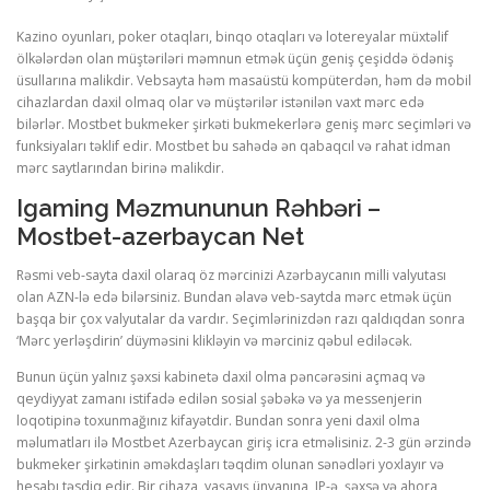
Kazino oyunları, poker otaqları, binqo otaqları və lotereyalar müxtəlif
ölkələrdən olan müştəriləri məmnun etmək üçün geniş çeşiddə ödəniş
üsullarına malikdir. Vebsayta həm masaüstü kompüterdən, həm də mobil
cihazlardan daxil olmaq olar və müştərilər istənilən vaxt mərc edə
bilərlər. Mostbet bukmeker şirkəti bukmekerlərə geniş mərc seçimləri və
funksiyaları təklif edir. Mostbet bu sahədə ən qabaqcıl və rahat idman
mərc saytlarından birinə malikdir.
Igaming Məzmununun Rəhbəri –
Mostbet-azerbaycan Net
Rəsmi veb-sayta daxil olaraq öz mərcinizi Azərbaycanın milli valyutası
olan AZN-lə edə bilərsiniz. Bundan əlavə veb-saytda mərc etmək üçün
başqa bir çox valyutalar da vardır. Seçimlərinizdən razı qaldıqdan sonra
‘Mərc yerləşdirin’ düyməsini klikləyin və mərciniz qəbul ediləcək.
Bunun üçün yalnız şəxsi kabinetə daxil olma pəncərəsini açmaq və
qeydiyyat zamanı istifadə edilən sosial şəbəkə və ya messenjerin
loqotipinə toxunmağınız kifayətdir. Bundan sonra yeni daxil olma
məlumatları ilə Mostbet Azerbaycan giriş icra etməlisiniz. 2-3 gün ərzində
bukmeker şirkətinin əməkdaşları təqdim olunan sənədləri yoxlayır və
hesabı təsdiq edir. Bir cihaza, yaşayış ünvanına, IP-ə, şəxsə və ahora