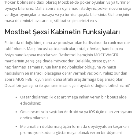
‘Poker’ bölməsinə daxil olaraq Mostbet-də poker oyunları və ya turnirlər
oynaya bilərsiniz. Daha sonra siz oynamaq istədiyiniz poker növünü seçə
və digər oyunçularla masaya və ya turnirə qoşula bilərsiniz. Siz həmçinin
masa düzeninizi, avatarınızı, söhbət seçimlərinizi və s.
Mostbet Şəxsi Kabinetin Funksiyaları
Futbolda olduğu kimi, daha az populyar olan hadisələrə də canlı mərclər
təklif olunur. Matç öncəsi xəttdə nəticələr, total, dövrlər, handikap və
Asiya handikapına mərclər var. Basketbol həmçinin MOST WAGER
mərclərinin geniş çeşidində mövcuddur. Beləliklə, strategiyanın
hazırlanması zamanı ruhun hansı növ bahislər olduğuna və hansı
hadisələrin ən maraqlı olacağına qərar vermək vacibdir. Yalnız bundan
sonra MOST-BET oyunlarını daha ətraflı araşdırmağa başlamaq olar.
Dozalı bir yanaşma ilə qumarın insan üçün faydalı olduğunu bilirdinizmi?
Qazandıqlarınızı iki qat artırmağa imkan verən bir bonus əldə
edəcəksiniz.
Onun rəsmi veb-saytdan Android və ya iOS üçün olan versiyasını
endirə bilərsiniz.
Məlumatları doldurmaq üçün formada qeydiyyatdan keçərkən
promosyon kodunu göstərməyə olanak verən bir düyməni