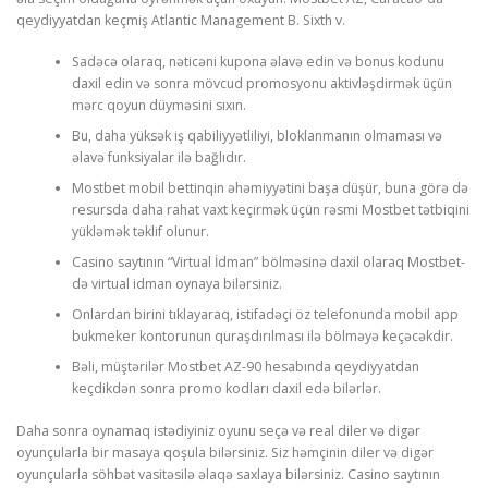
qeydiyyatdan keçmiş Atlantic Management B. Sixth v.
Sadəcə olaraq, nəticəni kupona əlavə edin və bonus kodunu
daxil edin və sonra mövcud promosyonu aktivləşdirmək üçün
mərc qoyun düyməsini sıxın.
Bu, daha yüksək iş qabiliyyətliliyi, bloklanmanın olmaması və
əlavə funksiyalar ilə bağlıdır.
Mostbet mobil bettinqin əhəmiyyətini başa düşür, buna görə də
resursda daha rahat vaxt keçirmək üçün rəsmi Mostbet tətbiqini
yükləmək təklif olunur.
Casino saytının “Virtual İdman” bölməsinə daxil olaraq Mostbet-
də virtual idman oynaya bilərsiniz.
Onlardan birini tıklayaraq, istifadəçi öz telefonunda mobil app
bukmeker kontorunun quraşdırılması ilə bölməyə keçəcəkdir.
Bəli, müştərilər Mostbet AZ-90 hesabında qeydiyyatdan
keçdikdən sonra promo kodları daxil edə bilərlər.
Daha sonra oynamaq istədiyiniz oyunu seçə və real diler və digər
oyunçularla bir masaya qoşula bilərsiniz. Siz həmçinin diler və digər
oyunçularla söhbət vasitəsilə əlaqə saxlaya bilərsiniz. Casino saytının