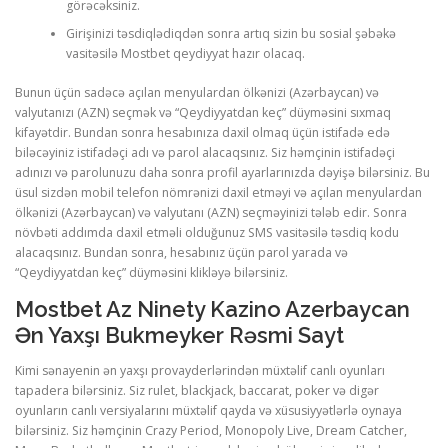
görəcəksiniz.
Girişinizi təsdiqlədiqdən sonra artıq sizin bu sosial şəbəkə
vasitəsilə Mostbet qeydiyyat hazır olacaq.
Bunun üçün sadəcə açılan menyulardan ölkənizi (Azərbaycan) və
valyutanızı (AZN) seçmək və “Qeydiyyatdan keç” düyməsini sıxmaq
kifayətdir. Bundan sonra hesabınıza daxil olmaq üçün istifadə edə
biləcəyiniz istifadəçi adı və parol alacaqsınız. Siz həmçinin istifadəçi
adınızı və parolunuzu daha sonra profil ayarlarınızda dəyişə bilərsiniz. Bu
üsul sizdən mobil telefon nömrənizi daxil etməyi və açılan menyulardan
ölkənizi (Azərbaycan) və valyutanı (AZN) seçməyinizi tələb edir. Sonra
növbəti addımda daxil etməli olduğunuz SMS vasitəsilə təsdiq kodu
alacaqsınız. Bundan sonra, hesabınız üçün parol yarada və
“Qeydiyyatdan keç” düyməsini klikləyə bilərsiniz.
Mostbet Az Ninety Kazino Azerbaycan
Ən Yaxşı Bukmeyker Rəsmi Sayt
Kimi sənayenin ən yaxşı provayderlərindən müxtəlif canlı oyunları
tapadera bilərsiniz. Siz rulet, blackjack, baccarat, poker və digər
oyunların canlı versiyalarını müxtəlif qayda və xüsusiyyətlərlə oynaya
bilərsiniz. Siz həmçinin Crazy Period, Monopoly Live, Dream Catcher,