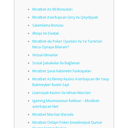
Mostbet Az-90 Bonusları
Mostbet Azerbaycan Giriş Və Qeydiyyatı
Salamlama Bonusu
Əlaqə Və Dəstək
Mostbet-də Poker Oyunları Və Ya Turnirləri
Necə Oynaya Bilərəm?
Virtual Idmanlar
Sosial Şəbəkələr Ilə Bağlanan
Mostbet Şəxsi Kabinetin Funksiyaları
Mostbet Az Ninety Kazino Azerbaycan Ən Yaxşı
Bukmeyker Rəsmi Sayt
Lisenziyalı Kazino Və Idman Mərcləri
Igaming Məzmununun Rəhbəri – Mostbet-
azerbaycan Net
Mostbet Mərcləri Barədə
Mostbet Onlayn Poker [newline]əsl Qumar