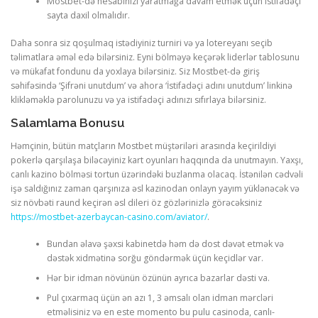
Mostbet-də hesabınızı yaratmağa davam etmək üçün istifadəçi
sayta daxil olmalıdır.
Daha sonra siz qoşulmaq istədiyiniz turniri və ya lotereyanı seçib
təlimatlara əməl edə bilərsiniz. Eyni bölməyə keçərək liderlər tablosunu
və mükafat fondunu da yoxlaya bilərsiniz. Siz Mostbet-də giriş
səhifəsində ‘Şifrəni unutdum’ və ahora ‘İstifadəçi adını unutdum’ linkinə
klikləməklə parolunuzu və ya istifadəçi adınızı sıfırlaya bilərsiniz.
Salamlama Bonusu
Həmçinin, bütün matçların Mostbet müştəriləri arasında keçirildiyi
pokerlə qarşılaşa biləcəyiniz kart oyunları haqqında da unutmayın. Yaxşı,
canlı kazino bölməsi tortun üzərindəki buzlanma olacaq. İstənilən cədvəli
işə saldığınız zaman qarşınıza əsl kazinodan onlayn yayım yüklənəcək və
siz növbəti raund keçirən əsl dileri öz gözlərinizlə görəcəksiniz
https://mostbet-azerbaycan-casino.com/aviator/
.
Bundan əlavə şəxsi kabinetdə həm də dost dəvət etmək və
dəstək xidmətinə sorğu göndərmək üçün keçidlər var.
Hər bir idman növünün özünün ayrıca bazarlar dəsti va.
Pul çıxarmaq üçün ən azı 1, 3 əmsalı olan idman mərcləri
etməlisiniz və en este momento bu pulu casinoda, canlı-