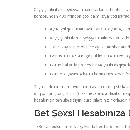
Xeyr, çünki ilkin qeydiyyat məlumatları xidmətin is
kontorundan 400 mindən çox daimi ziyarətçi istifadə
Ayrı-ayrılıqda, mərclərin tarixini öyrənə, ca
Xeyr, çünki ilkin qeydiyyat məlumatları xidm
1xbet saytının mobil versiyası həmkarların
Bonus 100 AZN nağd pul limiti ilə 100% təşk
Bütün hallarda proses bir və ya iki dəqiqəd
Bunun sayəsində hətta köhnəlmiş smartfonl
Saytda idman mərc oyunlarına əlavə olaraq siz kazino
dəqiqədən çox çəkmir. Şəxsi hesabınıza daxil olmaqla
hesabınızın təhlükəsizliyini qura bilərsiniz. Yerləşdi
Bet Şəxsi Hesabınıza 
1xBet az pulsuz mərclər şəklində heç bir depozit b