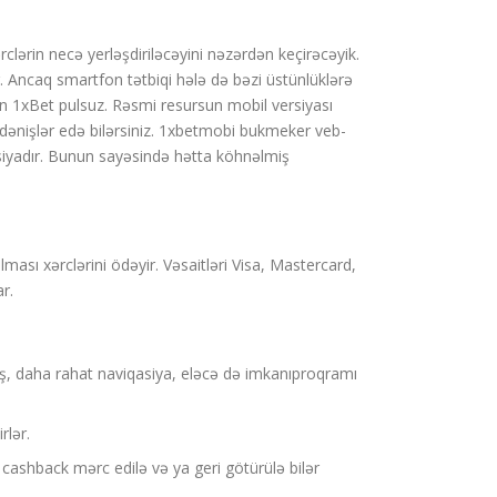
ərin necə yerləşdiriləcəyini nəzərdən keçirəcəyik.
 Ancaq smartfon tətbiqi hələ də bəzi üstünlüklərə
in 1xBet pulsuz. Rəsmi resursun mobil versiyası
ödənişlər edə bilərsiniz. 1xbetmobi bukmeker veb-
rsiyadır. Bunun sayəsində hətta köhnəlmiş
sı xərclərini ödəyir. Vəsaitləri Visa, Mastercard,
r.
iş, daha rahat naviqasiya, eləcə də imkanıproqramı
rlər.
 cashback mərc edilə və ya geri götürülə bilər