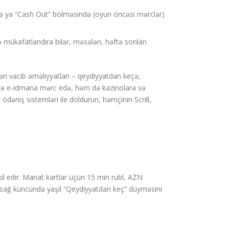
ə ya “Cash Out” bölməsində (oyun öncəsi mərclər)
 mükafatlandıra bilər, məsələn, həftə sonları
 ən vacib əməliyyatları – qeydiyyatdan keçə,
a və e-idmana mərc edə, həm də kazinolara və
dəniş sistemləri ile doldurun, həmçinin Scrill,
 edir. Manat kartlar üçün 15 min rubl, AZN
rı sağ küncündə yaşıl “Qeydiyyatdan keç” düyməsini