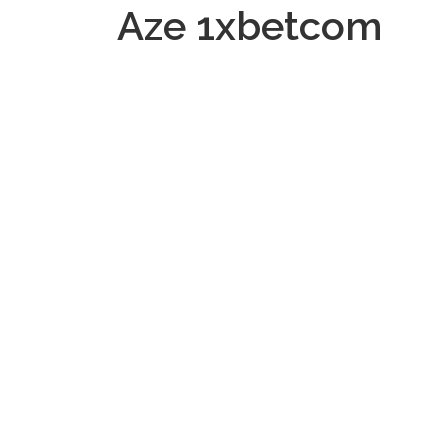
Aze 1xbetcom