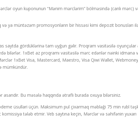
ərclər oyun kuponunun “Mənim mərclərim” bölməsində (canlı mərc) v
və ya müntəzəm promosyonların bir hissəsi kimi depozit bonusları ilə
əsas saytda gördüklərinə tam uyğun gəlir. Proqram vasitəsilə oyunçular
də bilərlər. 1xBet az proqramı vasitəsilə mərc edənlər nəinki idman
ı Mərclər 1xBet Visa, Mastercard, Maestro, Visa Qiwi Wallet, Webmoney ö
ilə mümkündür.
asandir. Bu məsələ haqqında ətraflı burada oxuya bilərsiniz.
me üsullari üçün. Maksimum pul çixarmaq məbləği 75 min rubl təşkil
kət komissiya tələb etmir. Veb saytına keçin, Mərclər və səhifənin yuxa