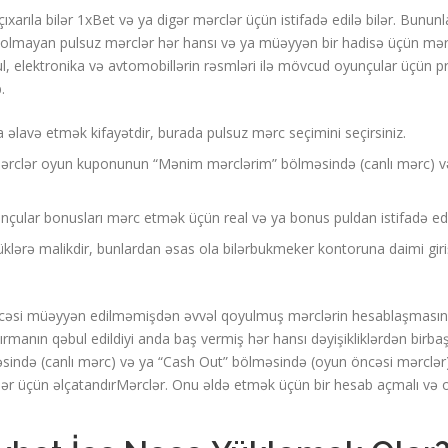
arıla bilər 1xBet və ya digər mərclər üçün istifadə edilə bilər. Bunun
i olmayan pulsuz mərclər hər hansı və ya müəyyən bir hadisə üçün mərc 
pul, elektronika və avtomobillərin rəsmləri ilə mövcud oyunçular üçün
.
əlavə etmək kifayətdir, burada pulsuz mərc seçimini seçirsiniz.
ərclər oyun kuponunun “Mənim mərclərim” bölməsində (canlı mərc) v
nçular bonusları mərc etmək üçün real və ya bonus puldan istifadə edi
üklərə malikdir, bunlardan əsas ola bilərbukmeker kontoruna daimi gir
icəsi müəyyən edilməmişdən əvvəl qoyulmuş mərclərin hesablaşmasını
manın qəbul edildiyi anda baş vermiş hər hansı dəyişikliklərdən birbaş
ə (canlı mərc) və ya “Cash Out” bölməsində (oyun öncəsi mərclər) müv
lər üçün əlçatandırMərclər. Onu əldə etmək üçün bir hesab açmalı və o