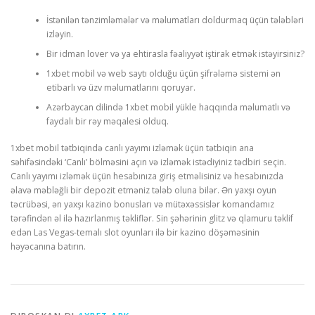
İstənilən tənzimləmələr və məlumatları doldurmaq üçün tələbləri
izləyin.
Bir idman lover və ya ehtirasla fəaliyyət iştirak etmək istəyirsiniz?
1xbet mobil və web saytı olduğu üçün şifrələmə sistemi ən
etibarlı və üzv məlumatlarını qoruyar.
Azərbaycan dilində 1xbet mobil yükle haqqında məlumatlı və
faydalı bir rəy məqalesi olduq.
1xbet mobil tətbiqində canlı yayımı izləmək üçün tətbiqin ana
səhifəsindəki ‘Canlı’ bölməsini açın və izləmək istədiyiniz tədbiri seçin.
Canlı yayımı izləmək üçün hesabınıza giriş etməlisiniz və hesabınızda
əlavə məbləğli bir depozit etməniz tələb oluna bilər. Ən yaxşı oyun
təcrübəsi, ən yaxşı kazino bonusları və mütəxəssislər komandamız
tərəfindən əl ilə hazırlanmış təkliflər. Sin şəhərinin glitz və qlamuru təklif
edən Las Vegas-temalı slot oyunları ilə bir kazino döşəməsinin
həyəcanına batırın.