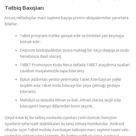
Tətbiq Baxışları
Ancaq istifadəçilər mərc saytının başqa promo-aksiyalarından yararlana
bilərlər.
1xBet proqramı trafikə qənaət edir və blokdan yan keçməyə
kömək edir.
Depoziti təsdiqlədikdən sonra məbləğ bir neçə dəqiqə ərzində
hesabınıza daxil olacaq.
1XBET Promosyon Kodu Necə istifadə 1XBET araşdırma sualları
cavabını məqaləmizdə tapa bilərsiniz.
Bütün addımları yerinə yetirməklə 1xbet Azerbaycan yukle
təqdim edə 1xbet mobi biləcəyi hər şeyə çatmağı gözləyə
bilərsiniz.
Məhdud və xüsusilə Alman və bəli, Alman olaraq seçki edə
biləcəyiniz menyu dillərindən birini seçirik.
Qeyd edək ki, bu tətbiq vasitəsilə oyunları canlı izləmək, həmçinin
oyunların təfərrüatlı statistikaları ilə tanış olmaq mümkündür. Android
cihazlar üçün 1xBet mobile Azerbaijan tətbiqini mərc saytının rəsmi veb-
saytından yükləməyiniz lazımdır. Bir bettor şübhəsi varsa, sərmayə