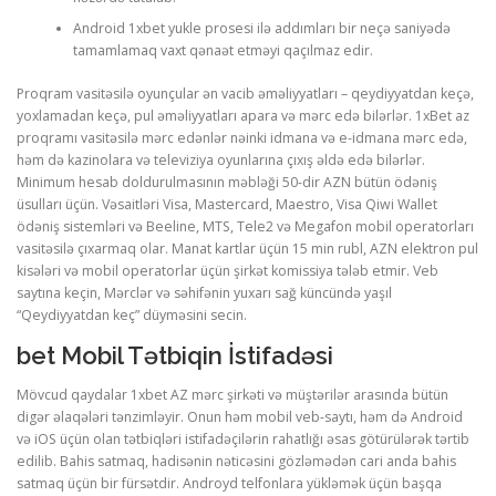
Android 1xbet yukle prosesi ilə addımları bir neçə saniyədə
tamamlamaq vaxt qənaət etməyi qaçılmaz edir.
Proqram vasitəsilə oyunçular ən vacib əməliyyatları – qeydiyyatdan keçə,
yoxlamadan keçə, pul əməliyyatları apara və mərc edə bilərlər. 1xBet az
proqramı vasitəsilə mərc edənlər nəinki idmana və e-idmana mərc edə,
həm də kazinolara və televiziya oyunlarına çıxış əldə edə bilərlər.
Minimum hesab doldurulmasının məbləği 50-dir AZN bütün ödəniş
üsulları üçün. Vəsaitləri Visa, Mastercard, Maestro, Visa Qiwi Wallet
ödəniş sistemləri və Beeline, MTS, Tele2 və Megafon mobil operatorları
vasitəsilə çıxarmaq olar. Manat kartlar üçün 15 min rubl, AZN elektron pul
kisələri və mobil operatorlar üçün şirkət komissiya tələb etmir. Veb
saytına keçin, Mərclər və səhifənin yuxarı sağ küncündə yaşıl
“Qeydiyyatdan keç” düyməsini secin.
bet Mobil Tətbiqin İstifadəsi
Mövcud qaydalar 1xbet AZ mərc şirkəti və müştərilər arasında bütün
digər əlaqələri tənzimləyir. Onun həm mobil veb-saytı, həm də Android
və iOS üçün olan tətbiqləri istifadəçilərin rahatlığı əsas götürülərək tərtib
edilib. Bahis satmaq, hadisənin nəticəsini gözləmədən cari anda bahis
satmaq üçün bir fürsətdir. Androyd telfonlara yükləmək üçün başqa