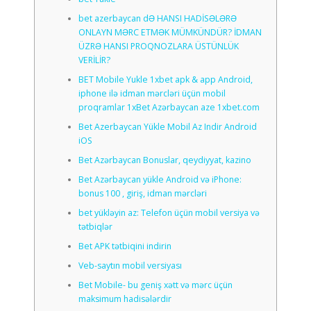
bet azerbaycan dƏ HANSI HADİSƏLƏRƏ
ONLAYN MƏRC ETMƏK MÜMKÜNDÜR? İDMAN
ÜZRƏ HANSI PROQNOZLARA ÜSTÜNLÜK
VERİLİR?
BET Mobile Yukle 1xbet apk & app Android,
iphone ilə idman mərcləri üçün mobil
proqramlar 1xBet Azərbaycan aze 1xbet.com
Bet Azerbaycan Yükle Mobil Az Indir Android
iOS
Bet Azərbaycan Bonuslar, qeydiyyat, kazino
Bet Azərbaycan yükle Android və iPhone:
bonus 100 , giriş, idman mərcləri
bet yükləyin az: Telefon üçün mobil versiya və
tətbiqlər
Bet APK tətbiqini indirin
Veb-saytın mobil versiyası
Bet Mobile- bu geniş xətt və mərc üçün
maksimum hadisələrdir