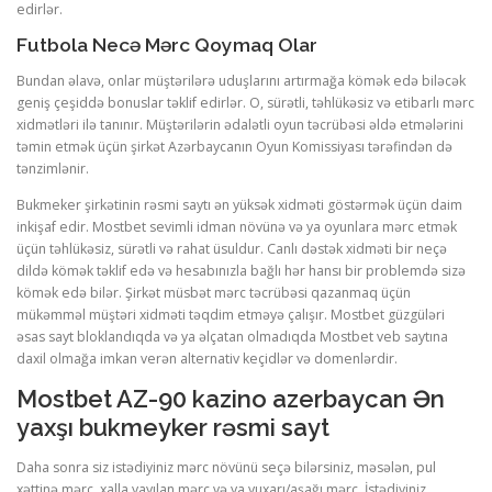
edirlər.
Futbola Necə Mərc Qoymaq Olar
Bundan əlavə, onlar müştərilərə uduşlarını artırmağa kömək edə biləcək
geniş çeşiddə bonuslar təklif edirlər. O, sürətli, təhlükəsiz və etibarlı mərc
xidmətləri ilə tanınır. Müştərilərin ədalətli oyun təcrübəsi əldə etmələrini
təmin etmək üçün şirkət Azərbaycanın Oyun Komissiyası tərəfindən də
tənzimlənir.
Bukmeker şirkətinin rəsmi saytı ən yüksək xidməti göstərmək üçün daim
inkişaf edir. Mostbet sevimli idman növünə və ya oyunlara mərc etmək
üçün təhlükəsiz, sürətli və rahat üsuldur. Canlı dəstək xidməti bir neçə
dildə kömək təklif edə və hesabınızla bağlı hər hansı bir problemdə sizə
kömək edə bilər. Şirkət müsbət mərc təcrübəsi qazanmaq üçün
mükəmməl müştəri xidməti təqdim etməyə çalışır. Mostbet güzgüləri
əsas sayt bloklandıqda və ya əlçatan olmadıqda Mostbet veb saytına
daxil olmağa imkan verən alternativ keçidlər və domenlərdir.
Mostbet AZ-90 kazino azerbaycan Ən
yaxşı bukmeyker rəsmi sayt
Daha sonra siz istədiyiniz mərc növünü seçə bilərsiniz, məsələn, pul
xəttinə mərc, xalla yayılan mərc və ya yuxarı/aşağı mərc. İstədiyiniz