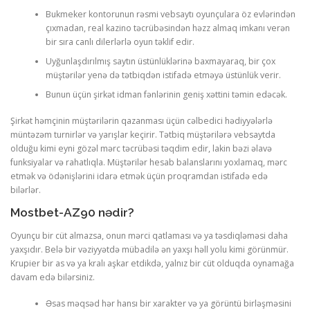
Bukmeker kontorunun rəsmi vebsaytı oyunçulara öz evlərindən
çıxmadan, real kazino təcrübəsindən həzz almaq imkanı verən
bir sıra canlı dilerlərlə oyun təklif edir.
Uyğunlaşdırılmış saytın üstünlüklərinə baxmayaraq, bir çox
müştərilər yenə də tətbiqdən istifadə etməyə üstünlük verir.
Bunun üçün şirkət idman fənlərinin geniş xəttini təmin edəcək.
Şirkət həmçinin müştərilərin qazanması üçün cəlbedici hədiyyələrlə
müntəzəm turnirlər və yarışlar keçirir. Tətbiq müştərilərə vebsaytda
olduğu kimi eyni gözəl mərc təcrübəsi təqdim edir, lakin bəzi əlavə
funksiyalar və rahatlıqla. Müştərilər hesab balanslarını yoxlamaq, mərc
etmək və ödənişlərini idarə etmək üçün proqramdan istifadə edə
bilərlər.
Mostbet-AZ90 nədir?
Oyunçu bir cüt almazsa, onun mərci qatlaması və ya təsdiqləməsi daha
yaxşıdır. Belə bir vəziyyətdə mübadilə ən yaxşı həll yolu kimi görünmür.
Krupier bir as və ya kralı aşkar etdikdə, yalnız bir cüt olduqda oynamağa
davam edə bilərsiniz.
Əsas məqsəd hər hansı bir xarakter və ya görüntü birləşməsini