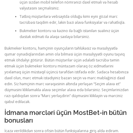
üçün sizdən mobil telefon nömrənizi daxil etməli və hesab
valyutasını seçməlisiniz.
Tətbiq müştərilərə vebsaytda olduğu kimi eyni gözəl mərc
təcrübəsi təqdim edir, lakin bəzi əlavə funksiyalar və rahatlıqla.
Bukmeker kontoru və kazino ilə bağlı istənilən sualınız üçün
dəstək xidməti ilə əlaqə saxlaya bilərsiniz.
Bukmeker kontoru, həmçinin oyunçuların təhlükəsiz və məsuliyyətlə
qumar oynadıqlarından əmin ola bilməsi üçün məsuliyyətli oyunu təşviq
etmək öhdəliyi götürür. Bütün müştərilər üçün ədalətli təcrübə təmin
etmək üçün bukmeker kontoru müntəzəm olaraq öz xidmətlərini
yoxlamaq üçün müstəqil üçüncü tərəfdən istifadə edir. Sadəcə hesabınıza
daxil olun, mərc etmək istədiyiniz bazarı seçin və mərc məbləğinizi daxil
edin. Siz həmçinin mərc vərəqəsinin altında yerləşən “Seçim əlavə et”
düyməsini klikləməklə əlavə seçimlər əlavə edə bilərsiniz. Seçimlərinizdən
razı qaldıqdan sonra “Mərc yerləşdirin” düyməsini klikləyin və mərciniz
qəbul ediləcək.
İdmana mərcləri üçün MostBet-in bütün
bonusları
İcazə verildikdən sonra ofisin bütün funksiyalarına giriş əldə edirəm.