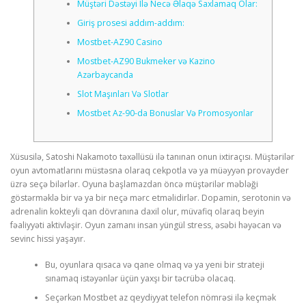
Müştəri Dəstəyi Ilə Necə Əlaqə Saxlamaq Olar:
Giriş prosesi addım-addım:
Mostbet-AZ90 Casino
Mostbet-AZ90 Bukmeker və Kazino
Azərbaycanda
Slot Maşınları Və Slotlar
Mostbet Az-90-da Bonuslar Və Promosyonlar
Xüsusilə, Satoshi Nakamoto təxəllüsü ilə tanınan onun ixtiraçısı. Müştərilər
oyun avtomatlarını müstəsna olaraq cekpotla və ya müəyyən provayder
üzrə seçə bilərlər. Oyuna başlamazdan öncə müştərilər məbləği
göstərməklə bir və ya bir neçə mərc etməlidirlər. Dopamin, serotonin və
adrenalin kokteyli qan dövranına daxil olur, müvafiq olaraq beyin
fəaliyyəti aktivləşir. Oyun zamanı insan yüngül stress, əsəbi həyəcan və
sevinc hissi yaşayır.
Bu, oyunlara qısaca və qane olmaq və ya yeni bir strateji
sınamaq istəyənlər üçün yaxşı bir təcrübə olacaq.
Seçərkən Mostbet az qeydiyyat telefon nömrəsi ilə keçmək