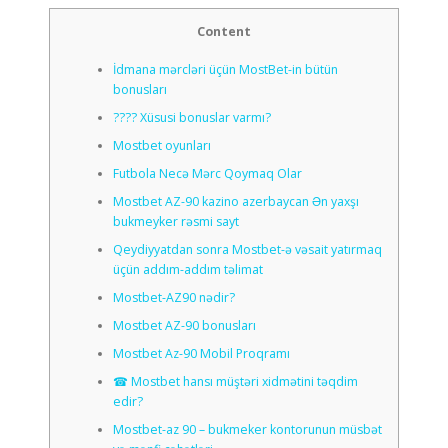
Content
İdmana mərcləri üçün MostBet-in bütün
bonusları
???? Xüsusi bonuslar varmı?
Mostbet oyunları
Futbola Necə Mərc Qoymaq Olar
Mostbet AZ-90 kazino azerbaycan Ən yaxşı
bukmeyker rəsmi sayt
Qeydiyyatdan sonra Mostbet-ə vəsait yatırmaq
üçün addım-addım təlimat
Mostbet-AZ90 nədir?
Mostbet AZ-90 bonusları
Mostbet Az-90 Mobil Proqramı
☎ Mostbet hansı müştəri xidmətini təqdim
edir?
Mostbet-az 90 – bukmeker kontorunun müsbət