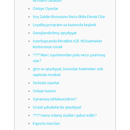
və mənfi cəhətləri
Onlayn Oyunlar
Xoş Gəldin Bonusunu Necə Əldə Etmək Olar
Loyallıq proqramı və kazinoda keşbek
Genişləndirilmiş qeydiyyat
Azerbaycanda MostBet AZE 90 bukmeker
kontorunun icmalı
???? Mərc oyunlarından pulu necə çıxarmaq
olar?
giris və qeydiyyat, bonuslar bukmeker veb
saytında mosbet
Stolüstü oyunlar
Onlayn kazino
Oynamaq təhlükəsizdirmi?
Sosial şəbəkələrdə qeydiyyat
???? Hansı ödəniş üsulları qəbul edilir?
Esports mərcləri