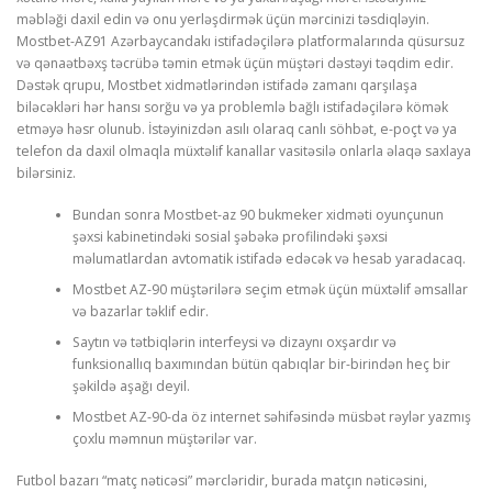
məbləği daxil edin və onu yerləşdirmək üçün mərcinizi təsdiqləyin.
Mostbet-AZ91 Azərbaycandakı istifadəçilərə platformalarında qüsursuz
və qənaətbəxş təcrübə təmin etmək üçün müştəri dəstəyi təqdim edir.
Dəstək qrupu, Mostbet xidmətlərindən istifadə zamanı qarşılaşa
biləcəkləri hər hansı sorğu və ya problemlə bağlı istifadəçilərə kömək
etməyə həsr olunub. İstəyinizdən asılı olaraq canlı söhbət, e-poçt və ya
telefon da daxil olmaqla müxtəlif kanallar vasitəsilə onlarla əlaqə saxlaya
bilərsiniz.
Bundan sonra Mostbet-az 90 bukmeker xidməti oyunçunun
şəxsi kabinetindəki sosial şəbəkə profilindəki şəxsi
məlumatlardan avtomatik istifadə edəcək və hesab yaradacaq.
Mostbet AZ-90 müştərilərə seçim etmək üçün müxtəlif əmsallar
və bazarlar təklif edir.
Saytın və tətbiqlərin interfeysi və dizaynı oxşardır və
funksionallıq baxımından bütün qabıqlar bir-birindən heç bir
şəkildə aşağı deyil.
Mostbet AZ-90-da öz internet səhifəsində müsbət rəylər yazmış
çoxlu məmnun müştərilər var.
Futbol bazarı “matç nəticəsi” mərcləridir, burada matçın nəticəsini,